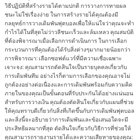
วิธีปฏิบัติที่สร้างรายได้ตามปกติ การวางการทายผล
ชนะไม่ใช่เรื่องง่าย ในการสร้างรายได้คุณต้องมี
กลยุทธ์การวางเดิมพันฟุตบอลเพื่อให้แน่ใจว่าคุณจะทำ
กำไรได้ในที่สุดไม่ว่าวลีชนะเร็วและล้มเหลว คุณสมบัติ
ที่ต้องพิจารณาเมื่อเลือกการดำเนินการ ในการเลือก
กระบวนการที่คุณต้องได้รับสิ่งต่างๆมากมายน้อยกว่า
การพิจารณา: เลือกซอฟต์แวร์ที่มีความเชื่อเฉพาะ
เจาะจง: คุณสามารถตัดสินใจเป็นรายบุคคลเกี่ยวกับ
การเดิมพันทีม อย่างไรก็ตามการเลือกของคุณอาจไม่
ถูกต้องอย่างต่อเนื่องและการเดิมพันพร้อมกับความคิด
ภายในของคุณเป็นขั้นตอนที่รับประกันได้อย่างแน่นอน
สำหรับการวางเงิน คุณต้องตัดสินใจเกี่ยวกับแผนที่ช่วย
ให้คุณทราบดีเกี่ยวกับสิ่งที่เกิดขึ้นกับการเดิมพันฟุตบอล
และสิ่งนี้จะอธิบายว่าการเดิมพันและข้อเสนอใดจะมี
ประสิทธิผลมากที่สุด ตัดสินใจเกี่ยวกับวิธีการที่ช่วยให้
คุณสามารถรายงานรายได้และความเสียหายของคุณ: