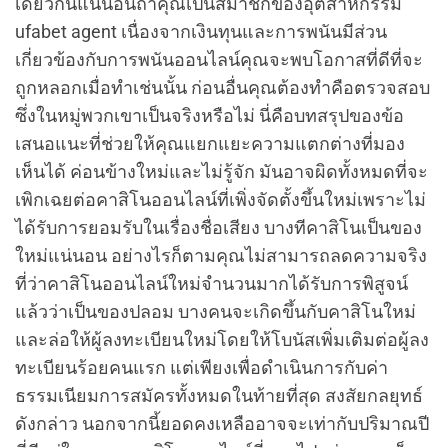
เดียวกันแน่นอนถ้าคุณเป็นสมาชิกของอุตสาหกรรม
ufabet agent เนื่องจากเงินทุนและการพนันมีส่วน
เกี่ยวข้องกับการพนันออนไลน์คุณจะพบโอกาสที่ดีที่จะ
ถูกหลอกเมื่อทำเช่นนั้น ก่อนอื่นคุณต้องทำคือตรวจสอบ
ซึ่งในหมู่พวกเขาเป็นจริงหรือไม่ นี่คือบทสรุปของข้อ
เสนอแนะที่ช่วยให้คุณแยกแยะความแตกต่างที่มอง
เห็นได้ ค่อนข้างใหม่และไม่รู้จัก มันอาจผิดทั้งหมดที่จะ
เพิกเฉยต่อคาสิโนออนไลน์ที่เพิ่งจัดตั้งขึ้นใหม่เพราะไม่
ได้รับการยอมรับในเรื่องชื่อเสียง บางทีคาสิโนเป็นของ
ใหม่แน่นอน อย่างไรก็ตามคุณไม่สามารถลดความจริง
ที่ว่าคาสิโนออนไลน์ใหม่จำนวนมากได้รับการพิสูจน์
แล้วว่าเป็นของปลอม บางคนจะเกิดขึ้นกับคาสิโนใหม่
และล่อให้ผู้ลงทะเบียนใหม่โดยให้โบนัสเพิ่มเติมต่อผู้ลง
ทะเบียนร้อยคนแรก แต่เพียงเพื่อดำเนินการกับค่า
ธรรมเนียมการสมัครทั้งหมดในท้ายที่สุด สงสัยกลยุทธ์
ดังกล่าว นอกจากนี้ยอดคงเหลืออาจจะเท่ากับปริมาณปี