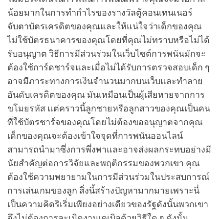
น้อยมากในการทำกำไรของรางวัลตู้คอนเทนเนอร์
จับตาบัตรเครดิตของคุณและให้แน่ใจว่าเด็กของคุณ
ไม่ใช้บัตรธนาคารของคุณโดยที่คุณไม่ทราบหรือไม่ได้
รับอนุญาต วิธีการมีส่วนร่วมในเว็บไซต์การพนันมักจะ
ต้องใช้การ์ดชาร์จและเมื่อไม่ได้รับการตรวจสอบเด็ก ๆ
อาจมีภาระทางการเงินจำนวนมากบนเว็บและทำลาย
อันดับเครดิตของคุณ มันเหมือนเป็นผู้เสียหายจากการ
ขโมยรหัส แต่คราวนี้ลูกชายหรือลูกสาวของคุณเป็นคน
ที่ใช้บัตรชาร์จของคุณโดยไม่ต้องขออนุญาตจากคุณ
เด็กของคุณจะต้องเข้าใจจุดที่การพนันออนไลน์
สามารถนำมาซึ่งการพึ่งพาและอาจส่งผลกระทบอย่างมี
นัยสำคัญต่อการวิจัยและพฤติกรรมของพวกเขา คุณ
ต้องใช้ความพยายามในการมีส่วนร่วมในประสบการณ์
การเล่นเกมของลูก สิ่งนี้สร้างปัญหามากมายเพราะนี่
เป็นความคิดริเริ่มเพียงอย่างเดียวของรัฐดังนั้นพวกเขา
จึงไม่ต้องการละเมิดงานเคเบิลด้วยวิธีใด ๆ ดังนั้น