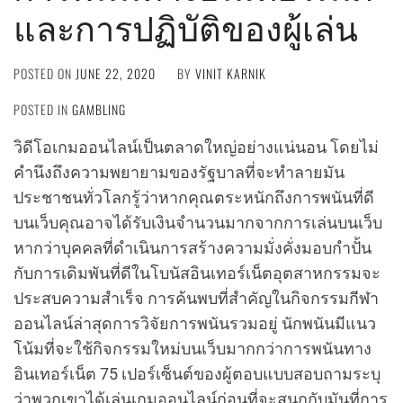
และการปฏิบัติของผู้เล่น
POSTED ON
JUNE 22, 2020
BY
VINIT KARNIK
POSTED IN
GAMBLING
วิดีโอเกมออนไลน์เป็นตลาดใหญ่อย่างแน่นอน โดยไม่
คำนึงถึงความพยายามของรัฐบาลที่จะทำลายมัน
ประชาชนทั่วโลกรู้ว่าหากคุณตระหนักถึงการพนันที่ดี
บนเว็บคุณอาจได้รับเงินจำนวนมากจากการเล่นบนเว็บ
หากว่าบุคคลที่ดำเนินการสร้างความมั่งคั่งมอบกำปั้น
กับการเดิมพันที่ดีในโบนัสอินเทอร์เน็ตอุตสาหกรรมจะ
ประสบความสำเร็จ การค้นพบที่สำคัญในกิจกรรมกีฬา
ออนไลน์ล่าสุดการวิจัยการพนันรวมอยู่ นักพนันมีแนว
โน้มที่จะใช้กิจกรรมใหม่บนเว็บมากกว่าการพนันทาง
อินเทอร์เน็ต 75 เปอร์เซ็นต์ของผู้ตอบแบบสอบถามระบุ
ว่าพวกเขาได้เล่นเกมออนไลน์ก่อนที่จะสนุกกับมันที่การ