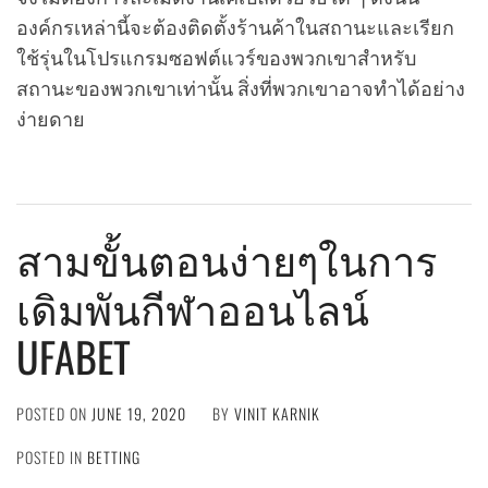
องค์กรเหล่านี้จะต้องติดตั้งร้านค้าในสถานะและเรียก
ใช้รุ่นในโปรแกรมซอฟต์แวร์ของพวกเขาสำหรับ
สถานะของพวกเขาเท่านั้น สิ่งที่พวกเขาอาจทำได้อย่าง
ง่ายดาย
สามขั้นตอนง่ายๆในการ
เดิมพันกีฬาออนไลน์
UFABET
POSTED ON
JUNE 19, 2020
BY
VINIT KARNIK
POSTED IN
BETTING