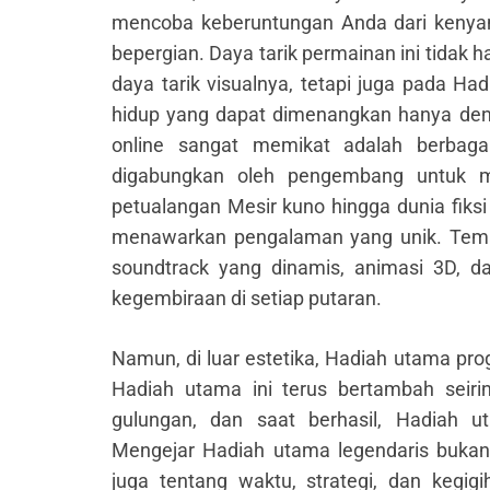
mencoba keberuntungan Anda dari keny
bepergian. Daya tarik permainan ini tidak 
daya tarik visualnya, tetapi juga pada H
hidup yang dapat dimenangkan hanya den
online sangat memikat adalah berbaga
digabungkan oleh pengembang untuk me
petualangan Mesir kuno hingga dunia fiksi i
menawarkan pengalaman yang unik. Tema
soundtrack yang dinamis, animasi 3D, 
kegembiraan di setiap putaran.
Namun, di luar estetika, Hadiah utama pro
Hadiah utama ini terus bertambah sei
gulungan, dan saat berhasil, Hadiah ut
Mengejar Hadiah utama legendaris bukan
juga tentang waktu, strategi, dan kegi