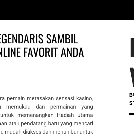
EGENDARIS SAMBIL
LINE FAVORIT ANDA
B
ara pemain merasakan sensasi kasino,
S
ng memukau dan permainan yang
n untuk memenangkan Hadiah utama
man atau pendatang baru yang mencari
ang mudah diakses dan menghibur untuk