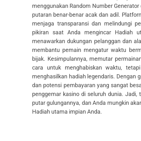
menggunakan Random Number Generator (
putaran benar-benar acak dan adil. Platfor
menjaga transparansi dan melindungi 
pikiran saat Anda mengincar Hadiah u
menawarkan dukungan pelanggan dan ala
membantu pemain mengatur waktu berm
bijak. Kesimpulannya, memutar permainan 
cara untuk menghabiskan waktu, tetap
menghasilkan hadiah legendaris. Dengan gr
dan potensi pembayaran yang sangat besar, 
penggemar kasino di seluruh dunia. Jadi, 
putar gulungannya, dan Anda mungkin a
Hadiah utama impian Anda.