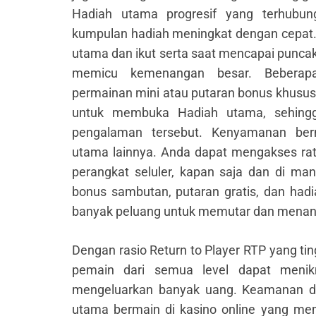
Hadiah utama progresif yang terhubun
kumpulan hadiah meningkat dengan cepat
utama dan ikut serta saat mencapai punca
memicu kemenangan besar. Beberap
permainan mini atau putaran bonus khusus
untuk membuka Hadiah utama, sehingg
pengalaman tersebut. Kenyamanan ber
utama lainnya. Anda dapat mengakses rat
perangkat seluler, kapan saja dan di m
bonus sambutan, putaran gratis, dan hadi
banyak peluang untuk memutar dan menan
Dengan rasio Return to Player RTP yang ti
pemain dari semua level dapat menik
mengeluarkan banyak uang. Keamanan d
utama bermain di kasino online yang memil