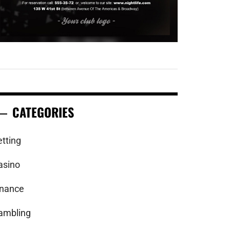
CATEGORIES
etting
asino
inance
ambling