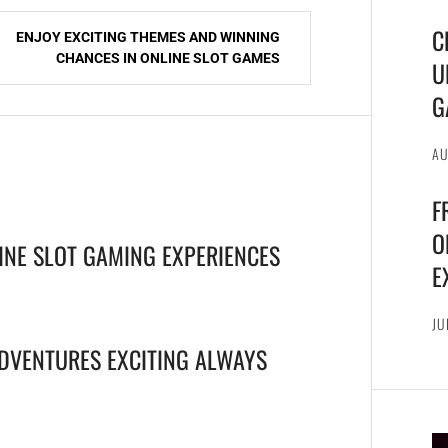
C
ENJOY EXCITING THEMES AND WINNING
CHANCES IN ONLINE SLOT GAMES
U
G
AU
F
O
INE SLOT GAMING EXPERIENCES
E
JU
ADVENTURES EXCITING ALWAYS