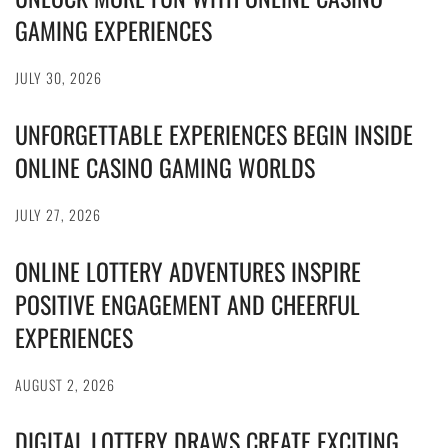
GAMING EXPERIENCES
JULY 30, 2026
UNFORGETTABLE EXPERIENCES BEGIN INSIDE
ONLINE CASINO GAMING WORLDS
JULY 27, 2026
ONLINE LOTTERY ADVENTURES INSPIRE
POSITIVE ENGAGEMENT AND CHEERFUL
EXPERIENCES
AUGUST 2, 2026
DIGITAL LOTTERY DRAWS CREATE EXCITING