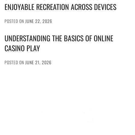
ENJOYABLE RECREATION ACROSS DEVICES
POSTED ON
JUNE 22, 2026
UNDERSTANDING THE BASICS OF ONLINE
CASINO PLAY
POSTED ON
JUNE 21, 2026