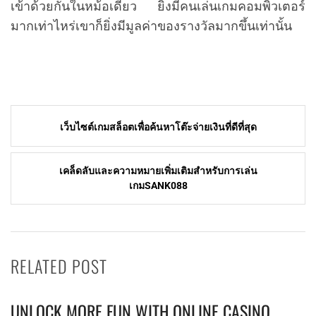
เข้าด้วยกันในหม้อเดียว ยิ่งมีคนเล่นเกมคอมพิวเตอร์
มากเท่าไหร่เขาก็ยิ่งมีมูลค่าของรางวัลมากขึ้นเท่านั้น
Post
เว็บไซต์เกมสล็อตเพื่อค้นหาโต๊ะจ่ายเงินที่ดีที่สุด
navigation
เคล็ดลับและความหมายเพิ่มเติมสำหรับการเล่น
เกมSANK088
RELATED POST
UNLOCK MORE FUN WITH ONLINE CASINO