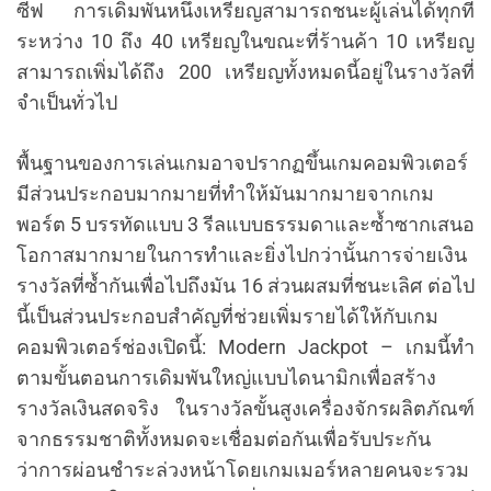
ซีฟ การเดิมพันหนึ่งเหรียญสามารถชนะผู้เล่นได้ทุกที่
ระหว่าง 10 ถึง 40 เหรียญในขณะที่ร้านค้า 10 เหรียญ
สามารถเพิ่มได้ถึง 200 เหรียญทั้งหมดนี้อยู่ในรางวัลที่
จำเป็นทั่วไป
พื้นฐานของการเล่นเกมอาจปรากฏขึ้นเกมคอมพิวเตอร์
มีส่วนประกอบมากมายที่ทำให้มันมากมายจากเกม
พอร์ต 5 บรรทัดแบบ 3 รีลแบบธรรมดาและซ้ำซากเสนอ
โอกาสมากมายในการทำและยิ่งไปกว่านั้นการจ่ายเงิน
รางวัลที่ซ้ำกันเพื่อไปถึงมัน 16 ส่วนผสมที่ชนะเลิศ ต่อไป
นี้เป็นส่วนประกอบสำคัญที่ช่วยเพิ่มรายได้ให้กับเกม
คอมพิวเตอร์ช่องเปิดนี้: Modern Jackpot – เกมนี้ทำ
ตามขั้นตอนการเดิมพันใหญ่แบบไดนามิกเพื่อสร้าง
รางวัลเงินสดจริง ในรางวัลขั้นสูงเครื่องจักรผลิตภัณฑ์
จากธรรมชาติทั้งหมดจะเชื่อมต่อกันเพื่อรับประกัน
ว่าการผ่อนชำระล่วงหน้าโดยเกมเมอร์หลายคนจะรวม