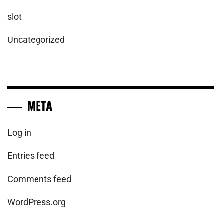
slot
Uncategorized
META
Log in
Entries feed
Comments feed
WordPress.org