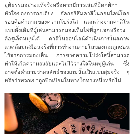
ยุติธรรมอย่างแท้จริงหรือหากมีการเล่นที่ผิดกติกา
หัวใจของการถกเถียง อัลกอริธึมคาสิโนออนไลน์โดย
รอบคือคำถามของความโปร่งใส แตกต่างจากคาสิโน
แบบดั้งเดิมที่ผู้เล่นสามารถมองเห็นไพ่ที่ถูกแจกหรือวง
ล้อรูเล็ตหมุนได้ คาสิโนออนไลน์ดำเนินการในสภาพ
แวดล้อมเสมือนจริงที่การทำงานภายในของเกมถูกซ่อน
ไว้จากการมองเห็น การขาดความโปร่งใสนี้สามารถ
ทำให้เกิดความสงสัยและไม่ไว้วางใจในหมู่ผู้เล่น ซึ่ง
อาจตั้งคำถามว่าผลลัพธ์ของเกมนั้นเป็นแบบสุ่มจริง ๆ
หรือว่าพวกเขาถูกบิดเบือนในทางใดทางหนึ่งหรือไม่