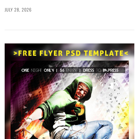
JULY 28, 2026