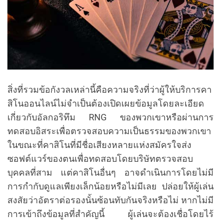
สิ่งที่รวมข้อกังวลเหล่านี้คือความจริงที่ว่าผู้ให้บริการคา
สิโนออนไลน์ไม่จำเป็นต้องเปิดเผยข้อมูลโดยละเอียด
เกี่ยวกับอัลกอริทึม RNG ของพวกเขาหรือผ่านการ
ทดสอบอิสระเพื่อตรวจสอบความเป็นธรรมของพวกเขา
ในขณะที่คาสิโนที่มีชื่อเสียงหลายแห่งสมัครใจส่ง
ซอฟต์แวร์ของตนเพื่อทดสอบโดยบริษัทตรวจสอบ
บุคคลที่สาม แต่คาสิโนอื่นๆ อาจดำเนินการโดยไม่มี
การกำกับดูแลเพียงเล็กน้อยหรือไม่มีเลย ปล่อยให้ผู้เล่น
สงสัยว่าอัตราต่อรองนั้นซ้อนทับกันจริงหรือไม่ หากไม่มี
การเข้าถึงข้อมูลที่สำคัญนี้ ผู้เล่นจะต้องเชื่อโดยไร้