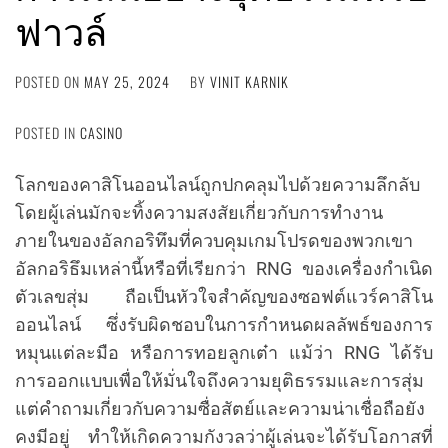
ฟาวล์
POSTED ON
MAY 25, 2024
BY
VINIT KARNIK
POSTED IN
CASINO
โลกของคาสิโนออนไลน์ถูกปกคลุมไปด้วยความลึกลับ
โดยผู้เล่นมักจะทิ้งความสงสัยเกี่ยวกับการทำงาน
ภายในของอัลกอริทึมที่ควบคุมเกมโปรดของพวกเขา
อัลกอริธึมเหล่านี้หรือที่เรียกว่า RNG ของเครื่องกำเนิด
ตัวเลขสุ่ม ถือเป็นหัวใจสำคัญของซอฟต์แวร์คาสิโน
ออนไลน์ ซึ่งรับผิดชอบในการกำหนดผลลัพธ์ของการ
หมุนแต่ละมือ หรือการทอยลูกเต๋า แม้ว่า RNG ได้รับ
การออกแบบเพื่อให้มั่นใจถึงความยุติธรรมและการสุ่ม
แต่คำถามเกี่ยวกับความซื่อสัตย์และความน่าเชื่อถือยัง
คงมีอยู่ ทำให้เกิดความกังวลว่าผู้เล่นจะได้รับโอกาสที่