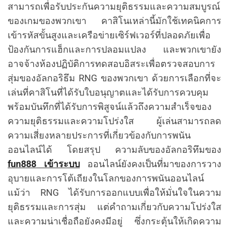
สามารถเพื่อรับประกันความยุติธรรมและความสมบูรณ์
ของเกมของพวกเขา คาสิโนเหล่านี้มักใช้เทคนิคการ
เข้ารหัสขั้นสูงและเครือข่ายเซิร์ฟเวอร์ที่ปลอดภัยเพื่อ
ป้องกันการแฮ็กและการปลอมแปลง และพวกเขายัง
อาจจ้างห้องปฏิบัติการทดสอบอิสระเพื่อตรวจสอบการ
สุ่มของอัลกอริธึม RNG ของพวกเขา ด้วยการเลือกที่จะ
เล่นที่คาสิโนที่ได้รับใบอนุญาตและได้รับการควบคุม
พร้อมบันทึกที่ได้รับการพิสูจน์แล้วถึงความสำเร็จของ
ความยุติธรรมและความโปร่งใส ผู้เล่นสามารถลด
ความเสี่ยงหลายประการที่เกี่ยวข้องกับการพนัน
ออนไลน์ได้ โดยสรุป ความลับของอัลกอริทึมของ
fun888 เข้าระบบ
ออนไลน์ยังคงเป็นที่มาของการวาง
อุบายและการโต้เถียงในโลกของการพนันออนไลน์
แม้ว่า RNG ได้รับการออกแบบเพื่อให้มั่นใจในความ
ยุติธรรมและการสุ่ม แต่คำถามเกี่ยวกับความโปร่งใส
และความน่าเชื่อถือยังคงมีอยู่ ซึ่งกระตุ้นให้เกิดความ