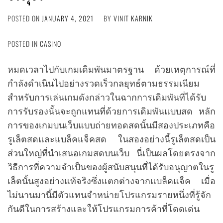
POSTED ON
JANUARY 4, 2021
BY
VINIT KARNIK
POSTED IN
CASINO
หมดเวลาไปกับเกมเดิมพันมาตรฐาน ด้วยเหตุการณ์ที่
กำลังดำเนินไปอย่างรวดเร็วกลยุทธ์ตามธรรมเนียม
สำหรับการเล่นเกมดังกล่าวในฉากการเดิมพันที่ได้รับ
การรับรองนั้นจะถูกแทนที่ด้วยการเดิมพันแบบสด หลัก
การของเกมบนเว็บแบบถ่ายทอดสดนั้นมีสองประเภทคือ
รูเล็ตสดและแบล็คแจ็คสด ในสองอย่างนี้รูเล็ตสดเป็น
ส่วนใหญ่ที่นำเสนอเกมสดบนเว็บ นี่เป็นผลโดยตรงจาก
วิธีการที่ความจำเป็นของผู้สนับสนุนที่ได้รับอนุญาตในรู
เล็ตนั้นสูงอย่างแท้จริงซึ่งแตกต่างจากแบล็คแจ็ค เมื่อ
ไม่นานมานี้มีตัวแทนจำหน่ายโปรแกรมรายหนึ่งที่รู้จัก
กันดีในการสร้างและให้โปรแกรมการค้าที่โดดเด่น