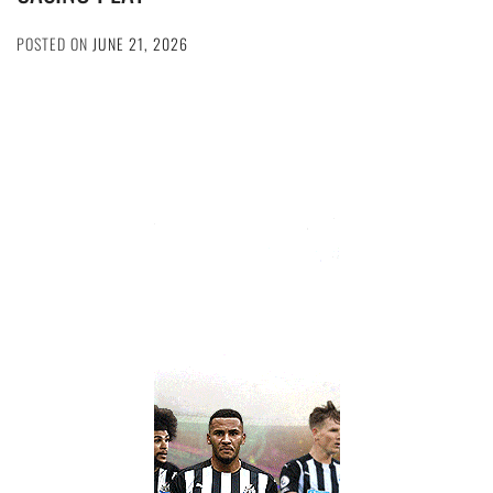
POSTED ON
JUNE 21, 2026