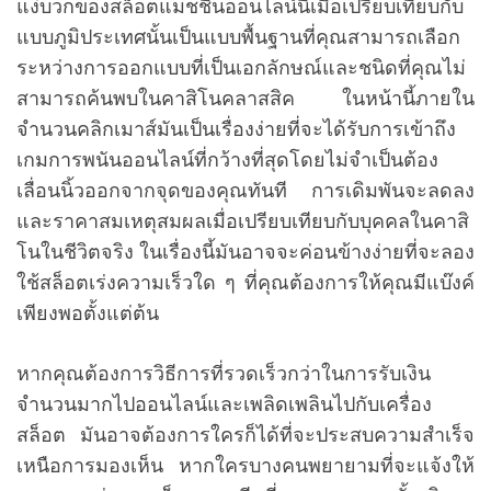
แง่บวกของสล็อตแมชชีนออนไลน์นี้เมื่อเปรียบเทียบกับ
แบบภูมิประเทศนั้นเป็นแบบพื้นฐานที่คุณสามารถเลือก
ระหว่างการออกแบบที่เป็นเอกลักษณ์และชนิดที่คุณไม่
สามารถค้นพบในคาสิโนคลาสสิค ในหน้านี้ภายใน
จำนวนคลิกเมาส์มันเป็นเรื่องง่ายที่จะได้รับการเข้าถึง
เกมการพนันออนไลน์ที่กว้างที่สุดโดยไม่จำเป็นต้อง
เลื่อนนิ้วออกจากจุดของคุณทันที การเดิมพันจะลดลง
และราคาสมเหตุสมผลเมื่อเปรียบเทียบกับบุคคลในคาสิ
โนในชีวิตจริง ในเรื่องนี้มันอาจจะค่อนข้างง่ายที่จะลอง
ใช้สล็อตเร่งความเร็วใด ๆ ที่คุณต้องการให้คุณมีแบ๊งค์
เพียงพอตั้งแต่ต้น
หากคุณต้องการวิธีการที่รวดเร็วกว่าในการรับเงิน
จำนวนมากไปออนไลน์และเพลิดเพลินไปกับเครื่อง
สล็อต มันอาจต้องการใครก็ได้ที่จะประสบความสำเร็จ
เหนือการมองเห็น หากใครบางคนพยายามที่จะแจ้งให้