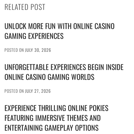
RELATED POST
UNLOCK MORE FUN WITH ONLINE CASINO
GAMING EXPERIENCES
POSTED ON
JULY 30, 2026
UNFORGETTABLE EXPERIENCES BEGIN INSIDE
ONLINE CASINO GAMING WORLDS
POSTED ON
JULY 27, 2026
EXPERIENCE THRILLING ONLINE POKIES
FEATURING IMMERSIVE THEMES AND
ENTERTAINING GAMEPLAY OPTIONS