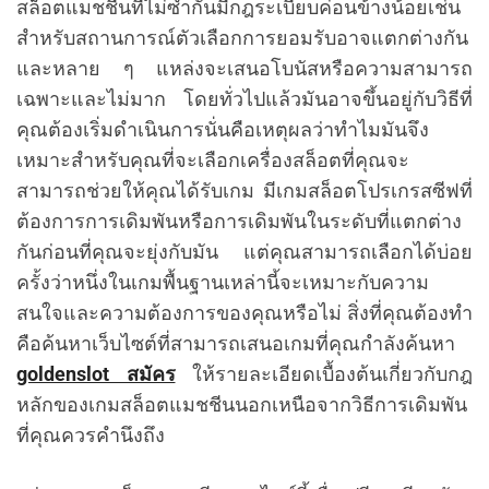
สล็อตแมชชีนที่ไม่ซ้ำกันมีกฎระเบียบค่อนข้างน้อยเช่น
สำหรับสถานการณ์ตัวเลือกการยอมรับอาจแตกต่างกัน
และหลาย ๆ แหล่งจะเสนอโบนัสหรือความสามารถ
เฉพาะและไม่มาก โดยทั่วไปแล้วมันอาจขึ้นอยู่กับวิธีที่
คุณต้องเริ่มดำเนินการนั่นคือเหตุผลว่าทำไมมันจึง
เหมาะสำหรับคุณที่จะเลือกเครื่องสล็อตที่คุณจะ
สามารถช่วยให้คุณได้รับเกม มีเกมสล็อตโปรเกรสซีฟที่
ต้องการการเดิมพันหรือการเดิมพันในระดับที่แตกต่าง
กันก่อนที่คุณจะยุ่งกับมัน แต่คุณสามารถเลือกได้บ่อย
ครั้งว่าหนึ่งในเกมพื้นฐานเหล่านี้จะเหมาะกับความ
สนใจและความต้องการของคุณหรือไม่ สิ่งที่คุณต้องทำ
คือค้นหาเว็บไซต์ที่สามารถเสนอเกมที่คุณกำลังค้นหา
goldenslot สมัคร
ให้รายละเอียดเบื้องต้นเกี่ยวกับกฎ
หลักของเกมสล็อตแมชชีนนอกเหนือจากวิธีการเดิมพัน
ที่คุณควรคำนึงถึง