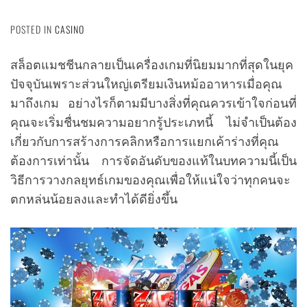
POSTED IN
CASINO
สล็อตแมชชีนกลายเป็นเครื่องเกมที่นิยมมากที่สุดในยุค
ปัจจุบันเพราะส่วนใหญ่เตรียมเงินหม้ออาหารเมื่อคุณ
มาถึงเกม อย่างไรก็ตามมีบางสิ่งที่คุณควรเข้าใจก่อนที่
คุณจะเริ่มชื่นชมความอยากรู้ประเภทนี้ ไม่จำเป็นต้อง
เกี่ยวกับการสร้างการคลิกหรือการแยกเค้าร่างที่คุณ
ต้องการเท่านั้น การจัดอันดับของแท้ในบทความนี้เป็น
วิธีการวางกลยุทธ์เกมของคุณเพื่อให้แน่ใจว่าทุกคนจะ
ตกหล่นน้อยลงและทำได้ดียิ่งขึ้น