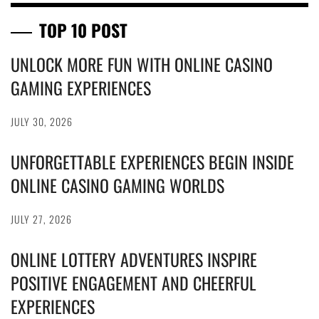
TOP 10 POST
UNLOCK MORE FUN WITH ONLINE CASINO
GAMING EXPERIENCES
JULY 30, 2026
UNFORGETTABLE EXPERIENCES BEGIN INSIDE
ONLINE CASINO GAMING WORLDS
JULY 27, 2026
ONLINE LOTTERY ADVENTURES INSPIRE
POSITIVE ENGAGEMENT AND CHEERFUL
EXPERIENCES