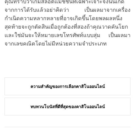
คุณทราบว่าเกมสล็อตแมชชีนที่เฉพาะเจาะจงนั้นเกิด
จากการได้รับแล้วอย่าคิดว่า เป็นผลมาจากเครื่อง
กำเนิดความหลากหลายที่อาจเกิดขึ้นโดยพลผลหนึ่ง
สุดท้ายจะถูกตัดสินเมื่อถูกต้องที่สองถ้าคุณวาดคันโยก
และใช่มันจะให้หมายเลขโทรศัพท์แบบสุ่ม เป็นผลมา
จากเลขคณิตโดยไม่มีหน่วยความจำประเภท
Post
ความสำคัญของการเลือกคาสิโนออนไลน์
navigation
ทบทวนโบนัสที่ดีที่สุดของคาสิโนออนไลน์