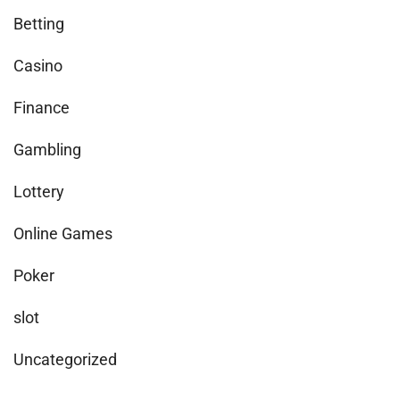
Betting
Casino
Finance
Gambling
Lottery
Online Games
Poker
slot
Uncategorized