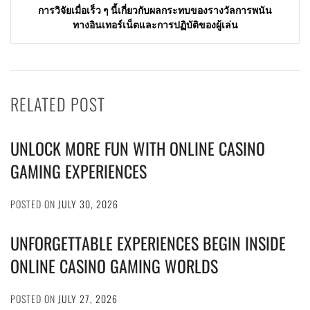
การวิจัยเมื่อเร็ว ๆ นี้เกี่ยวกับผลกระทบของรางวัลการพนัน
ทางอินเทอร์เน็ตและการปฏิบัติของผู้เล่น
RELATED POST
UNLOCK MORE FUN WITH ONLINE CASINO
GAMING EXPERIENCES
POSTED ON
JULY 30, 2026
UNFORGETTABLE EXPERIENCES BEGIN INSIDE
ONLINE CASINO GAMING WORLDS
POSTED ON
JULY 27, 2026