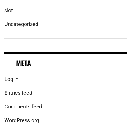
slot
Uncategorized
META
Log in
Entries feed
Comments feed
WordPress.org