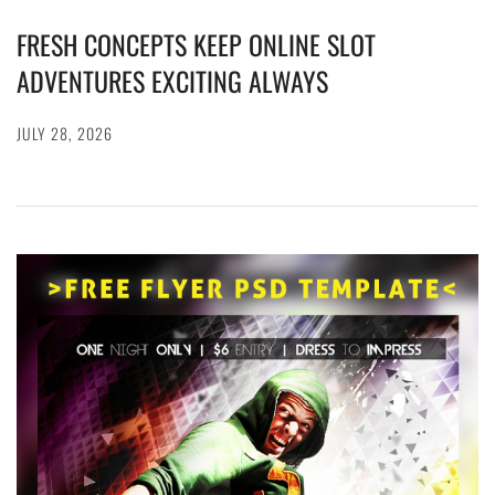
FRESH CONCEPTS KEEP ONLINE SLOT
ADVENTURES EXCITING ALWAYS
JULY 28, 2026