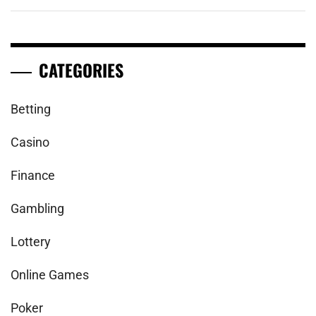
CATEGORIES
Betting
Casino
Finance
Gambling
Lottery
Online Games
Poker