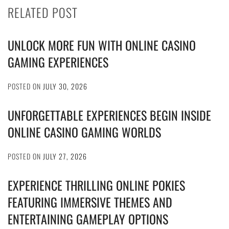
RELATED POST
UNLOCK MORE FUN WITH ONLINE CASINO
GAMING EXPERIENCES
POSTED ON
JULY 30, 2026
UNFORGETTABLE EXPERIENCES BEGIN INSIDE
ONLINE CASINO GAMING WORLDS
POSTED ON
JULY 27, 2026
EXPERIENCE THRILLING ONLINE POKIES
FEATURING IMMERSIVE THEMES AND
ENTERTAINING GAMEPLAY OPTIONS