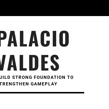
PALACIO
VALDES
UILD STRONG FOUNDATION TO
TRENGTHEN GAMEPLAY