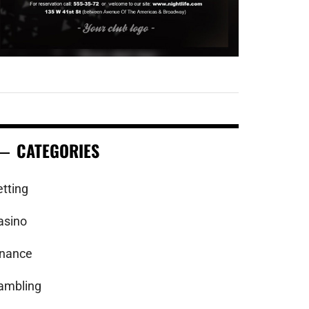
CATEGORIES
etting
asino
inance
ambling