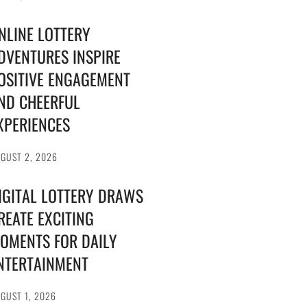
NLINE LOTTERY
DVENTURES INSPIRE
OSITIVE ENGAGEMENT
ND CHEERFUL
XPERIENCES
GUST 2, 2026
IGITAL LOTTERY DRAWS
REATE EXCITING
OMENTS FOR DAILY
NTERTAINMENT
GUST 1, 2026