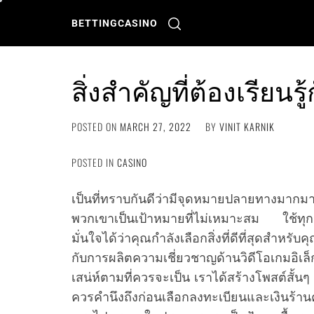
Skip
to
BETTING
CASINO
content
สิ่งสำคัญที่ต้องเรียนร
POSTED ON
MARCH 27, 2022
BY
VINIT KARNIK
POSTED IN
CASINO
เป็นที่ทราบกันดีว่ามีจุดหมายปลายทางมากม
พวกเขาเป็นเป้าหมายที่ไม่เหมาะสม ใช้ทุกอ
มั่นใจได้ว่าคุณกำลังเลือกสิ่งที่ดีที่สุดสำห
กับการผลิตความเชี่ยวชาญด้านวิดีโอเกมอิเ
เสน่ห์ตามที่ควรจะเป็น เราได้สร้างโพสต์สั้นๆ 
ควรคำนึงถึงก่อนเลือกลงทะเบียนและเงินร้าน