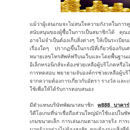
แม้ว่าผู้เล่นเกมจะไม่สนใจความกังวลในก
สนับสนุนของผู้ซื้อในการเป็นสมาชิกได้ คุ
อาจไม่จำเป็นต้องเก็บสิ่งต่างๆ ให้เป็นระเบียบเป
เรื่องใดๆ ปรากฏขึ้นในกรณีที่เกี่ยวข้องกับ
หมายเลขโทรศัพท์ฟรีบนเว็บและโดยพื้นฐานแล
อิเล็กทรอนิกส์จะต้องช่วยเหลือผู้บริโภคหรือไ
การทดสอบ พยายามจับองค์กรช่วยเหลือผู้บร
จากความต้องการเกี่ยวกับอัตรา รางวัล และเ
ใช้เพื่อให้ได้รับการตอบสนอง
มีตัวแทนบริษัทพัฒนาสมาชิก
w888 บาคาร่
วิดีโอเกมที่น่าเชื่อถือส่วนใหญ่มักใช้แอปในซ
เกมขนาดเล็ก การเล่นเกมตามเวลาจริง การเล่
นายจ้างอย่างไม่ต้องสงสัย คุณต้องระบุสิ่ง