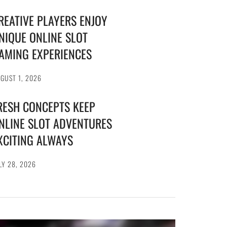
REATIVE PLAYERS ENJOY
NIQUE ONLINE SLOT
AMING EXPERIENCES
GUST 1, 2026
RESH CONCEPTS KEEP
NLINE SLOT ADVENTURES
XCITING ALWAYS
LY 28, 2026