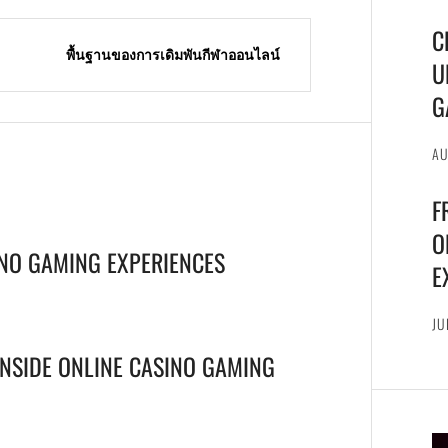
C
พื้นฐานของการเดิมพันกีฬาออนไลน์
U
G
AU
F
O
NO GAMING EXPERIENCES
E
JU
INSIDE ONLINE CASINO GAMING