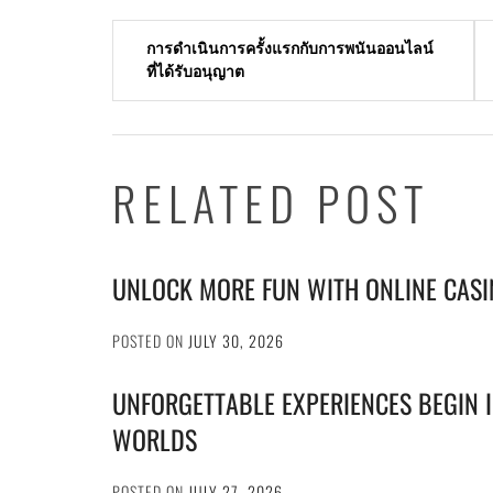
Post
การดำเนินการครั้งแรกกับการพนันออนไลน์
navigation
ที่ได้รับอนุญาต
RELATED POST
UNLOCK MORE FUN WITH ONLINE CASI
POSTED ON
JULY 30, 2026
UNFORGETTABLE EXPERIENCES BEGIN 
WORLDS
POSTED ON
JULY 27, 2026