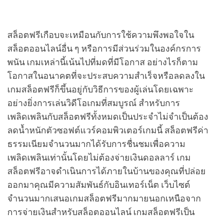
สล็อตฟรีเกือบจะเหมือนกับการใช้ความพึงพอใจใน
สล็อตออนไลน์อื่น ๆ หรือการมีส่วนร่วมในองค์กรการ
พนัน เกมเหล่านี้เน้นไปที่มดที่มีโอกาส อย่างไรก็ตาม
โอกาสในอนาคตที่จะประสบความสำเร็จหรือลดลงใน
เกมสล็อตฟรีก็ขึ้นอยู่กับวิธีการของผู้เล่นโดยเฉพาะ
อย่างยิ่งการเล่นวิดีโอเกมที่สมบูรณ์ สำหรับการ
เพลิดเพลินกับสล็อตฟรีทั้งหมดเป็นประจำไม่จำเป็นต้อง
ลดน้ำหนักตัวซอฟต์แวร์คอมพิวเตอร์เกมนี้ สล็อตฟรีค่า
ธรรมเนียมจำนวนมากได้รับการชื่นชมเพื่อความ
เพลิดเพลินเท่านั้นโดยไม่ต้องจ่ายเงินดอลลาร์ เกม
สล็อตฟรีอาจดำเนินการได้ภายในบ้านของคุณที่ปล่อย
ออกมาคุณมีความสัมพันธ์กับอินเทอร์เน็ต เว็บไซต์
จำนวนมากเสนอเกมสล็อตฟรีมากมายนอกเหนือจาก
การจ่ายเงินสำหรับสล็อตออนไลน์ เกมสล็อตฟรีเป็น