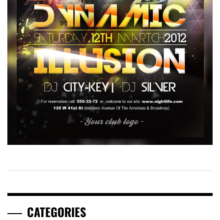
CATEGORIES