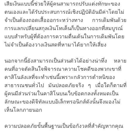
เสียเงินแบบนี้ช่วยให้ผู้คนสามารถปรับแต่งทักษะของ
ตนเองและได้รับประสบการณ์เชิงปฏิบัติอันมีค่าโดยไม่
จำเป็นต้องถอดเสื้อออกระหว่างทาง การเดิมพันด้วย
การแลกเปลี่ยนสกุลเงินโทเค็นก็เป็นทางออกที่สมบูรณ์
แบบสำหรับผู้ที่ต้องการความตื่นเต้นในการเดิมพันโดย
ไม่จำเป็นต้องวางเงินสดที่หามาได้ยากให้เสี่ยง
นอกจากนี้ยังสามารถเป็นส่วนตัวได้อย่างน่าทึ่ง หลาย
คนที่อาจตัดสินใจพิจารณาความโชคดีของพวกเขาที่
คาสิโนลังเลที่จะทำเช่นนี้เพราะกลัวการตำหนิของ
สาธารณชนทั่วไป มันปลอดภัยจริง ๆ เมื่อใดก็ตามที่
ผู้คนมีส่วนร่วมในคาสิโนบนเว็บข้อตกลงทั้งหมดเป็น
ลักษณะของดิจิทัลแบบอิเล็กทรอนิกส์ดังนั้นจึงมองไม่
เห็นโลกภายนอก
ความปลอดภัยขั้นพื้นฐานเป็นข้อกังวลที่สำคัญหากคุณ