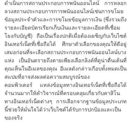
ดำเนินการสถานประกอบการพนันออนไลน์ การหลอก
ลวงสถานประกอบการการพนันออนไลน์เช่นการขโมย
ข้อมูลประจำตัวและการขโมยข้อมูลการเงิน (ซึ่งรวมถึง
รายละเอียดบัตรเรียกเก็บเงินและรายละเอียดที่เชื่อม
โยงกับบัญชี) ถือเป็นเรื่องปกติเมื่อต้องเผชิญกับเว็บไซต์
อินเทอร์เน็ตที่เชื่อถือได้ ศึกษาตัวเลือกของคุณให้ดีอยู่
เสมอก่อนที่จะเลือกสถานประกอบการพนันออนไลน์บาง
แห่ง เป็นอันตรายถึงตายเพียงเลือกลิงค์ที่ดูน่าตื่นเต้นที่
คุณเห็นในอีเมลของคุณ อีเมลดังกล่าวเกือบทั้งหมดเป็น
สแปมที่อาจส่งผลต่อความสมบูรณ์ของ
คอมพิวเตอร์ แหล่งข้อมูลทางอินเทอร์เน็ตที่เชื่อถือได้
จำนวนมากให้คำวิจารณ์ที่ครอบคลุมเกี่ยวกับคาสิโน
ทางอินเทอร์เน็ตต่างๆ การเลือกจากฐานข้อมูลประเภท
นี้ช่วยให้มั่นใจได้ว่าเว็บไซต์ได้รับการปกป้องและเป็น
ของจริง