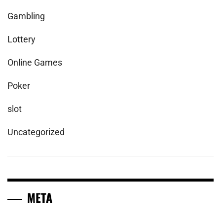
Gambling
Lottery
Online Games
Poker
slot
Uncategorized
META