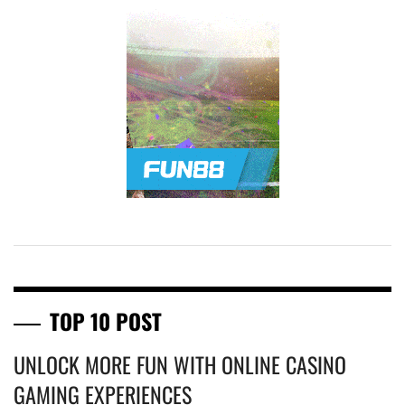
TOP 10 POST
UNLOCK MORE FUN WITH ONLINE CASINO
GAMING EXPERIENCES