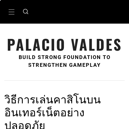
Skip
to
Primary
content
Menu
PALACIO VALDES
BUILD STRONG FOUNDATION TO
STRENGTHEN GAMEPLAY
วิธีการเล่นคาสิโนบน
อินเทอร์เน็ตอย่าง
ปลอดภัย