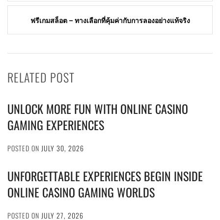
ฟรีเกมสล็อต – ทางเลือกที่คุ้มค่ากับการลองอย่างแท้จริง
RELATED POST
UNLOCK MORE FUN WITH ONLINE CASINO
GAMING EXPERIENCES
POSTED ON
JULY 30, 2026
UNFORGETTABLE EXPERIENCES BEGIN INSIDE
ONLINE CASINO GAMING WORLDS
POSTED ON
JULY 27, 2026