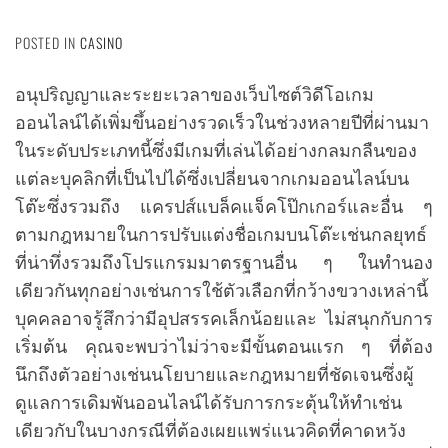
POSTED IN
CASINO
อนุปริญญาและระยะเวลาของเว็บไซต์วิดีโอเกม
ออนไลน์ได้เพิ่มขึ้นอย่างรวดเร็วในช่วงหลายปีที่ผ่านมา
ในระดับประเภทนี้ซึ่งมีเกมที่เล่นได้อย่างกลมกลืนของ
แต่ละบุคลิกที่เป็นไปได้ซึ่งเปลี่ยนจากเกมออนไลน์บน
โต๊ะซึ่งรวมถึง แครปส์แบล็คแจ็คโป๊กเกอร์และอื่น ๆ
ตามกฎหมายในการปรับแต่งชื่อเกมบนโต๊ะเช่นกลยุทธ์
ที่น่าทึ่งรวมถึงโปรแกรมมาตรฐานอื่น ๆ ในทำนอง
เดียวกันทุกอย่างเช่นการใช้ตัวเลือกที่กว้างขวางเหล่านี้
บุคคลอาจรู้สึกว่ามีอุปสรรคเล็กน้อยและ ไม่สนุกกับการ
เริ่มต้น คุณจะพบว่าไม่ว่าจะมีขั้นตอนแรก ๆ ที่ต้อง
นึกถึงตัวอย่างเช่นนโยบายและกฎหมายที่ชัดเจนซึ่งผู้
ดูแลการเดิมพันออนไลน์ได้รับการกระตุ้นให้ทำเช่น
เดียวกับในบางกรณีที่ต้องเผยแพร่แนวคิดที่คาดหวัง