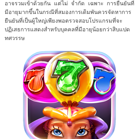
อาจรวมเข้าด้วยกัน แต่ไม่ จำกัด เฉพาะ การยืนยันที่
มีอายุมากขึ้นในกรณีที่สมองการเดิมพันควรจัดหาการ
ยืนยันที่เป็นผู้ใหญ่เพียงพอตรวจสอบโปรแกรมที่จะ
ปฏิเสธการแสดงสำหรับบุคคลที่มีอายุน้อยกว่าสิบแปด
ทศวรรษ