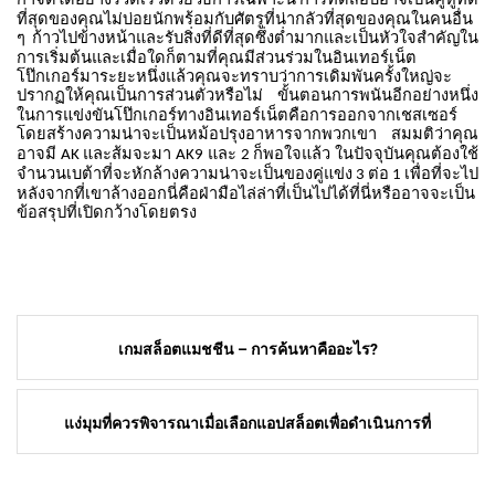
ที่สุดของคุณไม่บ่อยนักพร้อมกับศัตรูที่น่ากลัวที่สุดของคุณในคนอื่น
ๆ
ก้าวไปข้างหน้าและรับสิ่งที่ดีที่สุดซึ่งต่ำมากและเป็นหัวใจสำคัญใน
การเริ่มต้นและเมื่อใดก็ตามที่คุณมีส่วนร่วมในอินเทอร์เน็ต
โป๊กเกอร์มาระยะหนึ่งแล้วคุณจะทราบว่าการเดิมพันครั้งใหญ่จะ
ปรากฏให้คุณเป็นการส่วนตัวหรือไม่
ขั้นตอนการพนันอีกอย่างหนึ่ง
ในการแข่งขันโป๊กเกอร์ทางอินเทอร์เน็ตคือการออกจากเชสเซอร์
โดยสร้างความน่าจะเป็นหม้อปรุงอาหารจากพวกเขา
สมมติว่าคุณ
อาจมี
และส้มจะมา
และ
ก็พอใจแล้ว
ในปัจจุบันคุณต้องใช้
AK
AK9
2
จำนวนเบต้าที่จะหักล้างความน่าจะเป็นของคู่แข่ง
ต่อ
เพื่อที่จะไป
3
1
หลังจากที่เขาล้างออกนี่คือฝ่ามือไล่ล่าที่เป็นไปได้ที่นี่หรืออาจจะเป็น
ข้อสรุปที่เปิดกว้างโดยตรง
Post
เกมสล็อตแมชชีน – การค้นหาคืออะไร?
navigation
แง่มุมที่ควรพิจารณาเมื่อเลือกแอปสล็อตเพื่อดำเนินการที่