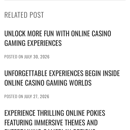
RELATED POST
UNLOCK MORE FUN WITH ONLINE CASINO
GAMING EXPERIENCES
POSTED ON
JULY 30, 2026
UNFORGETTABLE EXPERIENCES BEGIN INSIDE
ONLINE CASINO GAMING WORLDS
POSTED ON
JULY 27, 2026
EXPERIENCE THRILLING ONLINE POKIES
FEATURING IMMERSIVE THEMES AND