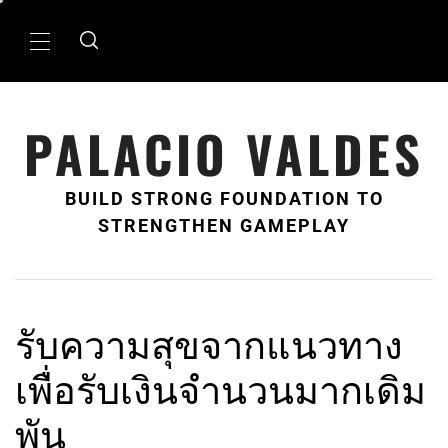
Skip
to
Primary
content
Menu
PALACIO VALDES
BUILD STRONG FOUNDATION TO
STRENGTHEN GAMEPLAY
รับความสุขจากแนวทาง
เพื่อรับเงินจำนวนมากเดิม
พัน