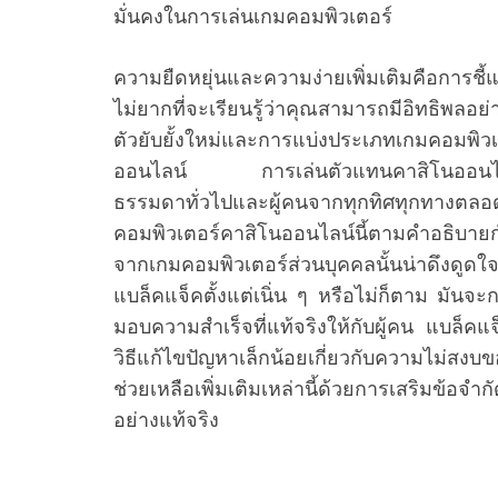
มั่นคงในการเล่นเกมคอมพิวเตอร์
ความยืดหยุ่นและความง่ายเพิ่มเติมคือการชี้แ
ไม่ยากที่จะเรียนรู้ว่าคุณสามารถมีอิทธิพลอ
ตัวยับยั้งใหม่และการแบ่งประเภทเกมคอมพิวเตอ
ออนไลน์ การเล่นตัวแทนคาสิโนออนไลน์อย
ธรรมดาทั่วไปและผู้คนจากทุกทิศทุกทางตลอด
คอมพิวเตอร์คาสิโนออนไลน์นี้ตามคำอธิบ
จากเกมคอมพิวเตอร์ส่วนบุคคลนั้นน่าดึงดูดใจม
แบล็คแจ็คตั้งแต่เนิ่น ๆ หรือไม่ก็ตาม มันจ
มอบความสำเร็จที่แท้จริงให้กับผู้คน แบล็คแจ็
วิธีแก้ไขปัญหาเล็กน้อยเกี่ยวกับความไม่สงบขอ
ช่วยเหลือเพิ่มเติมเหล่านี้ด้วยการเสริมข้อจำกัด
อย่างแท้จริง