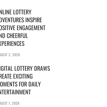
NLINE LOTTERY
DVENTURES INSPIRE
OSITIVE ENGAGEMENT
ND CHEERFUL
XPERIENCES
GUST 2, 2026
IGITAL LOTTERY DRAWS
REATE EXCITING
OMENTS FOR DAILY
NTERTAINMENT
GUST 1, 2026