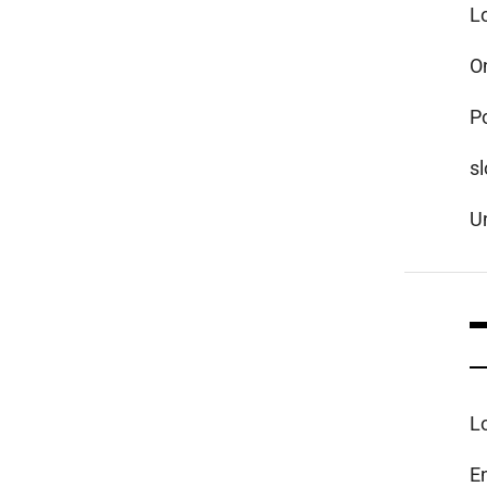
L
O
P
sl
U
L
E