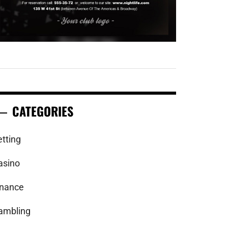
CATEGORIES
etting
asino
inance
ambling