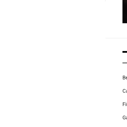
B
C
F
G