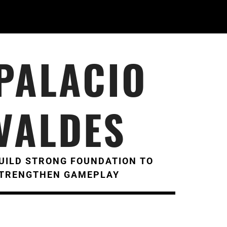
PALACIO
VALDES
UILD STRONG FOUNDATION TO
TRENGTHEN GAMEPLAY