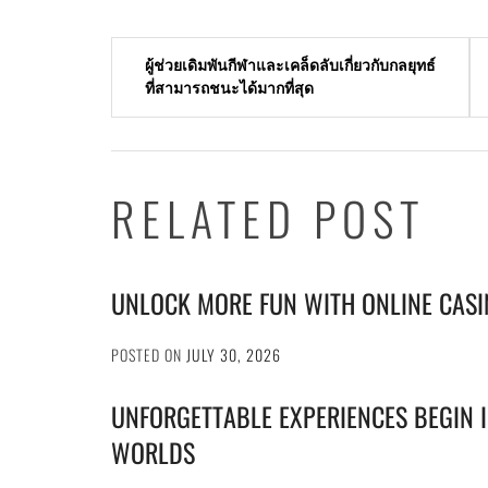
Post
ผู้ช่วยเดิมพันกีฬาและเคล็ดลับเกี่ยวกับกลยุทธ์
navigation
ที่สามารถชนะได้มากที่สุด
RELATED POST
UNLOCK MORE FUN WITH ONLINE CASI
POSTED ON
JULY 30, 2026
UNFORGETTABLE EXPERIENCES BEGIN 
WORLDS