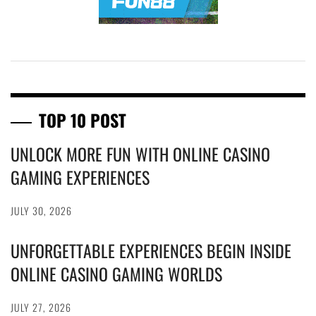
TOP 10 POST
UNLOCK MORE FUN WITH ONLINE CASINO
GAMING EXPERIENCES
JULY 30, 2026
UNFORGETTABLE EXPERIENCES BEGIN INSIDE
ONLINE CASINO GAMING WORLDS
JULY 27, 2026