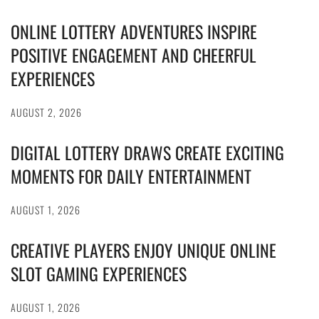
ONLINE LOTTERY ADVENTURES INSPIRE
POSITIVE ENGAGEMENT AND CHEERFUL
EXPERIENCES
AUGUST 2, 2026
DIGITAL LOTTERY DRAWS CREATE EXCITING
MOMENTS FOR DAILY ENTERTAINMENT
AUGUST 1, 2026
CREATIVE PLAYERS ENJOY UNIQUE ONLINE
SLOT GAMING EXPERIENCES
AUGUST 1, 2026