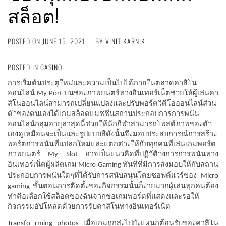
สล็อต!
POSTED ON
JUNE 15, 2021
BY
VINIT KARNIK
POSTED IN
CASINO
การเริ่มต้นประตูใหม่และความเป็นไปได้ภายในตลาดคาสิโน
ออนไลน์
บนช่องภาพยนตร์ทางอินเทอร์เน็ตช่วยให้ผู้เล่นคา
My Port
สิโนออนไลน์สามารถเปลี่ยนแปลงและปรับพอร์ตวิดีโอออนไลน์ส่วน
ตัวของตนเองได้เกมสล็อตแมชชีนสถานประกอบการการพนัน
ออนไลน์กลุ่มอายุล่าสุดนี้ช่วยให้นักกีฬาสามารถโพสต์ภาพของตัว
เองดูเหมือนจะเป็นและรูปแบบสีดังนั้นจึงมอบประสบการณ์การสร้าง
พอร์ตการพนันที่แปลกใหม่และแตกต่างให้กับทุกคนที่เล่นเกมพอร์ต
ภาพยนตร์
อาจเป็นแนวคิดที่ปฏิวัติวงการการพนันทาง
My Slot
อินเทอร์เน็ตผู้ผลิตเกม
ทันทีที่มีการส่งมอบให้กับสถาน
Micro Gaming
ประกอบการพนันใดๆที่ได้รับการสนับสนุนโดยซอฟต์แวร์ของ
Micro
ขั้นตอนการติดตั้งของกิจกรรมนั้นก็ง่ายมากผู้เล่นทุกคนต้อง
gaming
ทำคือเลือกใช้สล็อตของฉันจากช่อเกมพอร์ตที่แสดงและรอให้
กิจกรรมอัปโหลดด้วยการรับคาสิโนทางอินเทอร์เน็ต
เมื่อเกมถูกส่งไปยังแผนกต้อนรับของคาสิโน
Transfo rming photos