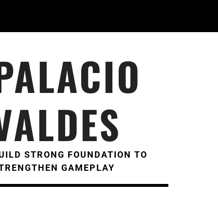
PALACIO
VALDES
UILD STRONG FOUNDATION TO
TRENGTHEN GAMEPLAY