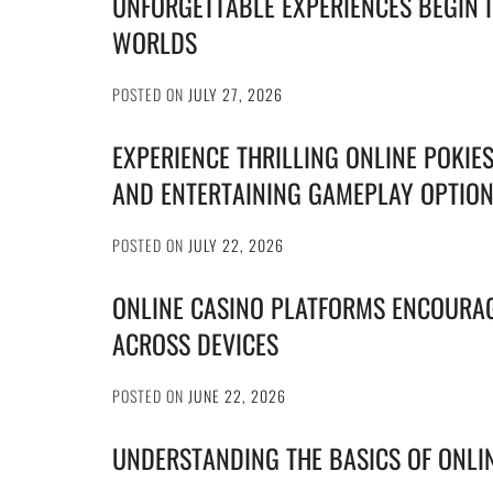
UNFORGETTABLE EXPERIENCES BEGIN 
WORLDS
POSTED ON
JULY 27, 2026
EXPERIENCE THRILLING ONLINE POKIE
AND ENTERTAINING GAMEPLAY OPTIO
POSTED ON
JULY 22, 2026
ONLINE CASINO PLATFORMS ENCOURAG
ACROSS DEVICES
POSTED ON
JUNE 22, 2026
UNDERSTANDING THE BASICS OF ONLI