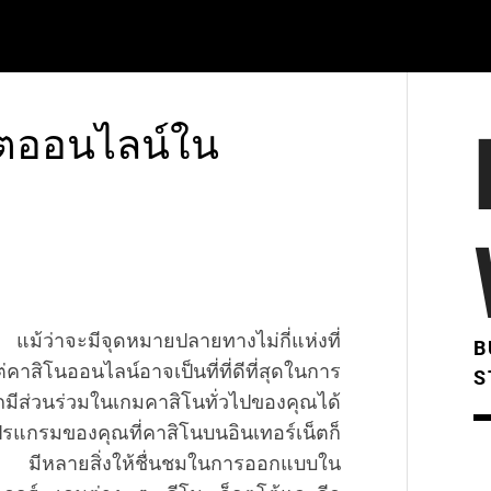
อตออนไลน์ใน
แม้ว่าจะมีจุดหมายปลายทางไม่กี่แห่งที่
B
่คาสิโนออนไลน์อาจเป็นที่ที่ดีที่สุดในการ
S
มีส่วนร่วมในเกมคาสิโนทั่วไปของคุณได้
นในโปรแกรมของคุณที่คาสิโนบนอินเทอร์เน็ตก็
มีหลายสิ่งให้ชื่นชมในการออกแบบใน