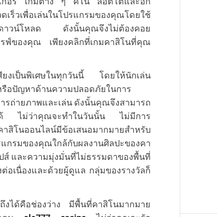
เกอร์
เกมต่าง
ๆ
คีโน
ล็อตโต้และอีก
างรวดเร็วเพื่อเล่นในโปรแกรมของคุณโดยใช้
้ดาวน์โหลด
ดังนั้นคุณจึงไม่ต้องคอย
ดรฟ์ของคุณ
เพียงคลิกที่เกมคาสิโนที่คุณ
งเป็นพิเศษในทุกวันนี้
โดยให้นักเล่น
หาหรือปัญหาด้านความปลอดภัยในการ
อการถ่ายภาพและเล่น
ดังนั้นคุณจึงสามารถ
้
ไม่ว่าคุณจะทำในวันนั้น
ไม่มีการ
คาสิโนออนไลน์มีข้อเสนอมากมายสำหรับ
รแกรมของคุณใกล้กับผลงานศิลปะของคา
ปส์
และความมุ่งมั่นที่ไม่ธรรมดาของพื้นที่
ต่อเนื่องและด้วยผู้ดูแล
กลุ่มของรางวัลก็
ถึงได้คือช่องว่าง
มีพื้นที่คาสิโนมากมาย