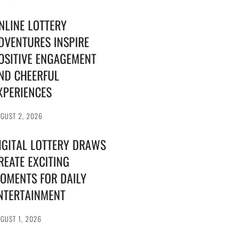
NLINE LOTTERY
DVENTURES INSPIRE
OSITIVE ENGAGEMENT
ND CHEERFUL
XPERIENCES
GUST 2, 2026
IGITAL LOTTERY DRAWS
REATE EXCITING
OMENTS FOR DAILY
NTERTAINMENT
GUST 1, 2026