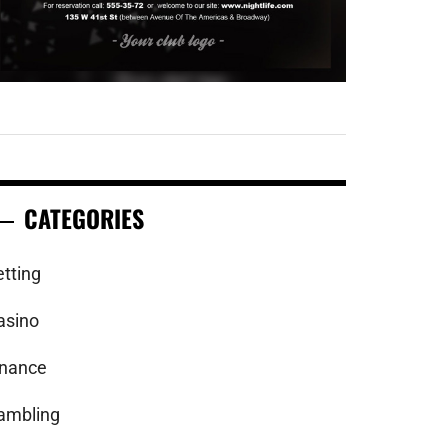
CATEGORIES
etting
asino
inance
ambling