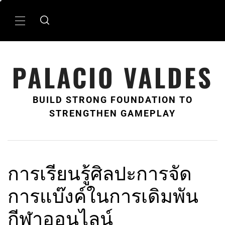
Skip
to
Primary
content
Menu
PALACIO VALDES
BUILD STRONG FOUNDATION TO
STRENGTHEN GAMEPLAY
การเรียนรู้ศิลปะการจัด
การแบ๊งค์ในการเดิมพัน
กีฬาออนไลน์