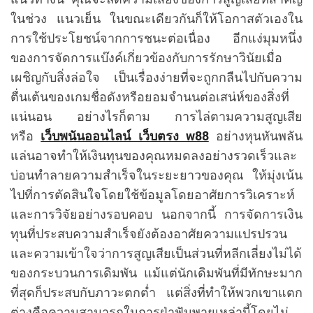
ในช่วง แนวเย็น ในขณะเดียวกันก็ให้โอกาสตัวเองใน
การใช้ประโยชน์จากการชนะต่อเนื่อง อีกแง่มุมหนึ่ง
ของการจัดการแบ๊งค์เกี่ยวข้องกับการรักษาวินัยเมื่อ
เผชิญกับสิ่งล่อใจ เป็นเรื่องง่ายที่จะถูกกลืนไปกับความ
ตื่นเต้นของเกมชื่อดังหรือยอมจำนนต่อเสน่ห์ของสิ่งที่
แน่นอน อย่างไรก็ตาม การไล่ตามความสูญเสีย
หรือ
เว็บพนันออนไลน์ เว็บตรง w88
อย่างหุนหันพลัน
แล่นอาจทำให้เงินทุนของคุณหมดลงอย่างรวดเร็วและ
บ่อนทำลายความสำเร็จในระยะยาวของคุณ ให้มุ่งเน้น
ไปที่การตัดสินใจโดยใช้ข้อมูลโดยอาศัยการวิเคราะห์
และการวิจัยอย่างรอบคอบ นอกจากนี้ การจัดการเงิน
ทุนที่ประสบความสำเร็จยังต้องอาศัยความแปรปรวน
และความเข้าใจว่าการสูญเสียเป็นส่วนที่หลีกเลี่ยงไม่ได้
ของกระบวนการเดิมพัน แม้แต่นักเดิมพันที่มีทักษะมาก
ที่สุดก็ประสบกับภาวะตกต่ำ แต่สิ่งที่ทำให้พวกเขาแตก
ต่างคือความสามารถในการฝ่าฟันพายุเหล่านี้โดยไม่