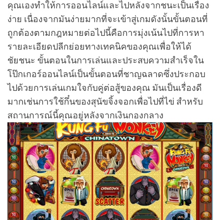
คุณเองทำให้การออนไลน์และไปหลังจากชนะเป็นเรื่อง
ง่าย เนื่องจากมันง่ายมากที่จะเข้าสู่เกมดังนั้นขั้นตอนที่
ถูกต้องตามกฎหมายต่อไปนี้คือการมุ่งเน้นไปที่การหา
รายละเอียดปลีกย่อยทางเทคนิคของคุณเพื่อให้ได้
ชัยชนะ ขั้นตอนในการเล่นและประสบความสำเร็จใน
โป๊กเกอร์ออนไลน์เป็นขั้นตอนที่ชาญฉลาดซึ่งประกอบ
ไปด้วยการเล่นเกมใจกับคู่ต่อสู้ของคุณ มันเป็นเรื่องดี
มากเช่นการใช้กึ๋นของสุนัขจิ้งจอกเพื่อไปที่ไข่ สำหรับ
สถานการณ์นี้คุณอยู่หลังจากเงินกองกลาง