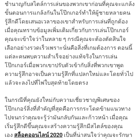
ชำนาญกับสไตล์การเล่นของพวกเขาก่อนที่คุณจะแกล้ง
ขั้นตอนการแกล้งกันในโป๊กเกอร์ทำให้ผู้ชายหลายคน
รู้สึกดีโดยเสนอเวลาของเขาสำหรับการเล่นที่ถูกต้อง
เมื่อคุณทราบข้อมูลเพิ่มเติมเกี่ยวกับการเล่นโป๊กเกอร์
คุณจะเข้าใจว่าในหลาย ๆ กรณีคุณจะต้องตัดสินใจ
เลือกอย่างรวดเร็วเพราะนั่นคือสิ่งที่เกมต้องการ ตอนนี้
แต่ละคนพบความสำเร็จอย่างแท้จริงในการเล่น
โป๊กเกอร์เมื่อพวกเขาปรับตัวเข้ากับสิ่งที่พวกเขาพูด
ความรู้สึกอาจเป็นความรู้สึกที่แปลกใหม่และโดยทั่วไป
แล้วจะลงไปที่ไพ่ใบสุดท้ายโดยตรง
ในกรณีที่คุณยังใหม่กับความเชี่ยวชาญพิเศษของ
โป๊กเกอร์สิ่งที่สำคัญที่สุดคือการกระโดดข้ามแนวทาง
ไปจนกว่าคุณจะรู้ว่ามันกลับกันและก้าวหน้า เมื่อคุณ
เริ่มรู้สึกดีขึ้นคุณจะสร้างความรู้สึกมีสไตล์ของคุณ
เอง
สล็อตออนไลน์ 2020
เป็นที่น่าสนใจว่าคุณจะรักษา