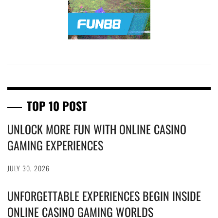
TOP 10 POST
UNLOCK MORE FUN WITH ONLINE CASINO
GAMING EXPERIENCES
JULY 30, 2026
UNFORGETTABLE EXPERIENCES BEGIN INSIDE
ONLINE CASINO GAMING WORLDS