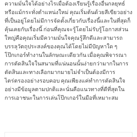
ความมั่นใจได้อย่างไรเมื่อต้องเรียนรู้เรื่องอื่นกลยุทธ์
หรือแม้กระทั่งตำแหน่งใหม่ คุณเริ่มต้นด้วยสีเขียวอย่าง
ที่เป็นอยู่โดยไม่มีการจัดตั้งเกี่ยวกับเรื่องนี้และในที่สุดก็
คุ้นเคยกับเรื่องนี้ ก่อนที่คุณจะรู้โดยไม่รับรู้โอกาสส่วน
ใหญ่คือคุณเริ่มมีความมั่นใจคุณรู้สึกดีและสามารถ
บรรลุวัตถุประสงค์ของคุณได้โดยไม่มีปัญหาใด ๆ
โป๊กเกอร์ทำงานในลักษณะเดียวกัน เมื่อคุณพิจารณา
การตัดสินใจในสนามที่แน่นอนนั้นง่ายกว่ามากในการ
ตัดสินและทางเลือกมากมายไม่จำเป็นต้องมีการ
ไตร่ตรองอย่างรอบคอบ คุณเพียงแค่ทำการตัดสินใจ
อย่างมีข้อมูลตามปกติและนั่นคือแนวทางที่ดีที่สุดใน
การเอาชนะในการเล่นโป๊กเกอร์ในมือที่เหมาะสม
Post