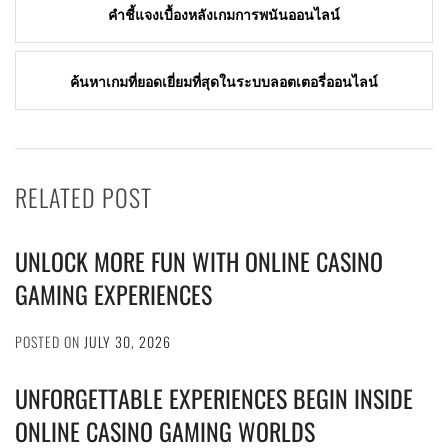
คำชี้แจงเบื้องหลังเกมการพนันออนไลน์
navigation
ค้นหาเกมที่ยอดเยี่ยมที่สุดในระบบลอตเตอรี่ออนไลน์
RELATED POST
UNLOCK MORE FUN WITH ONLINE CASINO
GAMING EXPERIENCES
POSTED ON
JULY 30, 2026
UNFORGETTABLE EXPERIENCES BEGIN INSIDE
ONLINE CASINO GAMING WORLDS