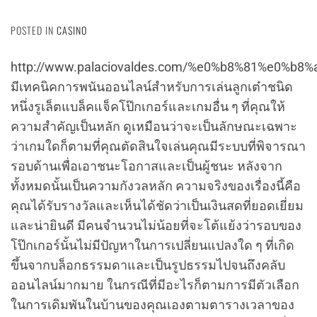
POSTED IN
CASINO
http://www.palaciovaldes.com/%e0%b8%81%e
มีเทคนิคการพนันออนไลน์สำหรับการเล่นลูกเต๋าชนิด
หนึ่งรูเล็ตแบล็คแจ็คโป๊กเกอร์และเกมอื่น ๆ ที่คุณให้
ความสำคัญเป็นหลัก ดูเหมือนว่าจะเป็นลักษณะเฉพาะ
ว่าเกมใดก็ตามที่คุณตัดสินใจเล่นคุณมีระบบที่พิจารณา
รอบด้านเพื่อเอาชนะโอกาสและเป็นผู้ชนะ หลังจาก
ทั้งหมดนั้นเป็นความกังวลหลัก ความจริงของเรื่องนี้คือ
คุณได้รับรางวัลและเห็นได้ชัดว่าเป็นเงินสดที่ยอดเยี่ยม
และน่ายินดี มีคนจำนวนไม่น้อยที่จะโต้แย้งว่ารอบของ
โป๊กเกอร์นั้นไม่มีปัญหาในการเปลี่ยนแปลงใด ๆ ที่เกิด
ขึ้นจากบล็อกธรรมดาและเป็นรูปธรรมไปจนถึงคลับ
ออนไลน์มากมาย ในกรณีที่มีอะไรก็ตามการมีตัวเลือก
ในการเดิมพันในบ้านของคุณเองตามตารางเวลาของ