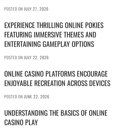
POSTED ON
JULY 27, 2026
EXPERIENCE THRILLING ONLINE POKIES
FEATURING IMMERSIVE THEMES AND
ENTERTAINING GAMEPLAY OPTIONS
POSTED ON
JULY 22, 2026
ONLINE CASINO PLATFORMS ENCOURAGE
ENJOYABLE RECREATION ACROSS DEVICES
POSTED ON
JUNE 22, 2026
UNDERSTANDING THE BASICS OF ONLINE
CASINO PLAY