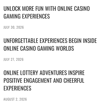
UNLOCK MORE FUN WITH ONLINE CASINO
GAMING EXPERIENCES
JULY 30, 2026
UNFORGETTABLE EXPERIENCES BEGIN INSIDE
ONLINE CASINO GAMING WORLDS
JULY 27, 2026
ONLINE LOTTERY ADVENTURES INSPIRE
POSITIVE ENGAGEMENT AND CHEERFUL
EXPERIENCES
AUGUST 2, 2026