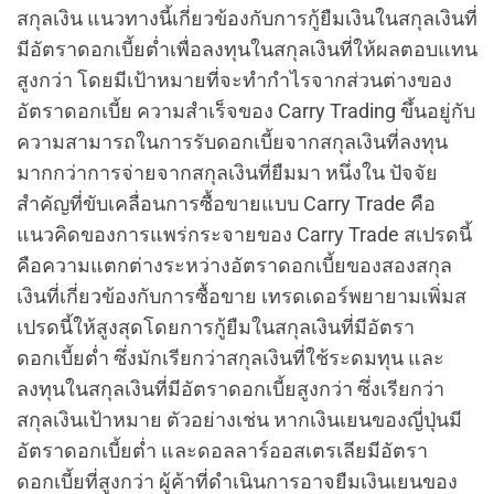
สกุลเงิน แนวทางนี้เกี่ยวข้องกับการกู้ยืมเงินในสกุลเงินที่
มีอัตราดอกเบี้ยต่ำเพื่อลงทุนในสกุลเงินที่ให้ผลตอบแทน
สูงกว่า โดยมีเป้าหมายที่จะทำกำไรจากส่วนต่างของ
อัตราดอกเบี้ย ความสำเร็จของ Carry Trading ขึ้นอยู่กับ
ความสามารถในการรับดอกเบี้ยจากสกุลเงินที่ลงทุน
มากกว่าการจ่ายจากสกุลเงินที่ยืมมา หนึ่งใน ปัจจัย
สำคัญที่ขับเคลื่อนการซื้อขายแบบ Carry Trade คือ
แนวคิดของการแพร่กระจายของ Carry Trade สเปรดนี้
คือความแตกต่างระหว่างอัตราดอกเบี้ยของสองสกุล
เงินที่เกี่ยวข้องกับการซื้อขาย เทรดเดอร์พยายามเพิ่มส
เปรดนี้ให้สูงสุดโดยการกู้ยืมในสกุลเงินที่มีอัตรา
ดอกเบี้ยต่ำ ซึ่งมักเรียกว่าสกุลเงินที่ใช้ระดมทุน และ
ลงทุนในสกุลเงินที่มีอัตราดอกเบี้ยสูงกว่า ซึ่งเรียกว่า
สกุลเงินเป้าหมาย ตัวอย่างเช่น หากเงินเยนของญี่ปุ่นมี
อัตราดอกเบี้ยต่ำ และดอลลาร์ออสเตรเลียมีอัตรา
ดอกเบี้ยที่สูงกว่า ผู้ค้าที่ดำเนินการอาจยืมเงินเยนของ