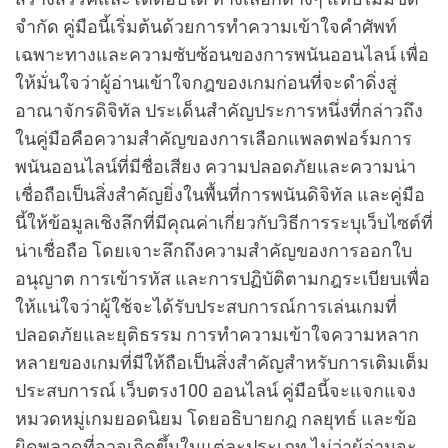
จำกัด คู่มือนี้เริ่มต้นด้วยการทำความเข้าใจคำศัพท์
เฉพาะทางและความซับซ้อนของการพนันออนไลน์ เพื่อ
ให้มั่นใจว่าผู้อ่านเข้าใจกฎของเกมก่อนที่จะดำดิ่งสู่
อาณาจักรดิจิทัล ประเด็นสำคัญประการหนึ่งที่กล่าวถึง
ในคู่มือคือความสำคัญของการเลือกแพลตฟอร์มการ
พนันออนไลน์ที่มีชื่อเสียง ความปลอดภัยและความน่า
เชื่อถือเป็นสิ่งสำคัญยิ่งในพื้นที่การพนันดิจิทัล และคู่มือ
นี้ให้ข้อมูลเชิงลึกที่มีคุณค่าเกี่ยวกับวิธีการระบุเว็บไซต์ที่
น่าเชื่อถือ โดยเจาะลึกถึงความสำคัญของการออกใบ
อนุญาต การเข้ารหัส และการปฏิบัติตามกฎระเบียบเพื่อ
ให้แน่ใจว่าผู้ใช้จะได้รับประสบการณ์การเล่นเกมที่
ปลอดภัยและยุติธรรม การทำความเข้าใจความหลาก
หลายของเกมที่มีให้ถือเป็นสิ่งสำคัญสำหรับการเติมเต็ม
ประสบการณ์ เว็บตรง100 ออนไลน์ คู่มือนี้จะแจกแจง
หมวดหมู่เกมยอดนิยม โดยอธิบายกฎ กลยุทธ์ และข้อ
ผิดพลาดที่อาจเกิดขึ้นในแต่ละประเภท ไม่ว่าผู้อ่านจะ