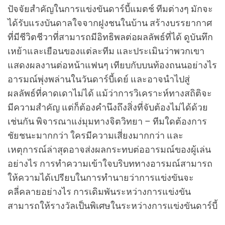
ปัจจัยสำคัญในการแข่งขันดาร์บี้แมตช์ ทีมต่างๆ มักจะ
ได้รับแรงบันดาลใจจากฝูงชนในบ้าน สร้างบรรยากาศ
ที่มีชีวิตชีวาที่สามารถมีอิทธิพลต่อผลลัพธ์ที่ได้ ดูบันทึก
เหย้าและเยือนของแต่ละทีม และประเมินว่าพวกเขา
แสดงผลงานต่อหน้าแฟนๆ เทียบกับบนท้องถนนอย่างไร
อารมณ์พุ่งพล่านในวันดาร์บี้เดย์ และอาจนำไปสู่
ผลลัพธ์ที่คาดเดาไม่ได้ แม้ว่าการวิเคราะห์ทางสถิติจะ
มีความสำคัญ แต่ก็ต้องคำนึงถึงสิ่งที่จับต้องไม่ได้ด้วย
เช่นกัน พิจารณาแง่มุมทางจิตวิทยา – ทีมใดต้องการ
ชัยชนะมากกว่า ใครมีความเสี่ยงมากกว่า และ
เหตุการณ์ล่าสุดอาจส่งผลกระทบต่ออารมณ์ของผู้เล่น
อย่างไร การทำความเข้าใจบริบททางอารมณ์สามารถ
ให้ความได้เปรียบในการทำนายว่าการแข่งขันจะ
คลี่คลายอย่างไร การเดิมพันระหว่างการแข่งขัน
สามารถให้รางวัลเป็นพิเศษในระหว่างการแข่งขันดาร์บี้