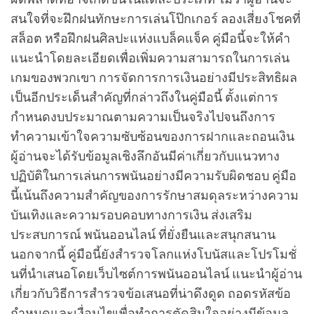
สนใจที่จะฝึกฝนทักษะการเล่นโป๊กเกอร์ ลองเสี่ยงโชคที่
สล็อต หรือฝึกฝนศิลปะแห่งแบล็คแจ็ค คู่มือนี้จะให้คำ
แนะนำโดยละเอียดเพื่อเพิ่มความสามารถในการเล่น
เกมของพวกเขา การจัดการการเงินอย่างมีประสิทธิผล
เป็นอีกประเด็นสำคัญที่กล่าวถึงในคู่มือนี้ ตั้งแต่การ
กำหนดงบประมาณตามความเป็นจริงไปจนถึงการ
ทำความเข้าใจความซับซ้อนของการฝากและถอนเงิน
ผู้อ่านจะได้รับข้อมูลเชิงลึกอันมีค่าเกี่ยวกับแนวทาง
ปฏิบัติในการเล่นการพนันอย่างมีความรับผิดชอบ คู่มือ
นี้เน้นถึงความสำคัญของการรักษาสมดุลระหว่างความ
บันเทิงและความรอบคอบทางการเงิน ส่งเสริม
ประสบการณ์ พนันออนไลน์ ที่ยั่งยืนและสนุกสนาน
นอกจากนี้ คู่มือนี้ยังสำรวจโลกแห่งโบนัสและโปรโมชั่
นที่นำเสนอโดยเว็บไซต์การพนันออนไลน์ แนะนำผู้อ่าน
เกี่ยวกับวิธีการสำรวจข้อเสนอที่น่าดึงดูด ถอดรหัสข้อ
กำหนดและเงื่อนไขเพื่อทำการตัดสินใจอย่างมีข้อมูล