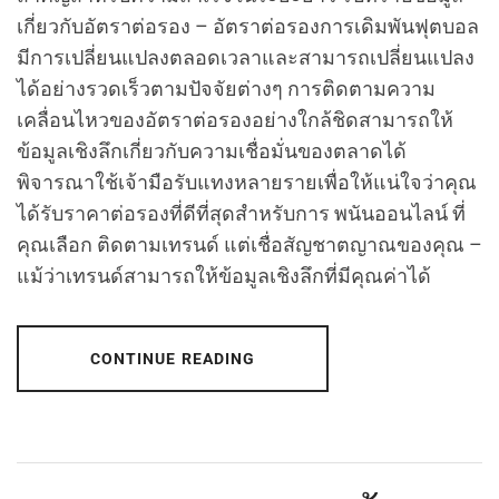
เกี่ยวกับอัตราต่อรอง – อัตราต่อรองการเดิมพันฟุตบอล
มีการเปลี่ยนแปลงตลอดเวลาและสามารถเปลี่ยนแปลง
ได้อย่างรวดเร็วตามปัจจัยต่างๆ การติดตามความ
เคลื่อนไหวของอัตราต่อรองอย่างใกล้ชิดสามารถให้
ข้อมูลเชิงลึกเกี่ยวกับความเชื่อมั่นของตลาดได้
พิจารณาใช้เจ้ามือรับแทงหลายรายเพื่อให้แน่ใจว่าคุณ
ได้รับราคาต่อรองที่ดีที่สุดสำหรับการ พนันออนไลน์ ที่
คุณเลือก ติดตามเทรนด์ แต่เชื่อสัญชาตญาณของคุณ –
แม้ว่าเทรนด์สามารถให้ข้อมูลเชิงลึกที่มีคุณค่าได้
CONTINUE READING