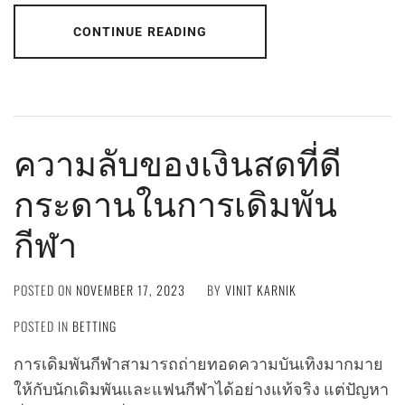
CONTINUE READING
ความลับของเงินสดที่ดี
กระดานในการเดิมพัน
กีฬา
POSTED ON
NOVEMBER 17, 2023
BY
VINIT KARNIK
POSTED IN
BETTING
การเดิมพันกีฬาสามารถถ่ายทอดความบันเทิงมากมาย
ให้กับนักเดิมพันและแฟนกีฬาได้อย่างแท้จริง แต่ปัญหา