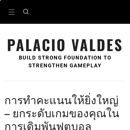
Skip
to
Primary
content
Menu
PALACIO VALDES
BUILD STRONG FOUNDATION TO
STRENGTHEN GAMEPLAY
การทำคะแนนให้ยิ่งใหญ่
– ยกระดับเกมของคุณใน
การเดิมพันฟุตบอล