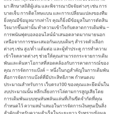
มา ศึกษาสถิติผู้เล่น และพิจารณาปัจจัยต่างๆ เช่น การ
บาดเจ็บ การติดโทษแบน และการเปลี่ยนแปลงของทีม
ยิ่งคุณมีข้อมูลมากเท่าไร คุณก็ยิ่งมีข้อมูลในการตัดสิน
ใจมากขึ้นเท่านั้น ทำความเข้าใจกับตลาดการเดิมพัน –
การพนันฟุตบอลออนไลน์นำเสนอตลาดมากมายนอก
เหนือจากการชนะเสมอกันแบบเดิมๆ สำรวจตัวเลือก
ต่างๆ เช่น สูง/ต่ำ แต้มต่อ และผู้ทำประตู การทำความ
เข้าใจตลาดต่างๆ ช่วยให้คุณสามารถกระจายการเดิม
พันและค้นหาโอกาสที่สอดคล้องกับการคาดการณ์ของ
คุณ การจัดการแบ๊งค์ – หนึ่งในกฎสำคัญในการเดิมพัน
คือการจัดการแบ๊งค์ที่มีประสิทธิภาพ กำหนดงบ
ประมาณสำหรับการ เว็บตรง100 ของคุณและยึดมั่นใน
งบประมาณนั้น หลีกเลี่ยงการไล่ตามการสูญเสียโดย
การเดิมพันแบบหุนหันพลันแล่นที่เกินขีดจำกัดที่คุณ
กำหนดไว้ ความสม่ำเสมอในการจัดการเงินทุนเป็นสิ่ง
สำคัญสำหรับความสำเร็จในระยะยาว รับทราบข้อมูล