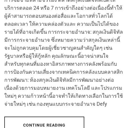
บริการตลอด 24 หรือ 7 การเข้าถึงอย่างต่อเนื่องนี้ทำให้
ผู้ค้าสามารถตอบสนองต่อสื่อและโอกาสทั่วโลกได้
ตลอดเวลา ให้ความคล่องตัวและ ความเป็นไปได้ของ
รายได้ที่อาจเกิดขึ้น การกระจายอำนาจ: สกุลเงินดิจิทัล
มีการกระจายอำนาจ ซึ่งหมายความว่าสกุลเงินเหล่านี้
จะไม่ถูกควบคุมโดยผู้เชี่ยวชาญคนสำคัญใดๆ เช่น
รัฐบาลหรือผู้ให้กู้หลัก คุณลักษณะนี้อาจน่าสนใจ
สำหรับทุกคนที่มองหาอิสรภาพทางการคลังพร้อมกับ
การป้องกันความเสี่ยงจากเทคนิคการคลังแบบคลาสสิก
การพัฒนา: ห้องสกุลเงินดิจิทัลมีการพัฒนาอย่างต่อ
เนื่องด้วยการมอบหมายงาน เทคโนโลยี และโปรแกรม
ใหม่ๆ ความก้าวหน้านี้อาจทำให้เกิดทางเลือกในการใช้
จ่ายใหม่ๆ เช่น กองทุนแบบกระจายอำนาจ Defy
CONTINUE READING