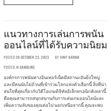
แนวทางการเล่นการพนัน
ออนไลน์ที่ได้รับความนิยม
POSTED ON
OCTOBER 23, 2023
BY
VINIT KARNIK
POSTED IN
GAMBLING
องค์กรการพนันทางอินเทอร์เน็ตมีสถานะอันยิ่งใหญ่
และมีคนนับไม่ถ้วนที่เข้าร่วมโลกแห่งตัวเลือกนี้ สิ่งที่น่า
สนใจที่สุดเกี่ยวกับวิดีโอเกมดิจิทัลอิเล็กทรอนิกส์เหล่านี้
คือคุณสามารถสนุกสนานกับการเล่นเกมออนไลน์และ
เพิ่มความลับของคุณต่อไป นอกเหนือจากนี้ คุณจะพบ