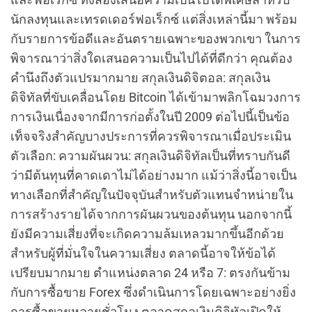
นักลงทุนและเทรดเดอร์ฟอเร็กซ์ แต่สิ่งเหล่านี้มา พร้อม
กับรายการข้อดีและอันตรายเฉพาะของพวกเขา ในการ
พิจารณาว่าสิ่งใดเสนอความเป็นไปได้ที่ดีกว่า คุณต้อง
คำนึงถึงตัวแปรมากมาย สกุลเงินดิจิตอล: สกุลเงิน
ดิจิทัลที่ขับเคลื่อนโดย Bitcoin ได้เข้ามาพลิกโฉมวงการ
การเงินเนื่องจากมีการก่อตั้งในปี 2009 ต่อไปนี้เป็นข้อ
เท็จจริงสำคัญบางประการที่ควรพิจารณาเมื่อประเมิน
ตัวเลือก: ความผันผวน: สกุลเงินดิจิทัลเป็นที่ทราบกันดี
ว่ามีต้นทุนที่คาดเดาไม่ได้อย่างมาก แม้ว่าสิ่งนี้อาจเป็น
ทางเลือกที่สำคัญในปัจจุบันสำหรับตัวแทนจำหน่ายใน
การสร้างรายได้จากการผันผวนของต้นทุน นอกจากนี้
ยังมีความเสี่ยงที่จะเกิดความล้มเหลวมากขึ้นอีกด้วย
สำหรับผู้ที่มั่นใจในความเสี่ยง ตลาดนี้อาจให้ข้อได้
เปรียบมากมาย ตำแหน่งตลาด 24 หรือ 7: ตรงกันข้าม
กับการซื้อขาย Forex ซึ่งดำเนินการโดยเฉพาะอย่างยิ่ง
การซื้อขายหลายชั่วโมง ตลาดสกุลเงินดิจิทัลเปิดให้