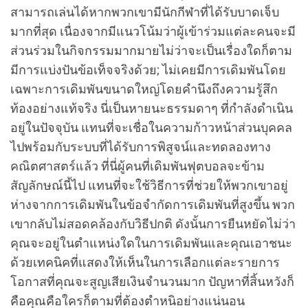
สามารถเล่นได้หากพวกเขามีนักกีฬาที่ได้รับบาดเจ็บ
มากที่สุด เนื่องจากมีแนวโน้มว่าผู้เข้าร่วมแต่ละคนจะมี
ส่วนร่วมในกิจกรรมมากมายไม่ว่าจะเป็นเรื่องใดก็ตาม
มีการแบ่งปันข้อเท็จจริงด้วย; ไม่เคยมีการเดิมพันโดย
เฉพาะการเดิมพันขนาดใหญ่โดยคำนึงถึงความรู้สึก
ท้องอย่างแท้จริง นี่เป็นหายนะธรรมดาๆ ที่กำลังดำเนิน
อยู่ในปัจจุบัน แทนที่จะเชื่อในความก้าวหน้าส่วนบุคคล
ไปพร้อมกับระบบที่ได้รับการพิสูจน์และทดลองทาง
คณิตศาสตร์แล้ว ที่นี่ผู้คนที่เดิมพันฟุตบอลจะข้าม
สัญลักษณ์นี้ไป แทนที่จะใช้วิธีการที่ช่วยให้พวกเขาอยู่
ห่างจากการเดิมพันในข้อจำกัดการเดิมพันที่สูงขึ้น พวก
เขากลับไม่สอดคล้องกับวิธีปกติ ดังนั้นการยืนหยัดไม่ว่า
คุณจะอยู่ในตำแหน่งใดในการเดิมพันและคุณเอาชนะ
ด้วยเทคนิคที่แสดงให้เห็นในการเลือกแต่ละรายการ
โอกาสที่คุณจะสูญเสียเงินจำนวนมาก ปัญหาที่สิ้นหวังก็
คือคุณคือใครก็ตามที่ต้องตำหนิอย่างแน่นอน