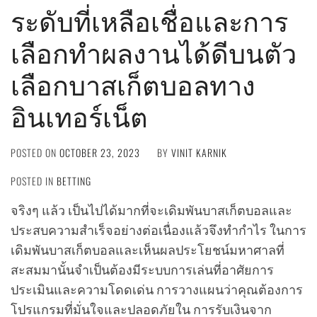
ระดับที่เหลือเชื่อและการ
เลือกทำผลงานได้ดีบนตัว
เลือกบาสเก็ตบอลทาง
อินเทอร์เน็ต
POSTED ON
OCTOBER 23, 2023
BY
VINIT KARNIK
POSTED IN
BETTING
จริงๆ แล้ว เป็นไปได้มากที่จะเดิมพันบาสเก็ตบอลและ
ประสบความสำเร็จอย่างต่อเนื่องแล้วจึงทำกำไร ในการ
เดิมพันบาสเก็ตบอลและเห็นผลประโยชน์มหาศาลที่
สะสมมานั้นจำเป็นต้องมีระบบการเล่นที่อาศัยการ
ประเมินและความโดดเด่น การวางแผนว่าคุณต้องการ
โปรแกรมที่มั่นใจและปลอดภัยใน การรับเงินจาก