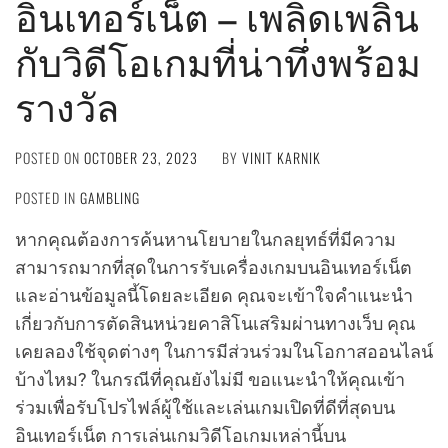
อินเทอร์เน็ต – เพลิดเพลิน
กับวิดีโอเกมที่น่าทึ่งพร้อม
รางวัล
POSTED ON
OCTOBER 23, 2023
BY
VINIT KARNIK
POSTED IN
GAMBLING
หากคุณต้องการค้นหานโยบายในกลยุทธ์ที่มีความ
สามารถมากที่สุดในการรับเครื่องเกมบนอินเทอร์เน็ต
และอ่านข้อมูลนี้โดยละเอียด คุณจะเข้าใจคำแนะนำ
เกี่ยวกับการตัดสินหน่วยคาสิโนเสริมผ่านทางเว็บ คุณ
เคยลองใช้จุดต่างๆ ในการมีส่วนร่วมในโอกาสออนไลน์
บ้างไหม? ในกรณีที่คุณยังไม่มี ขอแนะนำให้คุณเข้า
ร่วมเพื่อรับโปรไฟล์ผู้ใช้และเล่นเกมเปิดที่ดีที่สุดบน
อินเทอร์เน็ต การเล่นเกมวิดีโอเกมเหล่านี้บน