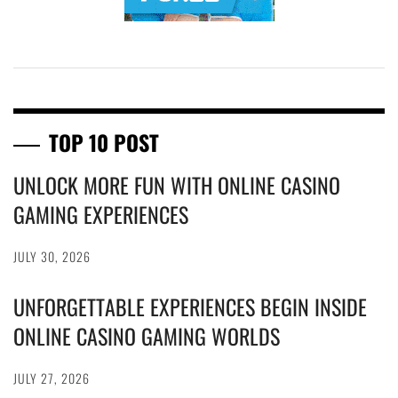
TOP 10 POST
UNLOCK MORE FUN WITH ONLINE CASINO
GAMING EXPERIENCES
JULY 30, 2026
UNFORGETTABLE EXPERIENCES BEGIN INSIDE
ONLINE CASINO GAMING WORLDS
JULY 27, 2026