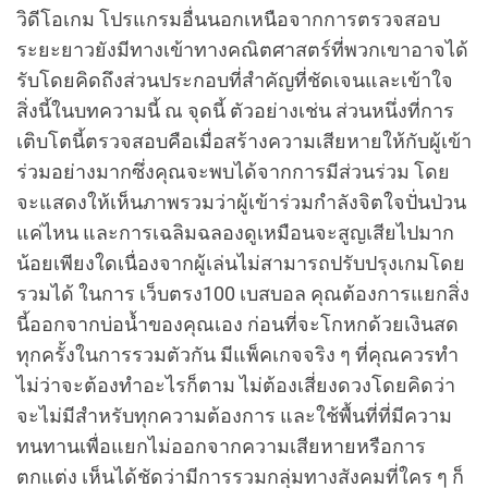
วิดีโอเกม โปรแกรมอื่นนอกเหนือจากการตรวจสอบ
ระยะยาวยังมีทางเข้าทางคณิตศาสตร์ที่พวกเขาอาจได้
รับโดยคิดถึงส่วนประกอบที่สำคัญที่ชัดเจนและเข้าใจ
สิ่งนี้ในบทความนี้ ณ จุดนี้ ตัวอย่างเช่น ส่วนหนึ่งที่การ
เติบโตนี้ตรวจสอบคือเมื่อสร้างความเสียหายให้กับผู้เข้า
ร่วมอย่างมากซึ่งคุณจะพบได้จากการมีส่วนร่วม โดย
จะแสดงให้เห็นภาพรวมว่าผู้เข้าร่วมกำลังจิตใจปั่นป่วน
แค่ไหน และการเฉลิมฉลองดูเหมือนจะสูญเสียไปมาก
น้อยเพียงใดเนื่องจากผู้เล่นไม่สามารถปรับปรุงเกมโดย
รวมได้ ในการ เว็บตรง100 เบสบอล คุณต้องการแยกสิ่ง
นี้ออกจากบ่อน้ำของคุณเอง ก่อนที่จะโกหกด้วยเงินสด
ทุกครั้งในการรวมตัวกัน มีแพ็คเกจจริง ๆ ที่คุณควรทำ
ไม่ว่าจะต้องทำอะไรก็ตาม ไม่ต้องเสี่ยงดวงโดยคิดว่า
จะไม่มีสำหรับทุกความต้องการ และใช้พื้นที่ที่มีความ
ทนทานเพื่อแยกไม่ออกจากความเสียหายหรือการ
ตกแต่ง เห็นได้ชัดว่ามีการรวมกลุ่มทางสังคมที่ใคร ๆ ก็