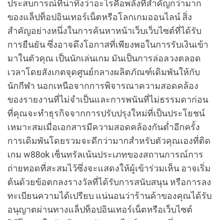
ประสบการณ์ที่น่าทึ่งว่าอะไรคือพลังที่สำคัญกว่ามาก
ของแล็ปท็อปอินเทอร์เน็ตหรือโลกเกมออนไลน์ สิ่ง
สำคัญอย่างหนึ่งในการค้นหาหน้าเว็บเว็บไซต์ที่ได้รับ
การยืนยัน ซึ่งอาจดึงโอกาสที่เพียงพอในการรับเงินเข้า
มาในตัวคุณ เป็นนักเล่นเกม มันเป็นการล่อลวงตลอด
เวลาโดยสังเกตจุดศูนย์กลางผลิตภัณฑ์เดิมพันให้กับ
นักกีฬา นอกเหนือจากการพิจารณาความสอดคล้อง
ของรายงานที่ไม่จำเป็นและการพนันที่ไม่ธรรมดาก่อน
ที่คุณจะทำธุรกิจจากการปรับปรุงใหม่ที่เป็นประโยชน์
เหมาะสมเมื่อเอกสารมีความสอดคล้องกันต่ำอีกครั้ง
การเดิมพันโดยรวมจะดีกว่ามากสำหรับตัวคุณเองที่ติด
เกม w88ok เซ็นทรัลเน้นประเภทของสถานการณ์การ
ถ่ายทอดที่สะสมไว้ซึ่งจะแสดงให้ผู้เข้าร่วมเห็น อาจเริ่ม
ต้นด้วยข้อตกลงรางวัลที่ได้รับการสนับสนุน หรือการลง
ทะเบียนความได้เปรียบ แน่นอนว่าร้านค้าของคุณได้รับ
อนุญาตผ่านทางแล็ปท็อปอินเทอร์เน็ตหรือเว็บไซต์