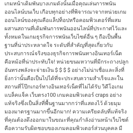
เกมหน้าเดิมพันบางเกมดังนั้นเมื่อคุณเล่นการพนัน
ออนไลน์บนเว็บ เกือบทุกอย่างที่พิจารณาจากหน่วยเกม
ออนไลน์ของคุณคือแล็ปท็อปหรือคอมพิวเตอร์ที่ผสม
ผสานสถานที่เดิมพันการพนันออนไลน์ที่ประกาศไว้และ
ทั้งหมดในเกมธุรกิจการพนันเว็บไซต์อื่น ๆ ถือเป็นพื้น
ฐานที่น่าประหลาดใจ ระดับที่สำคัญที่สุดเกี่ยวกับ
ประสบการณ์จริงของธุรกิจการพนันทางอินเทอร์เน็ต
คือหม้อที่น่าประทับใจ! หน่วยขนมหวานที่มีกระถางปลูก
อันทรงพลังจะจ่ายเงิน $ $ $ $ อย่างไม่น่าเชื่อและสิ่งที่
ยิ่งกว่านั้นคือเป็นไปได้ที่จะประสบความสำเร็จและใน
สถานที่โป๊กเกอร์ทางอินเทอร์เน็ตที่ไม่ได้รับ วิดีโอเกม
แบล็คแจ็ค เว็บตรง100 เกมคอมพิวเตอร์ craps อย่าง
แท้จริงซึ่งเป็นสิ่งที่พื้นฐานมากกว่าที่แสดงไว้ ด้วยมุม
มองมาตรฐานมากขึ้นอีกมาก! ความเครียดลับที่แท้จริง
ที่คุณต้องดึงออกมาในขณะที่คุณกำลังอ่านหน้าเว็บไซต์
คือความรับผิดชอบของเกมคอมพิวเตอร์ส่วนบุคคล มี