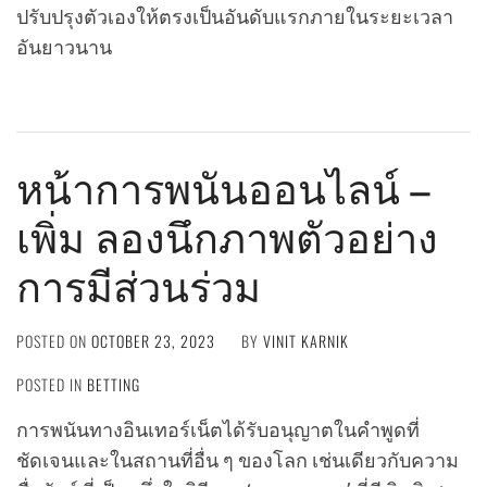
ปรับปรุงตัวเองให้ตรงเป็นอันดับแรกภายในระยะเวลา
อันยาวนาน
หน้าการพนันออนไลน์ –
เพิ่ม ลองนึกภาพตัวอย่าง
การมีส่วนร่วม
POSTED ON
OCTOBER 23, 2023
BY
VINIT KARNIK
POSTED IN
BETTING
การพนันทางอินเทอร์เน็ตได้รับอนุญาตในคำพูดที่
ชัดเจนและในสถานที่อื่น ๆ ของโลก เช่นเดียวกับความ