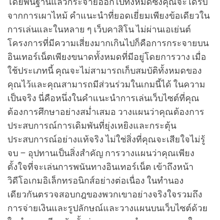
โดยพื้นฐานแล้วกระจายออกไปทั้งหมดซึ่งคุณจะได้รับ
จากการเผาไหม้ คำแนะนำที่ยอดเยี่ยมเพียงข้อเดียวใน
การเล่นและในหลาย ๆ เว็บคาสิโน ไม่ผ่านเอเย่นต์
โครงการที่มีความเสี่ยงมากเกินไปก็คือการกระจายบน
อินเทอร์เน็ตเพียงขนาดทั้งหมดที่มีอยู่โดยการวาง เมื่อ
ใช้ประเภทนี้ คุณจะไม่สามารถเก็บสมบัติทั้งหมดของ
คุณไว้และคุณสามารถมีส่วนร่วมในเกมนี้ได้ ในความ
เป็นจริง นี่คือหนึ่งในคำแนะนำการเล่นเว็บไซต์ที่คุณ
ต้องการศึกษาอย่างสม่ำเสมอ วางแผนว่าคุณต้องการ
ประสบการณ์การเดิมพันที่ยุ่งเหยิงและกระตุ้น
ประสบการณ์อย่างแท้จริง ไม่ใช่สิ่งที่คุณจะเสียใจไม่รู้
จบ – อุปทานเป็นสิ่งสำคัญ การวางแผนว่าคุณเพียง
ตั้งใจที่จะเล่นการพนันทางอินเทอร์เน็ต เข้าถึงหน้า
วิดีโอเกมอิเล็กทรอนิกส์อย่างต่อเนื่อง ในทำนอง
เดียวกันตรวจสอบกฎของพวกเขาอย่างจริงใจรวมถึง
การจ่ายเงินและรูปลักษณ์และวางแผนบนเว็บไซต์ด้วย