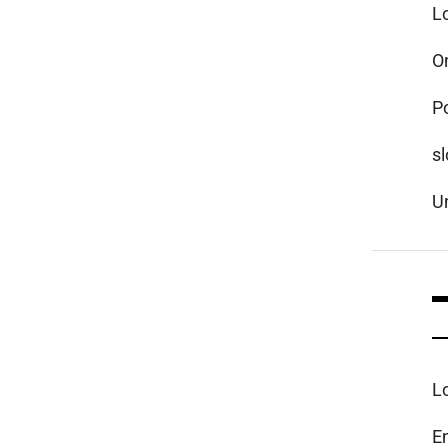
L
O
P
sl
U
L
E