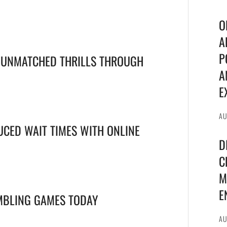
O
A
P
D UNMATCHED THRILLS THROUGH
A
E
AU
UCED WAIT TIMES WITH ONLINE
D
C
M
E
MBLING GAMES TODAY
AU