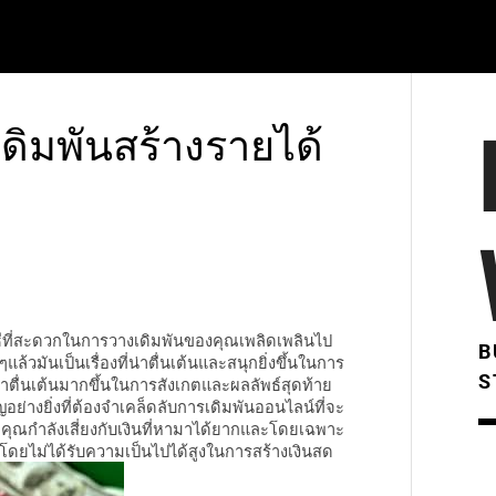
ดิมพันสร้างรายได้
วิธีที่สะดวกในการวางเดิมพันของคุณเพลิดเพลินไป
B
ๆแล้วมันเป็นเรื่องที่น่าตื่นเต้นและสนุกยิ่งขึ้นในการ
S
น่าตื่นเต้นมากขึ้นในการสังเกตและผลลัพธ์สุดท้าย
ญอย่างยิ่งที่ต้องจำเคล็ดลับการเดิมพันออนไลน์ที่จะ
คุณกำลังเสี่ยงกับเงินที่หามาได้ยากและโดยเฉพาะ
ุณโดยไม่ได้รับความเป็นไปได้สูงในการสร้างเงินสด