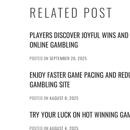
RELATED POST
PLAYERS DISCOVER JOYFUL WINS AN
ONLINE GAMBLING
POSTED ON
SEPTEMBER 20, 2025
ENJOY FASTER GAME PACING AND RED
GAMBLING SITE
POSTED ON
AUGUST 8, 2025
TRY YOUR LUCK ON HOT WINNING GA
POSTED ON
AUGUST 4, 2025