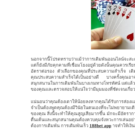
นอกจากนี้โปรดทราบว่าแม้ว่าการเดิมพันออนไลน์จะสะดว
แต่ก็ยังมีภัยคุกคามที่เชื่อมโยงอยู่ด้วยดังนั้นคุณควรเร
อัตราต่อรอง
ตัวเลือกของคุณที่ประสบความสำเร็จ
เดิ
คุณประสบความสำเร็จได้เป็นอย่างดี
บางครั้งคุณอาจ
สนุกสนานในการเดิมพันในบางเกมทางโทรทัศน์
แต่แล้ว
ของคุณและตรวจสอบให้แน่ใจว่ามีมุมมองที่ชัดเจนเกี่
แน่นอนว่าคุณต้องเดาให้น้อยลงหากคุณได้รับการส่อง
จำเป็นต้องพูดคุณต้องมีวินัยในตนเองที่จะไม่พยายามเด
ของคุณ
สิ่งนี้จะทำให้คุณสูญเสียมากขึ้น
มักจะมีอัตราก
ตื่นเต้นและสนุกสนานคุณต้องควบคุมจังหวะการเล่นอย่าง
ต้องการเดิมพัน
การเดิมพันเร็ว
188bet app
าจทำให้เงิ