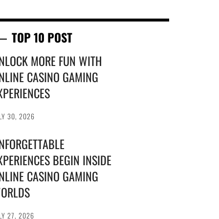
TOP 10 POST
NLOCK MORE FUN WITH
NLINE CASINO GAMING
XPERIENCES
LY 30, 2026
NFORGETTABLE
XPERIENCES BEGIN INSIDE
NLINE CASINO GAMING
ORLDS
LY 27, 2026