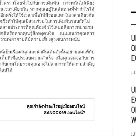
่วคราวโดยทั่วไปกับการเดิมพัน
การพนันไม่เพียง
นเวลาเดียวกัน
หากคุณอยู่ในเส้นทางที่ทำกำไรได้
วอีกครั้งให้ใช้เวลาเพื่อให้มีรอยแตกในเวลาเดียวกัน
จซึ่งทำให้คุณมีส่วนร่วมในการเดิมพันรอบถัดไป
ญหลายประการที่คุณต้องจำไว้เสมอคือการพยายาม
กติหรือหากคุณรู้สึกหงุดหงิด
แน่นอนว่าคุณควร
U
ความพยายามที่มีความเสี่ยงสูงเช่นการพนัน
O
เป็นเรื่องสนุกและน่าตื่นเต้นดังนั้นอย่ายอมแพ้กับ
E
ต็มที่เพื่อประสบความสำเร็จ
เมื่อคุณจดจ่อกับการ
ะสนุกกับเกมโดยรวมคุณอาจไม่สามารถให้ความสำคัญ
ลน์ได้
JU
U
E
คุณกำลังทำอะไรอยู่เมื่อออนไลน์
O
SANOOK69 ออนไลน์?
W
JU