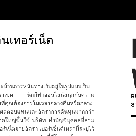
นเทอร์เน็ต
ะบ้านการพนันทางเว็บอยู่ในรูปแบบเว็บ
าณาเขต นักกีฬาออนไลน์สนุกกับความ
B
มที่คุณต้องการในเวลากลางคืนหรือกลาง
S
ว่าผลตอบแทนและอัตราการคืนทุนมากกว่า
ใหญ่ขึ้นใช้ บริษัท ทำบัญชีบุคคลที่สาม
์เน็ตจ่ายอัตรา เปอร์เซ็นต์เหล่านี้ระบุไว้