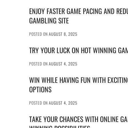
ENJOY FASTER GAME PACING AND RED
GAMBLING SITE
POSTED ON
AUGUST 8, 2025
TRY YOUR LUCK ON HOT WINNING GA
POSTED ON
AUGUST 4, 2025
WIN WHILE HAVING FUN WITH EXCITI
OPTIONS
POSTED ON
AUGUST 4, 2025
TAKE YOUR CHANCES WITH ONLINE G