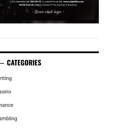
CATEGORIES
etting
asino
inance
ambling