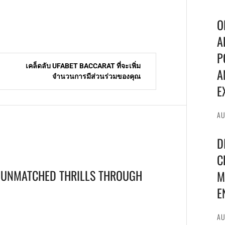
O
A
P
เคล็ดลับ UFABET BACCARAT ที่จะเพิ่ม
A
จำนวนการมีส่วนร่วมของคุณ
E
AU
D
C
D UNMATCHED THRILLS THROUGH
M
E
AU