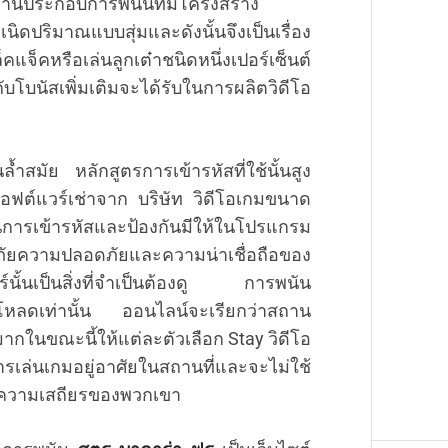
ถานประกอบการพนันที่มีโครงสร้าง
ิดปริมาณแบบสุ่มและดังนั้นจึงเป็นเรื่อง
จ็คหรือเล่นลูกเต๋าชนิดหนึ่งเปอร์เซ็นต์
บโบนัสเพิ่มเติมจะได้รับในการผลิตวิดีโอ
สมัย หลักสูตรการเข้ารหัสที่ใช้นั้นสูง
อฟต์แวร์เช่าจาก บริษัท วิดีโอเกมขนาด
นการเข้ารหัสและป้องกันมีให้ในโปรแกรม
ยความปลอดภัยและความน่าเชื่อถือของ
์นั้นเป็นสิ่งที่จำเป็นต้องดู การพนัน
น์โหลดเท่านั้น ออนไลน์จะเรียกว่าสถาน
นขณะนี้ให้แต่ละตัวเลือก Stay วิดีโอ
ีการเล่นเกมอยู่อาศัยในสถานที่และจะไม่ใช้
กับความเสถียรของพวกเขา