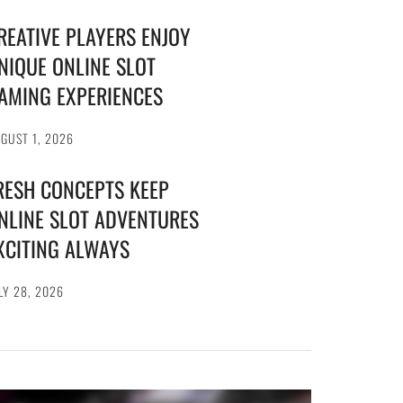
REATIVE PLAYERS ENJOY
NIQUE ONLINE SLOT
AMING EXPERIENCES
GUST 1, 2026
RESH CONCEPTS KEEP
NLINE SLOT ADVENTURES
XCITING ALWAYS
LY 28, 2026