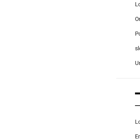
L
O
P
sl
U
L
E