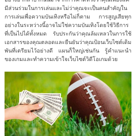
มีส่วนร่วมในการเล่นและไม่ว่าคุณจะเป็นคนสำคัญใน
การเล่นเพื่อความบันเทิงหรือไม่ก็ตาม การสูญเสียทุก
อย่างในระหว่างนี้อาจไม่ใช่ความบันเทิงโดยใช้วิธีการ
ที่เป็นไปได้ทั้งหมด รับประกันว่าคุณล้มเหลวในการใช้
เอกสารของคุณตลอดและยืนยันว่าคุณป้อนเว็บไซต์เดิม
พันที่เตรียมไว้อย่างดี แผนก็ใหญ่เช่นกัน รู้คำแนะนำ
ของเกมและทำความเข้าใจเว็บไซต์วิดีโอเกมด้วย