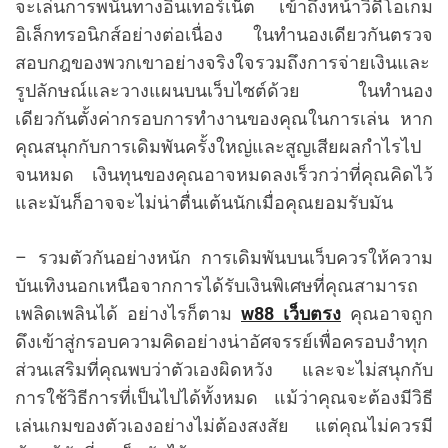
จะเล่นการพนันทางอินเทอร์เน็ต เข้าถึงหน้าวิดีโอเกม
อิเล็กทรอนิกส์อย่างต่อเนื่อง ในทำนองเดียวกันตรวจ
สอบกฎของพวกเขาอย่างจริงใจรวมถึงการจ่ายเงินและ
รูปลักษณ์และวางแผนบนเว็บไซต์ด้วย ในทำนอง
เดียวกันตั้งค่ากรอบการทำงานของคุณในการเล่น หาก
คุณสนุกกับการเดิมพันครั้งใหญ่และสูญเสียผลกำไรไป
จนหมด เงินทุนของคุณอาจหมดลงเร็วกว่าที่คุณคิดไว้
และมันก็อาจจะไม่น่าตื่นเต้นนักเมื่อคุณยอมรับมัน
– รวมตัวกันอย่างหนัก การเดิมพันบนเว็บควรให้ความ
บันเทิงนอกเหนือจากการได้รับเงินพิเศษที่คุณสามารถ
เพลิดเพลินได้ อย่างไรก็ตาม
w88 เว็บตรง
คุณอาจถูก
ดึงเข้าสู่กรอบความคิดอย่างน่าอัศจรรย์เพื่อครอบงำทุก
ส่วนเสริมที่คุณพบว่าตัวเองผิดหวัง และจะไม่สนุกกับ
การใช้วิธีการที่เป็นไปได้ทั้งหมด แม้ว่าคุณจะต้องมีวิธี
เล่นเกมของตัวเองอย่างไม่ต้องสงสัย แต่คุณไม่ควรมี