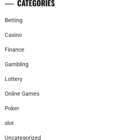
CATEGORIES
Betting
Casino
Finance
Gambling
Lottery
Online Games
Poker
slot
Uncategorized