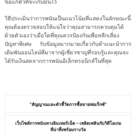
ข้อแก้ตัวที่จะเก็บมันไว้
วิธีประเมินว่าการพนันเป็นแนวโน้มที่แสดงในลักษณะนี้
คุณต้องตรวจสอบให้แน่ใจว่าคุณสามารถควบคุมได้
ด้วยตัวเองว่าเมื่อใดที่คุณควรป้องกันเพื่อหลีกเลี่ยง
ปัญหาพิเศษ รับข้อมูลมากมายเกี่ยวกับคำแนะนำการ
เดิมพันออนไลน์ที่มาจากผู้เชี่ยวชาญที่รอบรู้และคุณจะ
ได้รับเงินสดจากการพนันอิเล็กทรอนิกส์ในที่สุด
Post
“สัญญาณและตัวชี้วัดการซื้อขายฟอเร็กซ์”
navigation
เว็บไซต์การพนันทางอินเทอร์เน็ต – เพลิดเพลินกับวิดีโอเกม
ที่น่าทึ่งพร้อมรางวัล