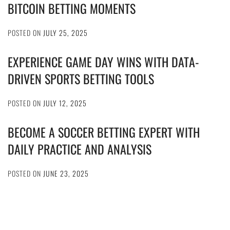
BITCOIN BETTING MOMENTS
POSTED ON
JULY 25, 2025
EXPERIENCE GAME DAY WINS WITH DATA-
DRIVEN SPORTS BETTING TOOLS
POSTED ON
JULY 12, 2025
BECOME A SOCCER BETTING EXPERT WITH
DAILY PRACTICE AND ANALYSIS
POSTED ON
JUNE 23, 2025