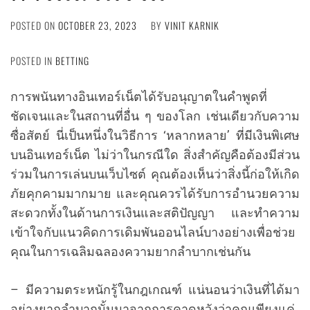
POSTED ON
OCTOBER 23, 2023
BY
VINIT KARNIK
POSTED IN
BETTING
การพนันทางอินเทอร์เน็ตได้รับอนุญาตในคำพูดที่
ชัดเจนและในสถานที่อื่น ๆ ของโลก เช่นเดียวกับความ
ซื่อสัตย์ นี่เป็นหนึ่งในวิธีการ ‘หลากหลาย’ ที่มีเงินพิเศษ
บนอินเทอร์เน็ต ไม่ว่าในกรณีใด สิ่งสำคัญคือต้องมีส่วน
ร่วมในการเล่นบนเว็บไซต์ คุณต้องเห็นว่าสิ่งนี้ก่อให้เกิด
ภัยคุกคามมากมาย และคุณควรได้รับการอำนวยความ
สะดวกทั้งในด้านการเงินและสติปัญญา และทำความ
เข้าใจกับแนวคิดการเดิมพันออนไลน์บางอย่างเพื่อช่วย
คุณในการเฉลิมฉลองความยากลำบากเช่นกัน
– มีความตระหนักรู้ในกฎเกณฑ์ แน่นอนว่าเงินที่ได้มา
อย่างยากลำบากนั้นมาจากการคาดหวังว่าคุณเพียงแค่