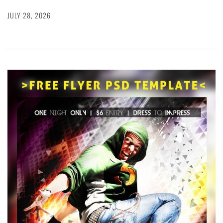
JULY 28, 2026