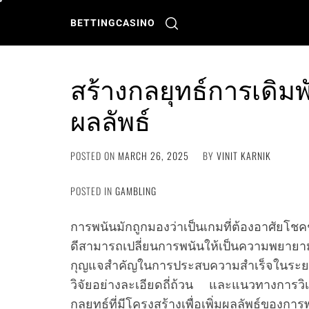
Skip
to
BETTING
CASINO
content
สร้างกลยุทธ์การเดิมพ
ผลลัพธ์
POSTED ON
MARCH 26, 2025
BY
VINIT KARNIK
POSTED IN
GAMBLING
การพนันมักถูกมองว่าเป็นเกมที่ต้องอาศัยโชคช
ดีสามารถเปลี่ยนการพนันให้เป็นความพยายา
กุญแจสำคัญในการประสบความสำเร็จในระยะย
วิจัยอย่างละเอียดถี่ถ้วน และแนวทางการวิเ
กลยุทธ์ที่มีโครงสร้างเพื่อเพิ่มผลลัพธ์ของ