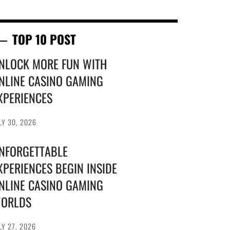
TOP 10 POST
NLOCK MORE FUN WITH
NLINE CASINO GAMING
XPERIENCES
LY 30, 2026
NFORGETTABLE
XPERIENCES BEGIN INSIDE
NLINE CASINO GAMING
ORLDS
LY 27, 2026