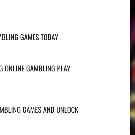
MBLING GAMES TODAY
NG ONLINE GAMBLING PLAY
AMBLING GAMES AND UNLOCK