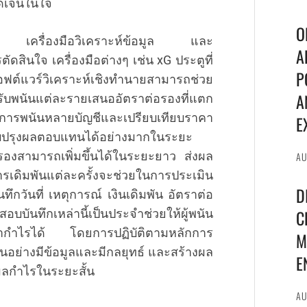
ชัดเจนในใจ
O
ิติ เครื่องมือวิเคราะห์ข้อมูล และ
A
ตัดสินใจ เครื่องมือต่างๆ เช่น xG ประตูที่
P
์แวร์วิเคราะห์เชิงทำนายสามารถช่วย
A
ับพนันแต่ละรายเสนออัตราต่อรองที่แตก
ชีการพนันหลายบัญชีและเปรียบเทียบราคา
E
รถปรับปรุงผลตอบแทนได้อย่างมากในระยะ
รองสามารถเพิ่มขึ้นได้ในระยะยาว ส่งผล
AU
เดิมพันแต่ละครั้งจะช่วยในการประเมิน
D
ึกวันที่ เหตุการณ์ เงินเดิมพัน อัตราต่อ
C
ันทึกเหล่านี้เป็นประจำช่วยให้ผู้พนัน
ไม่ทำกำไรได้ โดยการปฏิบัติตามหลักการ
M
ันอย่างมีข้อมูลและมีกลยุทธ์ และสร้างผล
E
ผลกำไรในระยะสั้น
AU