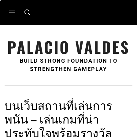
Skip
to
Primary
content
Menu
PALACIO VALDES
BUILD STRONG FOUNDATION TO
STRENGTHEN GAMEPLAY
บนเว็บสถานที่เล่นการ
พนัน – เล่นเกมที่น่า
ประทับใจพร้อมรางวัล