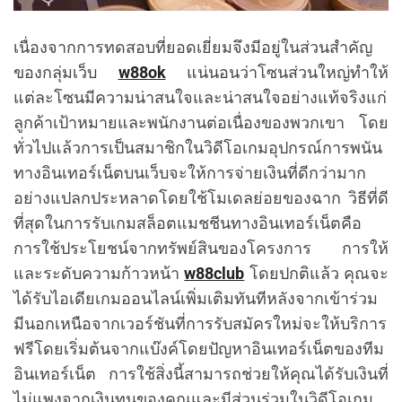
เนื่องจากการทดสอบที่ยอดเยี่ยมจึงมีอยู่ในส่วนสำคัญ
ของกลุ่มเว็บ
w88ok
แน่นอนว่าโซนส่วนใหญ่ทำให้
แต่ละโซนมีความน่าสนใจและน่าสนใจอย่างแท้จริงแก่
ลูกค้าเป้าหมายและพนักงานต่อเนื่องของพวกเขา โดย
ทั่วไปแล้วการเป็นสมาชิกในวิดีโอเกมอุปกรณ์การพนัน
ทางอินเทอร์เน็ตบนเว็บจะให้การจ่ายเงินที่ดีกว่ามาก
อย่างแปลกประหลาดโดยใช้โมเดลย่อยของฉาก วิธีที่ดี
ที่สุดในการรับเกมสล็อตแมชชีนทางอินเทอร์เน็ตคือ
การใช้ประโยชน์จากทรัพย์สินของโครงการ การให้
และระดับความก้าวหน้า
w88club
โดยปกติแล้ว คุณจะ
ได้รับไอเดียเกมออนไลน์เพิ่มเติมทันทีหลังจากเข้าร่วม
มีนอกเหนือจากเวอร์ชันที่การรับสมัครใหม่จะให้บริการ
ฟรีโดยเริ่มต้นจากแบ๊งค์โดยปัญหาอินเทอร์เน็ตของทีม
อินเทอร์เน็ต การใช้สิ่งนี้สามารถช่วยให้คุณได้รับเงินที่
ไม่แพงจากเงินทุนของคุณและมีส่วนร่วมในวิดีโอเกม