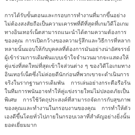
การได้รับขั้นตอนและกรอบการทำงานที่มากขึ้นอย่าง
ไม่ต้องสงสัยถือเป็นความเคารพที่ดีที่สุดที่เกมวิดีโอเกม
ทางอินเทอร์เน็ตสามารถแนะนำได้ตามความต้องการ
ของคุณ การเปิดกว้างของความรู้สึกและวิธีการที่หลาก
หลายนั้นมอบให้กับบุคคลที่ต้องการมันอย่างน่าอัศจรรย์
ผู้เข้าร่วมการเดิมพันแบบเข้าใจจำนวนมากจะแสดงให้
คู่แข่งที่สดใหม่ที่สุดเข้าใจส่วนต่าง ๆ ของวิดีโอเกมทาง
อินเทอร์เน็ตซึ่งไม่ค่อยดีนักก่อนที่พวกเขาจะดำเนินการ
จริงในรากฐานการเดิมพัน การเล่นอย่างกระตือรือร้น
ในทีมการพนันอาจทำให้คู่แข่งรายใหม่ไม่ปลอดภัยเป็น
พิเศษ การใช้วัตถุประสงค์ที่สามารถจัดการกับสุขภาพ
ของคุณและทำงานในกรอบงานของคุณ การทำให้ตัว
เองดีขึ้นโดยทั่วไปภายในกรอบเวลาที่สำคัญอย่างยิ่งนั้น
ยอดเยี่ยมมาก