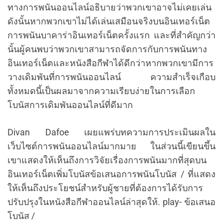
ทางการพนันออนไลน์อธิบายว่าพวกเขาอาจไม่เคยเล่น
ดังนั้นหากพวกเขาไม่ได้เล่นเสมือนจริงบนอินเทอร์เน็ต
การพนันบาคาร่าอินเทอร์เน็ตครั้งแรก และที่สำคัญกว่า
นั้นผู้คนพบว่าพวกเขาสามารถจัดการกับการพนันทาง
อินเทอร์เน็ตและหนังสือกีฬาได้ดีกว่าหากพวกเขามีการ
วางเดิมพันที่การพนันออนไลน์ ความสำเร็จเกือบ
ทั้งหมดนี้เป็นผลมาจากความเรียบง่ายในการเลือก
โบนัสการเดิมพันออนไลน์ที่ดีมาก
Divan Dafoe เผยแพร่บทความการประเมินผลใน
เว็บไซต์การพนันออนไลน์มากมาย ในส่วนนี้เขียนขึ้น
เขาแสดงให้เห็นถึงการวิจัยเรื่องการพนันมากที่สุดบน
อินเทอร์เน็ตเพิ่มโบนัสข้อเสนอการพนันโบนัส / ที่แสดง
ให้เห็นถึงประโยชน์สำหรับผู้ชายที่ต้องการได้รับการ
ปรับปรุงในหนังสือกีฬาออนไลน์ล่าสุดให้. play- ข้อเสนอ
โบนัส /