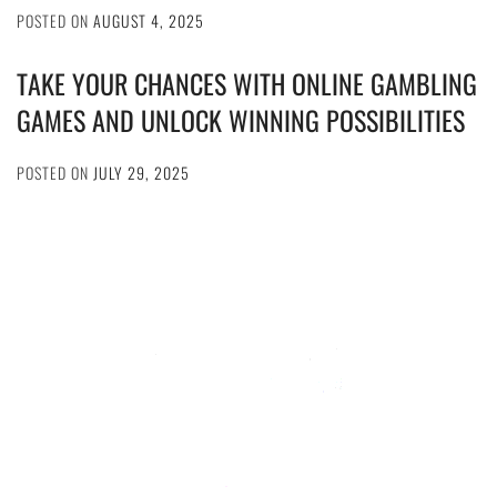
POSTED ON
AUGUST 4, 2025
TAKE YOUR CHANCES WITH ONLINE GAMBLING
GAMES AND UNLOCK WINNING POSSIBILITIES
POSTED ON
JULY 29, 2025