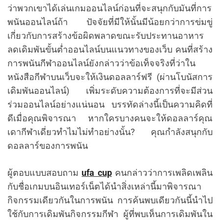
ว่าพวกเขาได้เล่นเกมออนไลน์ก่อนที่จะสนุกกับมันที่การ
พนันออนไลน์ถ้า ปัจจัยที่มีให้นั้นมีน้อยกว่าการข่มขู่
เกี่ยวกับการสร้างข้อผิดพลาดขณะรับประทานอาหาร
ลดเดิมพันขั้นต่ำออนไลน์บนแนวทางของเว็บ คนที่สร้าง
การพนันกีฬาออนไลน์ยังกล่าวว่าข้อเท็จจริงที่ว่าใน
หนังสือกีฬาบนเว็บจะให้เงินดอลลาร์ฟรี (ผ่านโบนัสการ
เดิมพันออนไลน์) เพิ่มระดับความต้องการที่จะมีส่วน
ร่วมออนไลน์อย่างแน่นอน บรรทัดล่างนี้เป็นความคิดที่
ดีเมื่อคุณพิจารณา หากใครบางคนจะให้ดอลลาร์คุณ
เดากีฬาเดี่ยวทำไมไม่ทำอย่างนั้น? คุณกำลังสนุกกับ
ดอลลาร์ของการพนัน
ผู้ตอบแบบสอบถาม
ufa cup
คนกล่าวว่าการเพลิดเพลิน
กับชื่อเกมบนอินเทอร์เน็ตได้นำสิ่งเหล่านี้มาพิจารณา
กิจกรรมเดียวกันในการพนัน การค้นพบเดียวกันนี้นำไป
ใช้กับการเดิมพันกิจกรรมกีฬา ผู้ที่พบเห็นการเดิมพันใน