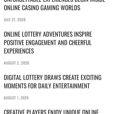
ONLINE CASINO GAMING WORLDS
JULY 27, 2026
ONLINE LOTTERY ADVENTURES INSPIRE
POSITIVE ENGAGEMENT AND CHEERFUL
EXPERIENCES
AUGUST 2, 2026
DIGITAL LOTTERY DRAWS CREATE EXCITING
MOMENTS FOR DAILY ENTERTAINMENT
AUGUST 1, 2026
CREATIVE PLAYERS ENJOY UNIQUE ONLINE