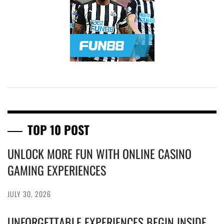
TOP 10 POST
UNLOCK MORE FUN WITH ONLINE CASINO
GAMING EXPERIENCES
JULY 30, 2026
UNFORGETTABLE EXPERIENCES BEGIN INSIDE