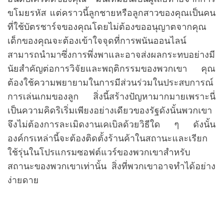
ขโมยรหัส แต่คราวนี้ลูกชายหรือลูกสาวของคุณเป็นคน
ที่ใช้บัตรชาร์จของคุณโดยไม่ต้องขออนุญาตจากคุณ
เด็กของคุณจะต้องเข้าใจจุดที่การพนันออนไลน์
สามารถนำมาซึ่งการพึ่งพาและอาจส่งผลกระทบอย่างมี
นัยสำคัญต่อการวิจัยและพฤติกรรมของพวกเขา คุณ
ต้องใช้ความพยายามในการมีส่วนร่วมในประสบการณ์
การเล่นเกมของลูก สิ่งนี้สร้างปัญหามากมายเพราะนี่
เป็นความคิดริเริ่มเพียงอย่างเดียวของรัฐดังนั้นพวกเขา
จึงไม่ต้องการละเมิดงานเคเบิลด้วยวิธีใด ๆ ดังนั้น
องค์กรเหล่านี้จะต้องติดตั้งร้านค้าในสถานะและเรียก
ใช้รุ่นในโปรแกรมซอฟต์แวร์ของพวกเขาสำหรับ
สถานะของพวกเขาเท่านั้น สิ่งที่พวกเขาอาจทำได้อย่าง
ง่ายดาย