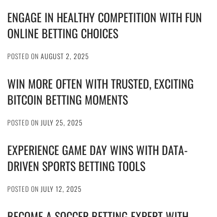
ENGAGE IN HEALTHY COMPETITION WITH FUN
ONLINE BETTING CHOICES
POSTED ON
AUGUST 2, 2025
WIN MORE OFTEN WITH TRUSTED, EXCITING
BITCOIN BETTING MOMENTS
POSTED ON
JULY 25, 2025
EXPERIENCE GAME DAY WINS WITH DATA-
DRIVEN SPORTS BETTING TOOLS
POSTED ON
JULY 12, 2025
BECOME A SOCCER BETTING EXPERT WITH