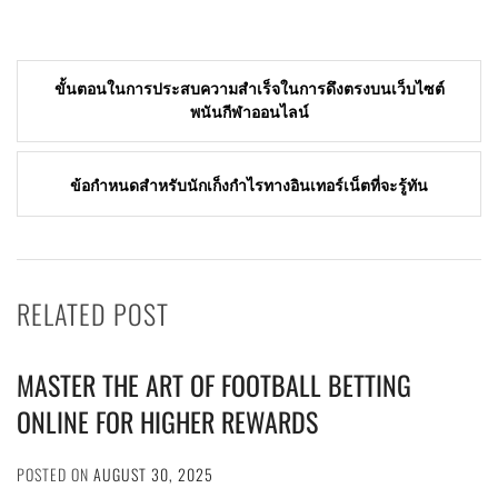
Post
ขั้นตอนในการประสบความสำเร็จในการดึงตรงบนเว็บไซต์
navigation
พนันกีฬาออนไลน์
ข้อกำหนดสำหรับนักเก็งกำไรทางอินเทอร์เน็ตที่จะรู้ทัน
RELATED POST
MASTER THE ART OF FOOTBALL BETTING
ONLINE FOR HIGHER REWARDS
POSTED ON
AUGUST 30, 2025