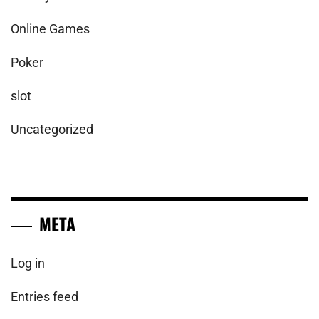
Online Games
Poker
slot
Uncategorized
META
Log in
Entries feed