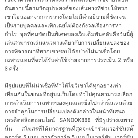
อันตรายนี้ตามวัตถุประสงค์ของเส้นทางที่ช่วยให้พวก
เขาโยนออกจากการวางโดยไม่มีคำอธิบายที่ชัดเจน
เป็นรายบุคคลและเพิกเฉยไม่ต้องกังวลเรื่องการหา
กำไร จุดที่คมชัดเป็นพิเศษของเว็บเดิมพันคลับคือวันนี้ผู้
เล่นสามารถเล่นแนวทางเดียวกับการเปลี่ยนแปลงของ
การพิจารณาที่พวกเขาชอบได้อย่างไม่น่าเชื่อโดย
เฉพาะแทนที่จะได้รับค่าใช้จ่ายจากการประเมิน 2 หรือ
3 ครั้ง
มีรูปแบบที่ไม่น่าเชื่อที่ทำให้ไขว้เขวได้ทุกอย่างเท่า
เทียมกันในขณะที่อยู่บนเว็บโดยทั่วไปคุณสามารถเลือก
การดำเนินการเฉพาะของคุณและยิ่งไปกว่านั้นเล่นด้วย
การจำคุกในการเปลี่ยนแปลงดังกล่าวในหน้าที่เสนอ
เครดิตสล็อตออนไลน์ SANOOK888 ที่มีรูปร่างเฉพาะ
นั้น สโมสรที่ได้มาตรฐานที่สุดจะเข้าร่วมเวอร์ชันสตั๊
ดการ์ด 5 แบบ, การจั่วการ์ด 5 แบบในเวอร์ชัน, เวอร์ชัน