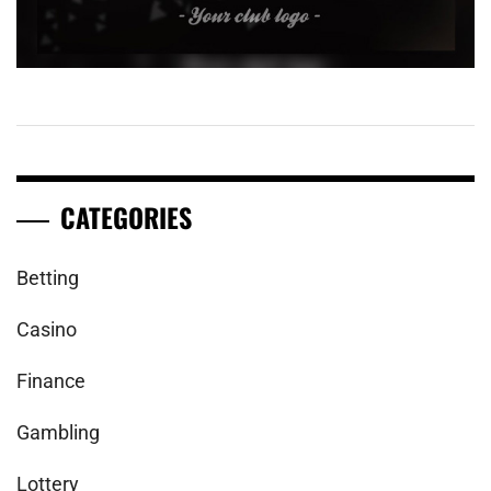
CATEGORIES
Betting
Casino
Finance
Gambling
Lottery