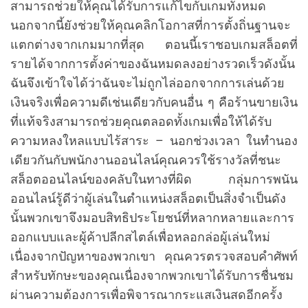
สามารถช่วยให้คุณได้รับการแก้ไขกับเกมทั้งหมด
นอกจากนี้ยังช่วยให้คุณคลิกโอกาสที่การตั้งถิ่นฐานจะ
แตกต่างจากเกมมากที่สุด ตอนนี้เราชอบเกมสล็อตที่
รายได้จากการตั้งค่าของฉันหมดลงอย่างรวดเร็วดังนั้น
ฉันจึงเข้าใจได้ว่าฉันจะไม่ถูกไล่ออกจากการเล่นด้วย
เงินจริงเพื่อความดีเช่นเดียวกับคนอื่น ๆ คือร้านขายเงิน
ที่แท้จริงสามารถช่วยคุณตลอดทั้งเกมเพื่อให้ได้รับ
ความหลงใหลแบบไร้สาระ – นอกช่วงเวลา ในทำนอง
เดียวกันกับพนักงานออนไลน์คุณควรใช้รางวัลที่ชนะ
สล็อตออนไลน์ของคลับในทางที่ผิด กลุ่มการพนัน
ออนไลน์รู้ดีว่าผู้เล่นในตำแหน่งสล็อตเป็นสิ่งจำเป็นดัง
นั้นพวกเขาจึงมอบสิทธิประโยชน์ที่หลากหลายและการ
ออกแบบและผู้ค้าปลีกสไตล์เพื่อหลอกล่อผู้เล่นใหม่
เนื่องจากปัญหาของพวกเขา คุณควรตรวจสอบคำศัพท์
สำหรับทักษะของคุณเนื่องจากพวกเขาได้รับการชื่นชม
ผ่านความต้องการเพื่อพิจารณากระแสเงินสดอีกครั้ง