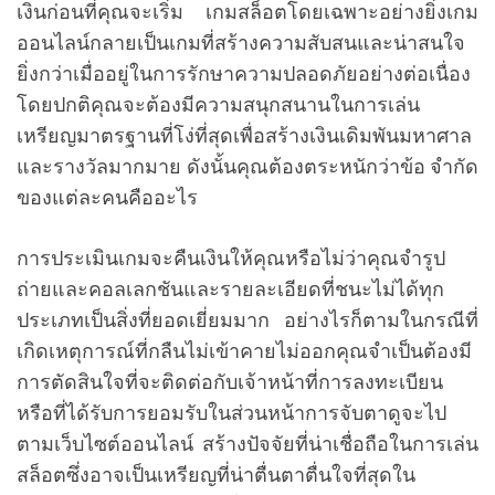
เงินก่อนที่คุณจะเริ่ม เกมสล็อตโดยเฉพาะอย่างยิ่งเกม
ออนไลน์กลายเป็นเกมที่สร้างความสับสนและน่าสนใจ
ยิ่งกว่าเมื่ออยู่ในการรักษาความปลอดภัยอย่างต่อเนื่อง
โดยปกติคุณจะต้องมีความสนุกสนานในการเล่น
เหรียญมาตรฐานที่โง่ที่สุดเพื่อสร้างเงินเดิมพันมหาศาล
และรางวัลมากมาย ดังนั้นคุณต้องตระหนักว่าข้อ จำกัด
ของแต่ละคนคืออะไร
การประเมินเกมจะคืนเงินให้คุณหรือไม่ว่าคุณจำรูป
ถ่ายและคอลเลกชันและรายละเอียดที่ชนะไม่ได้ทุก
ประเภทเป็นสิ่งที่ยอดเยี่ยมมาก อย่างไรก็ตามในกรณีที่
เกิดเหตุการณ์ที่กลืนไม่เข้าคายไม่ออกคุณจำเป็นต้องมี
การตัดสินใจที่จะติดต่อกับเจ้าหน้าที่การลงทะเบียน
หรือที่ได้รับการยอมรับในส่วนหน้าการจับตาดูจะไป
ตามเว็บไซต์ออนไลน์ สร้างปัจจัยที่น่าเชื่อถือในการเล่น
สล็อตซึ่งอาจเป็นเหรียญที่น่าตื่นตาตื่นใจที่สุดใน