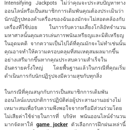
Intensifying Jackpots ไม่ว่าคุณจะประสบปัญหาทาง
ออนไลน์หรือเป็นสมาชิกการเดิมพันคุณต้องประเมินว่า
นักปฏิรูปทองคำเครื่องของฉันเองมักจะไม่สอดคล้องกับ
เครื่องที่ใช้บ่อย ในการรับความเสี่ยงโกลิอัทจำนวน
มหาศาลนั้นคุณควรเล่นการพนันเหรียญและมิติเหรียญ
ในอุดมคติ จากความเป็นไปได้ที่คุณมักจะไม่ทำเช่นนั้น
คุณอาจทำให้ความครอบคลุมที่สมเหตุสมผลมากขึ้น
อย่างเสรีมากขึ้นหากคุณประสบความสำเร็จใน
อันตรายครั้งใหญ่ โดยพื้นฐานแล้วในกรณีที่คุณเริ่ม
ดำเนินการกับนักปฏิรูปจงมีความสุขกับทุกสิ่ง
ในกรณีที่คุณสนุกกับการเป็นสมาชิกการเดิมพัน
ออนไลน์แบบปกติการปฏิบัติต่อผู้ประสานงานอย่างไม่
เหมาะสมเพื่อรับความพึงพอใจจากหรือมีส่วนร่วมโดย
ไม่เสียค่าใช้จ่ายในการที่ บริษัท พนันออนไลน์จำนวน
มากจัดหาให้
game jocker
ตัวเลือกการฝึกฝนเหล่านี้