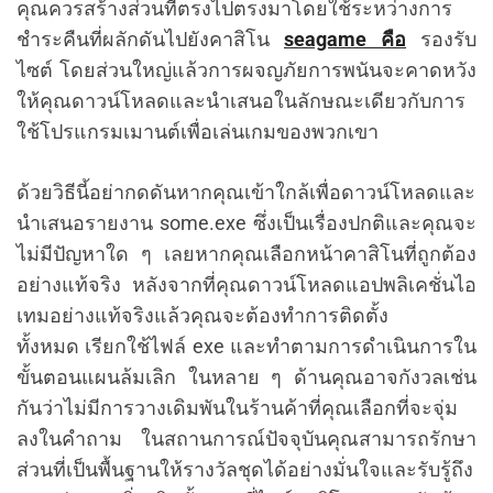
คุณควรสร้างส่วนที่ตรงไปตรงมาโดยใช้ระหว่างการ
ชำระคืนที่ผลักดันไปยังคาสิโน
seagame คือ
รองรับ
ไซต์ โดยส่วนใหญ่แล้วการผจญภัยการพนันจะคาดหวัง
ให้คุณดาวน์โหลดและนำเสนอในลักษณะเดียวกับการ
ใช้โปรแกรมเมานต์เพื่อเล่นเกมของพวกเขา
ด้วยวิธีนี้อย่ากดดันหากคุณเข้าใกล้เพื่อดาวน์โหลดและ
นำเสนอรายงาน some.exe ซึ่งเป็นเรื่องปกติและคุณจะ
ไม่มีปัญหาใด ๆ เลยหากคุณเลือกหน้าคาสิโนที่ถูกต้อง
อย่างแท้จริง หลังจากที่คุณดาวน์โหลดแอปพลิเคชั่นไอ
เทมอย่างแท้จริงแล้วคุณจะต้องทำการติดตั้ง
ทั้งหมด เรียกใช้ไฟล์ exe และทำตามการดำเนินการใน
ขั้นตอนแผนล้มเลิก ในหลาย ๆ ด้านคุณอาจกังวลเช่น
กันว่าไม่มีการวางเดิมพันในร้านค้าที่คุณเลือกที่จะจุ่ม
ลงในคำถาม ในสถานการณ์ปัจจุบันคุณสามารถรักษา
ส่วนที่เป็นพื้นฐานให้รางวัลชุดได้อย่างมั่นใจและรับรู้ถึง