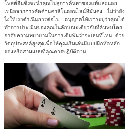
โพสต์อื่นซึ่งจะนำคุณไปสู่การค้นหาของแท้และนอก
เหนือจากการคัดค้านคาสิโนออนไลน์ที่มั่นคง ไม่ว่ายัง
ไงให้เราดำเนินการต่อไป อนุญาตให้เราระบุว่าคุณได้
ทำการประเมินของคุณในลักษณะเดียวกับที่ค้นพบโดย
อาศัยความพยายามในการเดิมพันว่าจะเล่นที่ไหน ด้วย
วัตถุประสงค์สูงสุดเพื่อให้คุณเริ่มเล่นมีแบบฝึกหัดหลัก
สองหรือสามแบบที่คุณควรปฏิบัติตาม