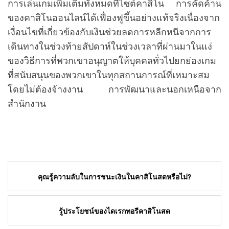
การเล่นเกมเพิ่มเติมทั้งหมดที่ไซต์คาสิโน การคัดค้าน
ของคาสิโนออนไลน์ได้เฟื่องฟูขึ้นอย่างแท้จริงเนื่องจาก
เงื่อนไขที่เกี่ยวข้องกับเงินช่วยลดการหลีกหนีจากการ
เดินทางในช่วงท้ายสัปดาห์ในช่วงเวลาที่ผ่านมาในแง่
ของวิธีการที่พวกเขาอนุญาตให้บุคคลทั่วไปยกย่องเกม
ที่สนับสนุนของพวกเขาในทุกสถานการณ์ที่เหมาะสม
โดยไม่ต้องจ้างงาน การพัฒนาและนอกเหนือจาก
สำนักงาน
Post
คุณรู้ความลับในการชนะเงินในคาสิโนสดหรือไม่?
navigation
รู้ประโยชน์ของไดเรกทอรีคาสิโนสด