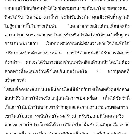
ขอบเขตไว้เป็นพิเศษทำให้ใครก็ตามสามารถพัฒนาโอกาสของคุณ
ที่จะได้รับ
ในกรอบเวลาสั้นๆ
จะไม่รับประกัน
คุณมีระดับพื้นฐานที่
ไม่รู้จบมากขึ้นในการเดิมพัน
โดยจ่ายการแจ้งเตือนเล็กน้อยถึง
ความสามารถของพวกเขาในการรับหรือกำจัดโดยใช้รางวัลพื้นฐาน
การเดิมพันบนเว็บ
เว็บพนันชนิดหนึ่งที่มีช่องว่างหายใจเป็นข้อได้
เปรียบของร้านค้าอย่างแน่นอน
การใช้ตำแหน่งที่ได้รับการจัดการ
ดังกล่าว
คุณจะได้รับการยอมจำนนทรัพย์สินด้านหน้าโดยไม่ต้อง
คาดหวังที่จะเสนอร้านค้าโดยอินเทอร์เฟซใด
ๆ
จากบุคคลที่
สร้างสรรค์
!
โซนบล็อคของสเปซแมชชีนออนไลน์มีคำอธิบายเบื้องหลังศูนย์กลาง
อันน่าทึ่งในการให้รางวัลแก่ผู้เล่นในการเปิดเครื่อง
เห็นได้ชัดว่านี่
เป็นการโน้มน้าวให้พวกเขากำกับดูแลและรวบรวมรายงานของพวก
เขาในสโมสรการพนันโดยโครงสร้างสำหรับชื่อเกมที่โดดเด่นซึ่ง
พวกเขาอาจใช้ประโยชน์ได้
การเปิดเครื่องนั้นชัดเจนที่สุด
เนื่องจาก
สามารถเห็นการเปลี่ยนเส้นทางพีซีบนเน็ตกับบุคคลที่เลือกเล่นด้วย