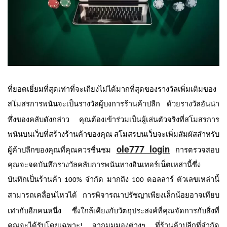
ที่ยอดเยี่ยมที่สุดเท่าที่จะเถียงไม่ได้มากที่สุดของรางวัลเพิ่มเติมของ
สโมสรการพนันจะเป็นรางวัลผู้บงการร้านค้าปลีก
ด้วยรางวัลอันน่า
ทึ่งของคลับดังกล่าว
คุณต้องเข้าร่วมเป็นผู้เล่นตัวจริงที่สโมสรการ
พนันบนเว็บที่สร้างร้านค้าของคุณ
สโมสรบนเว็บจะเพิ่มสัมผัสสำหรับ
ole777 login
ผู้ค้าปลีกของคุณที่คุณควรชื่นชม
การตรวจสอบ
คุณจะจดบันทึกรางวัลคลับการพนันทางอินเทอร์เน็ตเหล่านี้ซึ่ง
บันทึกเป็นร้านค้า
จำกัด
มากถึง
ดอลลาร์
ตัวเลขเหล่านี้
100%
100
สามารถเคลื่อนไหวได้
การพิจารณาปรัชญาเพียงเล็กน้อยอาจเทียบ
เท่ากับอีกคนหนึ่ง
ซึ่งใกล้เคียงกับวัตถุประสงค์ที่คุณจัดการกับสิ่งที่
คุณจะได้รับโดยเฉพาะ
จากมุมมองต่างๆ
ที่ร้านค้าปลีกที่จำกัด
!