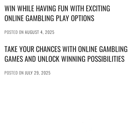
WIN WHILE HAVING FUN WITH EXCITING
ONLINE GAMBLING PLAY OPTIONS
POSTED ON
AUGUST 4, 2025
TAKE YOUR CHANCES WITH ONLINE GAMBLING
GAMES AND UNLOCK WINNING POSSIBILITIES
POSTED ON
JULY 29, 2025