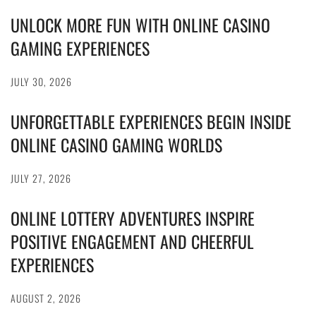
UNLOCK MORE FUN WITH ONLINE CASINO
GAMING EXPERIENCES
JULY 30, 2026
UNFORGETTABLE EXPERIENCES BEGIN INSIDE
ONLINE CASINO GAMING WORLDS
JULY 27, 2026
ONLINE LOTTERY ADVENTURES INSPIRE
POSITIVE ENGAGEMENT AND CHEERFUL
EXPERIENCES
AUGUST 2, 2026