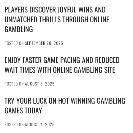
PLAYERS DISCOVER JOYFUL WINS AND
UNMATCHED THRILLS THROUGH ONLINE
GAMBLING
POSTED ON
SEPTEMBER 20, 2025
ENJOY FASTER GAME PACING AND REDUCED
WAIT TIMES WITH ONLINE GAMBLING SITE
POSTED ON
AUGUST 8, 2025
TRY YOUR LUCK ON HOT WINNING GAMBLING
GAMES TODAY
POSTED ON
AUGUST 4, 2025