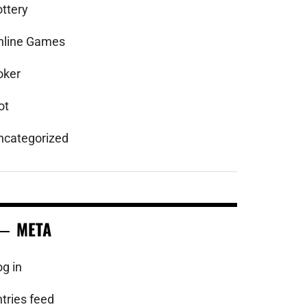
ottery
nline Games
oker
ot
ncategorized
META
og in
ntries feed