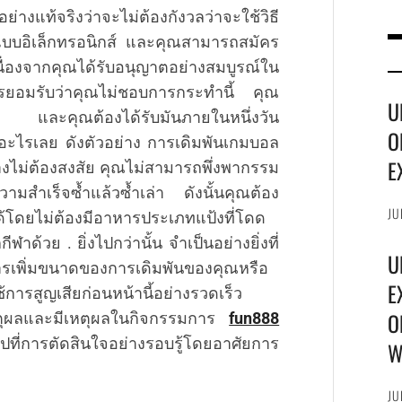
่างแท้จริงว่าจะไม่ต้องกังวลว่าจะใช้วิธี
ลแบบอิเล็กทรอนิกส์ และคุณสามารถสมัคร
นื่องจากคุณได้รับอนุญาตอย่างสมบูรณ์ใน
ารยอมรับว่าคุณไม่ชอบการกระทำนี้ คุณ
U
ง และคุณต้องได้รับมันภายในหนึ่งวัน
O
รู้อะไรเลย ดังตัวอย่าง การเดิมพันเกมบอล
E
งไม่ต้องสงสัย คุณไม่สามารถพึ่งพากรรม
วามสำเร็จซ้ำแล้วซ้ำเล่า ดังนั้นคุณต้อง
JU
ด้โดยไม่ต้องมีอาหารประเภทแป้งที่โดด
าด้วย . ยิ่งไปกว่านั้น จำเป็นอย่างยิ่งที่
U
ารเพิ่มขนาดของการเดิมพันของคุณหรือ
E
ารสูญเสียก่อนหน้านี้อย่างรวดเร็ว
O
ีเหตุผลและมีเหตุผลในกิจกรรมการ
fun888
่การตัดสินใจอย่างรอบรู้โดยอาศัยการ
W
JU