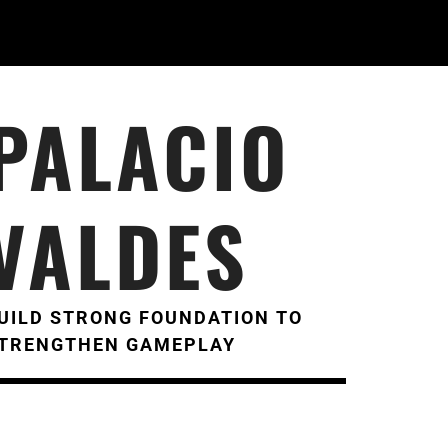
PALACIO
VALDES
UILD STRONG FOUNDATION TO
TRENGTHEN GAMEPLAY