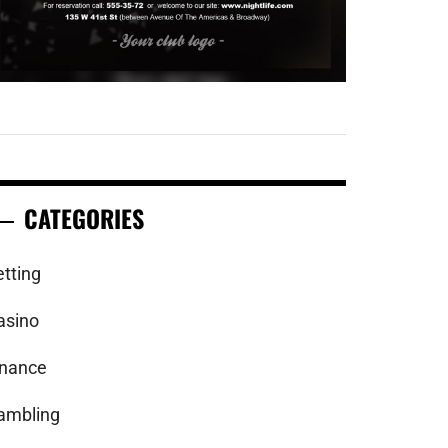
CATEGORIES
etting
asino
inance
ambling