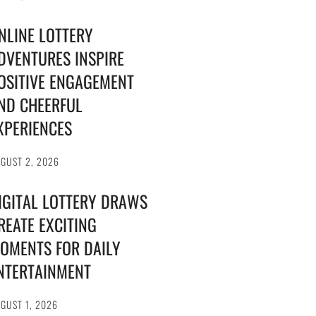
NLINE LOTTERY
DVENTURES INSPIRE
OSITIVE ENGAGEMENT
ND CHEERFUL
XPERIENCES
GUST 2, 2026
IGITAL LOTTERY DRAWS
REATE EXCITING
OMENTS FOR DAILY
NTERTAINMENT
GUST 1, 2026