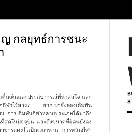
วชาญ กลยุทธ์การชนะ
า
B
มตื่นเต้นและประสบการณ์ที่น่าสนใจ และ
S
งจากกีฬาไร้สาระ พวกเขาจึงลองเดิมพัน
งคุณ การเดิมพันกีฬาหลายประเภทได้มาถึง
นที่สุดในปัจจุบัน และถึงขนาดที่ผู้คนยังคง
ันสามารถคงไว้เป็นเวลานาน การพนันกีฬา