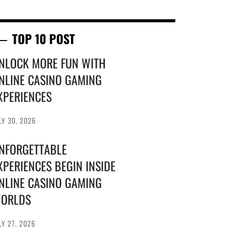
TOP 10 POST
NLOCK MORE FUN WITH
NLINE CASINO GAMING
XPERIENCES
LY 30, 2026
NFORGETTABLE
XPERIENCES BEGIN INSIDE
NLINE CASINO GAMING
ORLDS
LY 27, 2026