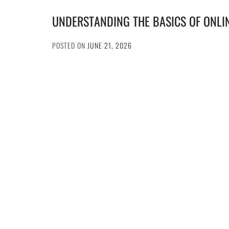
UNDERSTANDING THE BASICS OF ONLI
POSTED ON
JUNE 21, 2026