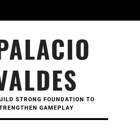
PALACIO
VALDES
UILD STRONG FOUNDATION TO
TRENGTHEN GAMEPLAY