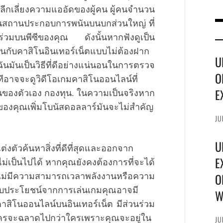
่หลีกเลี่ยงความแออัดของผู้คน ผู้คนจำนวน
นสถานประกอบการพนันบนบกส่วนใหญ่ ที่
ร่วมบนพีซีของคุณ ดังนั้นหากฟังดูเป็น
ยนกับคาสิโนอินเทอร์เน็ตแบบไม่ต้องฝาก
U
มันเป็นวิธีที่ดีอย่างแน่นอนในการตรวจ
O
ีอาจจะดูวิดีโอเกมคาสิโนออนไลน์ที่
E
นของตัวเอง กองทุน. ในความเป็นจริงหาก
ดของคุณเพิ่มโบนัสดอลลาร์มันจะไม่สำคัญ
JU
U
งตัวค้นหาสิ่งที่ดีที่สุดและออกจาก
E
ไม่เป็นไปได้ หากคุณยังคงต้องการที่จะได้
O
มีความสามารถเวลาพลังงานหรือความ
ับประโยชน์จากการเล่นเกมคุณอาจมี
W
สิโนออนไลน์บนอินเทอร์เน็ต มีส่วนร่วม
มีใครจะฉลาดไปกว่าใครเพราะคุณจะอยู่ใน
JU