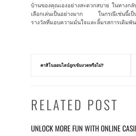
บ้านของคุณเองอย่างสะดวกสบาย ในทางกลับก
เลือกเล่นเป็นอย่างมาก ในกรณีเช่นนี้เป็นไป
รางวัลที่มอบความมั่นใจและลิ้มรสการเดิมพัน
Post
คาสิโนออนไลน์ถูกเข้มงวดหรือไม่?
navigation
RELATED POST
UNLOCK MORE FUN WITH ONLINE CASI