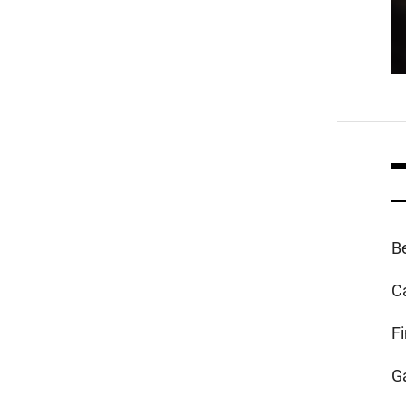
B
C
F
G