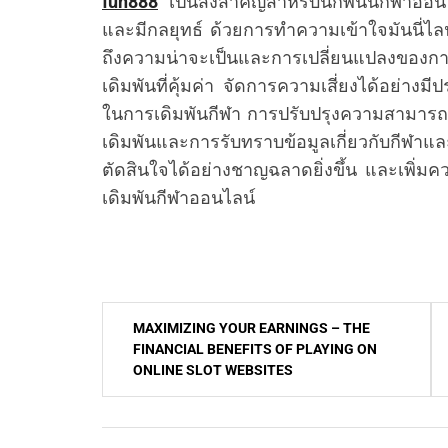
fun888
เป็นสิ่งสำคัญสำหรับนักพนันกีฬาออนไ
และมีกลยุทธ์ ด้วยการทำความเข้าใจมันนี่ไลน์
ถึงความน่าจะเป็นและการเปลี่ยนแปลงของกา
เดิมพันที่คุ้มค่า จัดการความเสี่ยงได้อย่าง
ในการเดิมพันกีฬา การปรับปรุงความสามารถ
เดิมพันและการรับทราบข้อมูลเกี่ยวกับกีฬาแ
ตัดสินใจได้อย่างชาญฉลาดยิ่งขึ้น และเพ
เดิมพันกีฬาออนไลน์
Post
MAXIMIZING YOUR EARNINGS – THE
navigation
FINANCIAL BENEFITS OF PLAYING ON
ONLINE SLOT WEBSITES