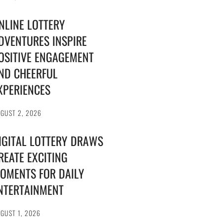
NLINE LOTTERY
DVENTURES INSPIRE
OSITIVE ENGAGEMENT
ND CHEERFUL
XPERIENCES
GUST 2, 2026
IGITAL LOTTERY DRAWS
REATE EXCITING
OMENTS FOR DAILY
NTERTAINMENT
GUST 1, 2026