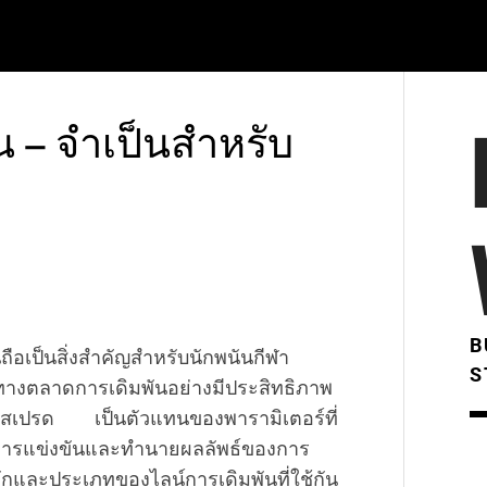
ัน – จำเป็นสำหรับ
B
ือเป็นสิ่งสำคัญสำหรับนักพนันกีฬา
S
ทางตลาดการเดิมพันอย่างมีประสิทธิภาพ
หรือสเปรด เป็นตัวแทนของพารามิเตอร์ที่
ับการแข่งขันและทำนายผลลัพธ์ของการ
ักและประเภทของไลน์การเดิมพันที่ใช้กัน