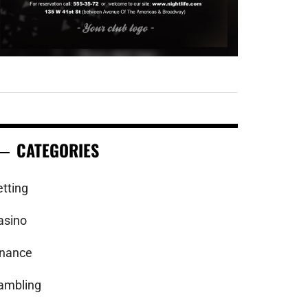
CATEGORIES
etting
asino
inance
ambling