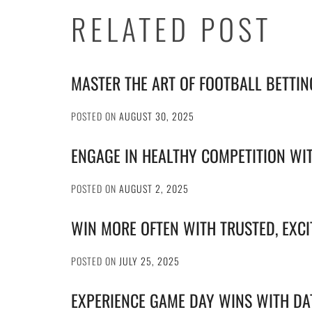
RELATED POST
MASTER THE ART OF FOOTBALL BETTI
POSTED ON
AUGUST 30, 2025
ENGAGE IN HEALTHY COMPETITION WIT
POSTED ON
AUGUST 2, 2025
WIN MORE OFTEN WITH TRUSTED, EXC
POSTED ON
JULY 25, 2025
EXPERIENCE GAME DAY WINS WITH DA