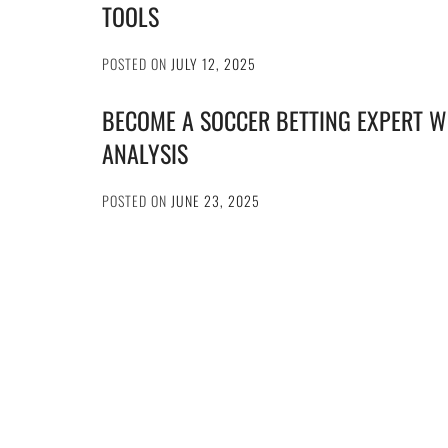
TOOLS
POSTED ON
JULY 12, 2025
BECOME A SOCCER BETTING EXPERT W
ANALYSIS
POSTED ON
JUNE 23, 2025