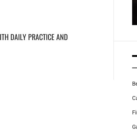
ITH DAILY PRACTICE AND
B
C
F
G