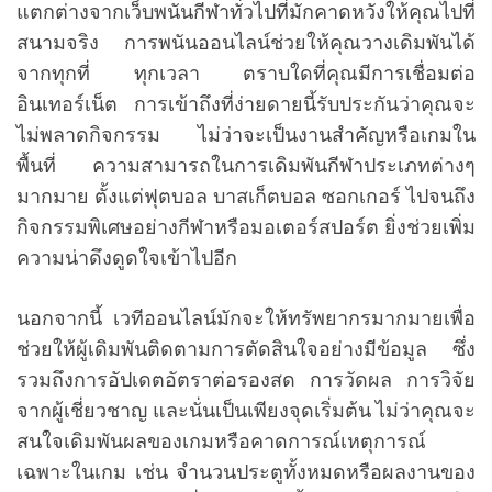
แตกต่างจากเว็บพนันกีฬาทั่วไปที่มักคาดหวังให้คุณไปที่
สนามจริง การพนันออนไลน์ช่วยให้คุณวางเดิมพันได้
จากทุกที่ ทุกเวลา ตราบใดที่คุณมีการเชื่อมต่อ
อินเทอร์เน็ต การเข้าถึงที่ง่ายดายนี้รับประกันว่าคุณจะ
ไม่พลาดกิจกรรม ไม่ว่าจะเป็นงานสำคัญหรือเกมใน
พื้นที่ ความสามารถในการเดิมพันกีฬาประเภทต่างๆ
มากมาย ตั้งแต่ฟุตบอล บาสเก็ตบอล ซอกเกอร์ ไปจนถึง
กิจกรรมพิเศษอย่างกีฬาหรือมอเตอร์สปอร์ต ยิ่งช่วยเพิ่ม
ความน่าดึงดูดใจเข้าไปอีก
นอกจากนี้ เวทีออนไลน์มักจะให้ทรัพยากรมากมายเพื่อ
ช่วยให้ผู้เดิมพันติดตามการตัดสินใจอย่างมีข้อมูล ซึ่ง
รวมถึงการอัปเดตอัตราต่อรองสด การวัดผล การวิจัย
จากผู้เชี่ยวชาญ และนั่นเป็นเพียงจุดเริ่มต้น ไม่ว่าคุณจะ
สนใจเดิมพันผลของเกมหรือคาดการณ์เหตุการณ์
เฉพาะในเกม เช่น จำนวนประตูทั้งหมดหรือผลงานของ