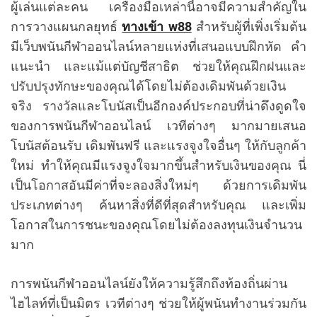
ผู้เล่นแต่ละคน เครื่องมือเหล่านี้อาจมีความสำคัญใน
การวางแผนกลยุทธ์
ทางเข้า w88
สำหรับผู้ที่เพิ่งเริ่มต้น
มีเว็บพนันกีฬาออนไลน์หลายแห่งที่เสนอแบบฝึกหัด คำ
แนะนำ และแม้แต่บัญชีสาธิต ช่วยให้คุณฝึกฝนและ
ปรับปรุงทักษะของคุณได้โดยไม่ต้องเดิมพันด้วยเงิน
จริง รางวัลและโบนัสเป็นอีกองค์ประกอบที่น่าดึงดูดใจ
ของการพนันกีฬาออนไลน์ เวทีต่างๆ มากมายเสนอ
โบนัสต้อนรับ เดิมพันฟรี และแรงจูงใจอื่นๆ ให้กับลูกค้า
ใหม่ ทำให้คุณมีแรงจูงใจมากขึ้นสำหรับเงินของคุณ นี่
เป็นโอกาสอันมีค่าที่จะลองสิ่งใหม่ๆ ด้วยการเดิมพัน
ประเภทต่างๆ ค้นหาสิ่งที่ดีที่สุดสำหรับคุณ และเพิ่ม
โอกาสในการชนะของคุณโดยไม่ต้องลงทุนเงินจำนวน
มาก
การพนันกีฬาออนไลน์ยังให้ความรู้สึกถึงท้องถิ่นผ่าน
ไฮไลท์ที่เป็นมิตร เวทีต่างๆ ช่วยให้ผู้พนันทำงานร่วมกัน