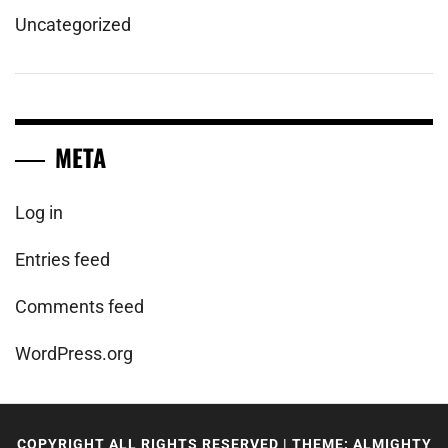
Uncategorized
META
Log in
Entries feed
Comments feed
WordPress.org
COPYRIGHT ALL RIGHTS RESERVED
|
THEME: ALMIGHTY