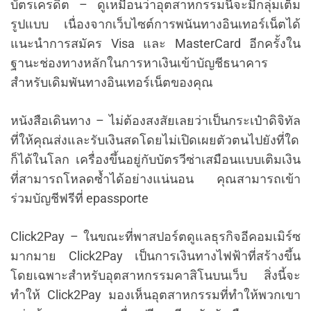
บัตรเครดิต – ดูเหมือนว่าอุตสาหกรรมนี้จะมีกลุ่มเต็ม
รูปแบบ เนื่องจากเว็บไซต์การพนันทางอินเทอร์เน็ตได้
แนะนำการสมัคร Visa และ MasterCard อีกครั้งใน
ฐานะช่องทางหลักในการหาเงินเข้าบัญชีธนาคาร
สำหรับเดิมพันทางอินเทอร์เน็ตของคุณ
หนังสือเดินทาง – ไม่ต้องสงสัยเลยว่าเป็นกระเป๋าดิจิทัล
ที่ให้คุณส่งและรับเงินสดโดยไม่เปิดเผยตัวตนไปยังที่ใด
ก็ได้ในโลก เครื่องขึ้นอยู่กับบัตรวีซ่าเสมือนแบบเติมเงิน
ที่สามารถโหลดซ้ำได้อย่างแน่นอน คุณสามารถเข้า
ร่วมบัญชีฟรีที่ epassporte
Click2Pay – ในขณะที่พาสปอร์ตดูแลธุรกิจอีคอมเมิร์ซ
มากมาย Click2Pay เป็นการเงินทางไฟฟ้าที่สร้างขึ้น
โดยเฉพาะสำหรับอุตสาหกรรมคาสิโนบนเว็บ สิ่งนี้จะ
ทำให้ Click2Pay มองเห็นอุตสาหกรรมที่ทำให้พวกเขา