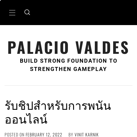
Skip
to
Primary
content
Menu
PALACIO VALDES
BUILD STRONG FOUNDATION TO
STRENGTHEN GAMEPLAY
รับชิปสำหรับการพนัน
ออนไลน์
POSTED ON
FEBRUARY 12, 2022
BY
VINIT KARNIK