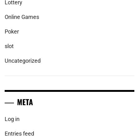
Lottery
Online Games
Poker
slot
Uncategorized
META
Log in
Entries feed