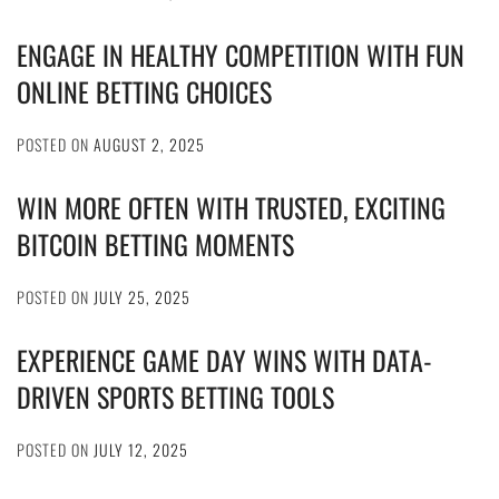
ENGAGE IN HEALTHY COMPETITION WITH FUN
ONLINE BETTING CHOICES
POSTED ON
AUGUST 2, 2025
WIN MORE OFTEN WITH TRUSTED, EXCITING
BITCOIN BETTING MOMENTS
POSTED ON
JULY 25, 2025
EXPERIENCE GAME DAY WINS WITH DATA-
DRIVEN SPORTS BETTING TOOLS
POSTED ON
JULY 12, 2025