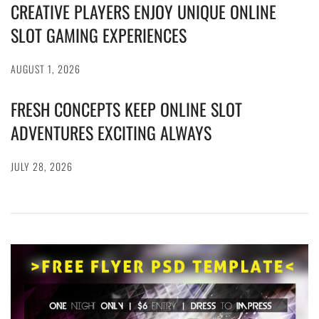
CREATIVE PLAYERS ENJOY UNIQUE ONLINE
SLOT GAMING EXPERIENCES
AUGUST 1, 2026
FRESH CONCEPTS KEEP ONLINE SLOT
ADVENTURES EXCITING ALWAYS
JULY 28, 2026