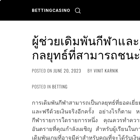
Skip
to
BETTING
CASINO
content
ผู้ช่วยเดิมพันกีฬาและ
กลยุทธ์ที่สามารถชนะไ
POSTED ON
JUNE 20, 2023
BY
VINIT KARNIK
POSTED IN
BETTING
การเดิมพันกีฬาสามารถเป็นกลยุทธ์ที่ยอดเยี
และฟรีด้วยเงินจริงอีกครั้ง อย่างไรก็ตาม 
กีฬารายการใดรายการหนึ่ง คุณควรทำความรู
อันตรายที่คุณกำลังเผชิญ สำหรับผู้เรียนในกา
เดิมพันเกมที่อาจมีค่าสำหรับคุณที่จะได้รับเงิ