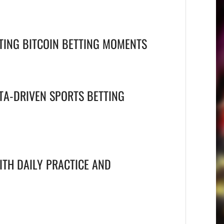
ITING BITCOIN BETTING MOMENTS
TA-DRIVEN SPORTS BETTING
ITH DAILY PRACTICE AND