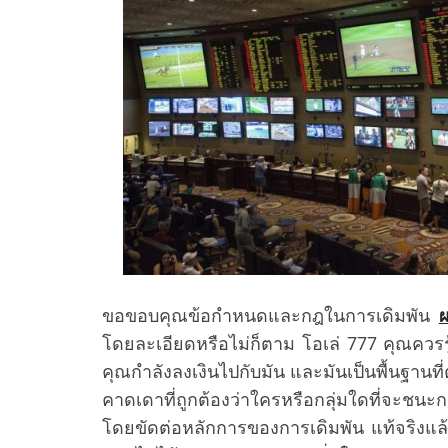
ขอขอบคุณข้อกำหนดและกฎในการเดิมพัน
โดยละเอียดหรือไม่ก็ตาม โอเล่ 777 คุณควรรู้
คุณกำลังลงเงินไปกับมัน และมันเป็นพื้นฐานที่
คาดเดาที่ถูกต้องว่าใครหรือกลุ่มใดที่จะชนะ
โดยขัดต่อหลักการของการเดิมพัน แท้จริงแล้