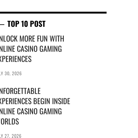
TOP 10 POST
NLOCK MORE FUN WITH
NLINE CASINO GAMING
XPERIENCES
LY 30, 2026
NFORGETTABLE
XPERIENCES BEGIN INSIDE
NLINE CASINO GAMING
ORLDS
LY 27, 2026