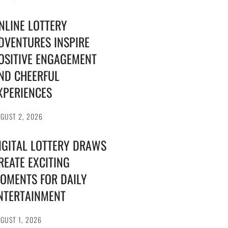
NLINE LOTTERY
DVENTURES INSPIRE
OSITIVE ENGAGEMENT
ND CHEERFUL
XPERIENCES
GUST 2, 2026
IGITAL LOTTERY DRAWS
REATE EXCITING
OMENTS FOR DAILY
NTERTAINMENT
GUST 1, 2026