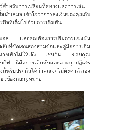
มีไว้สำหรับการเปลี่ยนทิศทางและการเล่น
ที่สม่ำเสมอ เข้าใจว่าการลงเงินของคุณกับ
รกิจที่เต็มไปด้วยการเดิมพัน
ฟุตบอล และคุณต้องการเพิ่มการแข่งขัน
ดลับที่ชัดเจนสองสามข้อและคู่มือการเดิม
ถีทางเพื่อไม่ให้เจ๊ง เช่นกัน. ขอบคุณ
ันกีฬา นี่คือการเดิมพันและอาจถูกปฏิเสธ
ั้นรับประกันได้ว่าคุณจะไม่ตั้งค่าตัวเอง
เกี่ยวข้องกับกฎหมาย