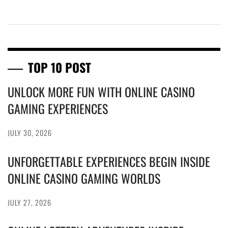
TOP 10 POST
UNLOCK MORE FUN WITH ONLINE CASINO
GAMING EXPERIENCES
JULY 30, 2026
UNFORGETTABLE EXPERIENCES BEGIN INSIDE
ONLINE CASINO GAMING WORLDS
JULY 27, 2026