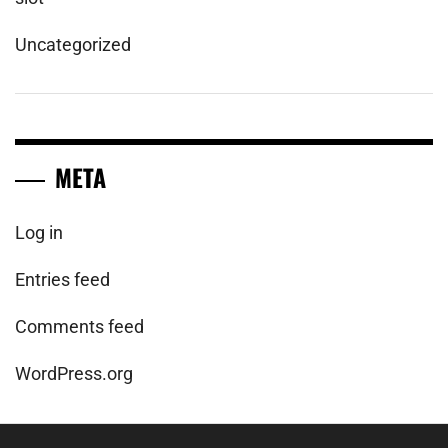
Uncategorized
META
Log in
Entries feed
Comments feed
WordPress.org