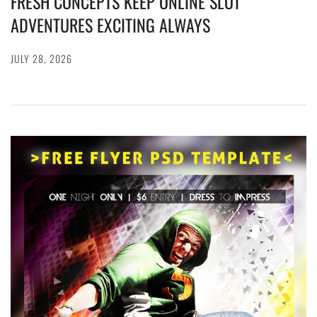
FRESH CONCEPTS KEEP ONLINE SLOT
ADVENTURES EXCITING ALWAYS
JULY 28, 2026