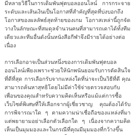
มีหลายวิธีในการเดิมพันฟุตบอลออนไลน์ การกระจาย
ระดับและเส้นเงินเป็นโอกาสที่สำคัญที่สุดที่บ่งบอกถึง
โอกาสของผลลัพธ์สุดท้ายของเกม โอกาสเหล่านี้ถูกจัด
วางในลักษณะที่สมดุลจำนวนคนที่สามารถเดาได้ทั้งทีม
เดียวและทีมอื่นดังนั้นหนังสือกีฬาจึงมีรายได้อย่างต่อ
เนื่อง
การเลือกอาจเป็นส่วนหนึ่งของการเดิมพันฟุตบอล
ออนไลน์เพียงเพราะช่วยให้นักพนันยอมรับการตัดสินใจ
ที่ดีที่สุด การเลือกรับจากแหล่งใดที่น่าจะเป็นวิธีที่ดี คุณ
สามารถค้นหาสุทธิโดยไม่มีค่าใช้จ่ายตรวจสอบกับ
เพื่อนของคุณสำหรับความคิดเห็นหรือแม้แต่การซื้อ
เว็บไซต์พิเศษที่ให้เลือกจากผู้เชี่ยวชาญ คุณต้องได้รับ
การพิจารณาใด ๆ ตามความน่าเชื่อถือของแหล่งที่มา
แต่พยายามอย่าเลือกตัวเลือกใด ๆ เนื่องจากความคิด
เห็นเป็นมุมมองและในกรณีที่คุณมีมุมมองที่กว้างขึ้น