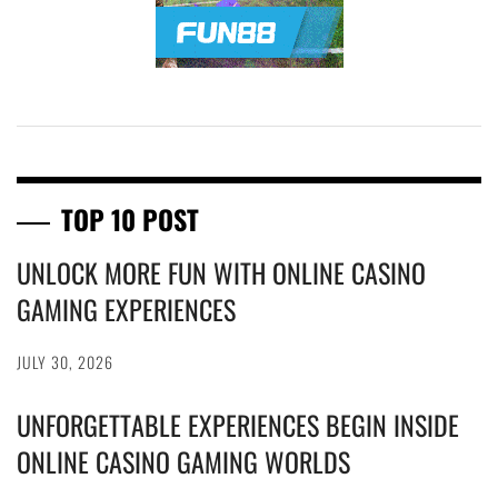
TOP 10 POST
UNLOCK MORE FUN WITH ONLINE CASINO
GAMING EXPERIENCES
JULY 30, 2026
UNFORGETTABLE EXPERIENCES BEGIN INSIDE
ONLINE CASINO GAMING WORLDS