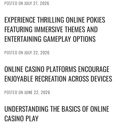
POSTED ON
JULY 27, 2026
EXPERIENCE THRILLING ONLINE POKIES
FEATURING IMMERSIVE THEMES AND
ENTERTAINING GAMEPLAY OPTIONS
POSTED ON
JULY 22, 2026
ONLINE CASINO PLATFORMS ENCOURAGE
ENJOYABLE RECREATION ACROSS DEVICES
POSTED ON
JUNE 22, 2026
UNDERSTANDING THE BASICS OF ONLINE
CASINO PLAY