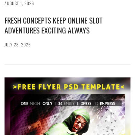
AUGUST 1, 2026
FRESH CONCEPTS KEEP ONLINE SLOT
ADVENTURES EXCITING ALWAYS
JULY 28, 2026