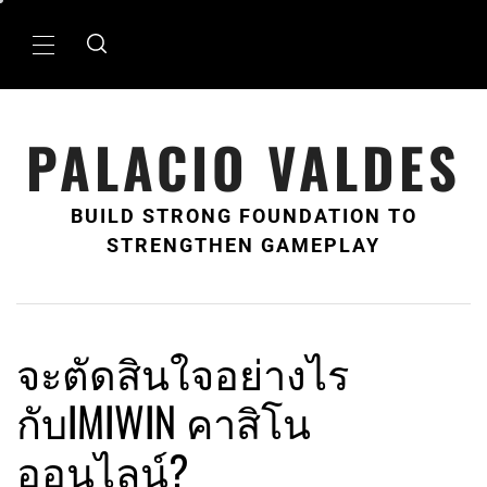
Skip
to
Primary
content
Menu
PALACIO VALDES
BUILD STRONG FOUNDATION TO
STRENGTHEN GAMEPLAY
จะตัดสินใจอย่างไร
กับIMIWIN คาสิโน
ออนไลน์?