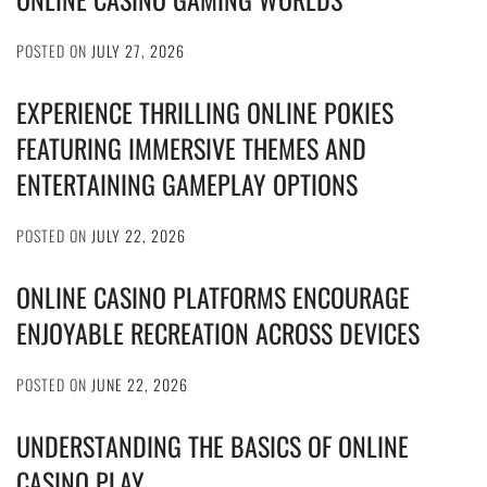
POSTED ON
JULY 27, 2026
EXPERIENCE THRILLING ONLINE POKIES
FEATURING IMMERSIVE THEMES AND
ENTERTAINING GAMEPLAY OPTIONS
POSTED ON
JULY 22, 2026
ONLINE CASINO PLATFORMS ENCOURAGE
ENJOYABLE RECREATION ACROSS DEVICES
POSTED ON
JUNE 22, 2026
UNDERSTANDING THE BASICS OF ONLINE
CASINO PLAY