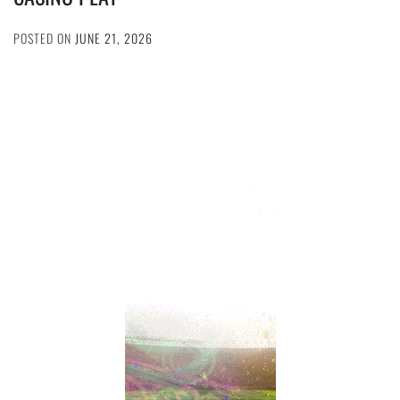
POSTED ON
JUNE 21, 2026