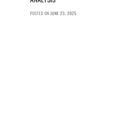
POSTED ON
JUNE 23, 2025