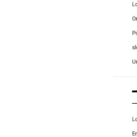
L
O
P
sl
U
L
E