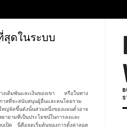
ที่สุดในระบบ
B
ึ่งวางเดิมพันและเงินของเขา หรือในทาง
S
โอกาสที่จะสนับสนุนผู้อื่นและคนโดยรวม
ดขึ้นดังนั้นส่วนหนึ่งของแผนตั๋วอาจ
พยายามที่เป็นประโยชน์ในการลงและ
ิด นี่คือจุดเริ่มต้นของการตั้งค่าลอต