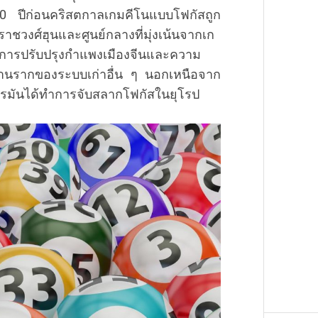
100 ปีก่อนคริสตกาลเกมคีโนแบบโฟกัสถูก
ชวงศ์ฮุนและศูนย์กลางที่มุ่งเน้นจากเก
นการปรับปรุงกำแพงเมืองจีนและความ
 ฐานรากของระบบเก่าอื่น ๆ นอกเหนือจาก
โรมันได้ทำการจับสลากโฟกัสในยุโรป