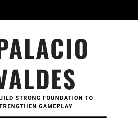
PALACIO
VALDES
UILD STRONG FOUNDATION TO
TRENGTHEN GAMEPLAY