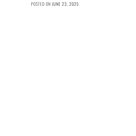
POSTED ON
JUNE 23, 2025