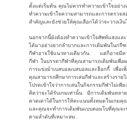
ตั้งแต่เริ่มต้น คุณไม่ควรทำความเข้าใจอย่า
ทำความเข้าใจความสามารถและการตรวจสอ
สำคัญและยังช่วยให้คุณเลือกได้ว่าจะวางเงินไว
นอกจากนี้ยังต้องทำความเข้าใจศัพท์แสงและวลี
ได้มาอย่างยากลำบากและการเดิมพันในกรีฑ
กีฬาอาจใช้แนวทางเดียวกัน แต่ก็อาจมีความ
กีฬา ในบรรดากีฬาที่คุณสามารถเดิมพันเพื่อ
การแข่งม้าเบสบอลเบสบอลและฮ็อกกี้ เพื่อเพิ
คุณสามารถศึกษาการเล่นกีฬาและสร้างรายได้
โปรดเข้าใจว่าการเล่นในกิจกรรมกีฬาไม่เพียง
คิดว่าจะได้รับเกมเท่านั้น มีการเดิมพัน
คาดเดาได้ในการให้คะแนนทั้งหมดในเกมคุ
และคุณจะทำการเดิมพันแบบคอมโบที่คุณจะท
ตามลำดับที่เหมาะสม .