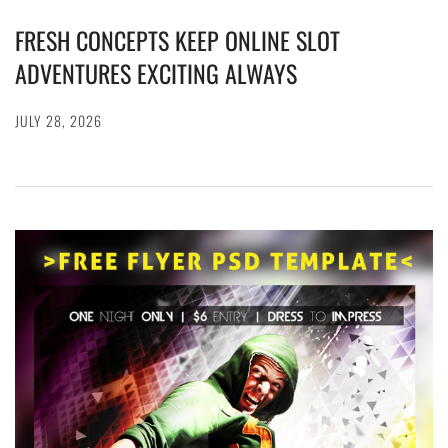
FRESH CONCEPTS KEEP ONLINE SLOT
ADVENTURES EXCITING ALWAYS
JULY 28, 2026