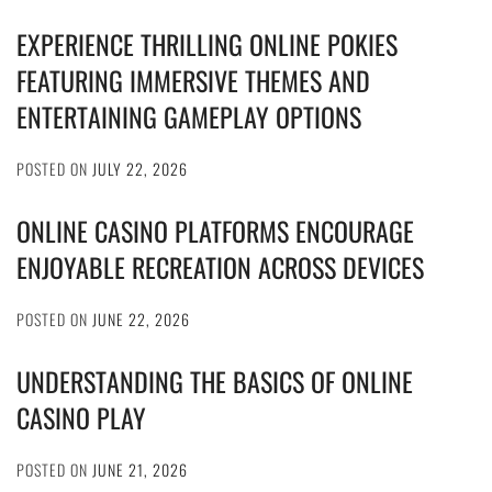
EXPERIENCE THRILLING ONLINE POKIES
FEATURING IMMERSIVE THEMES AND
ENTERTAINING GAMEPLAY OPTIONS
POSTED ON
JULY 22, 2026
ONLINE CASINO PLATFORMS ENCOURAGE
ENJOYABLE RECREATION ACROSS DEVICES
POSTED ON
JUNE 22, 2026
UNDERSTANDING THE BASICS OF ONLINE
CASINO PLAY
POSTED ON
JUNE 21, 2026