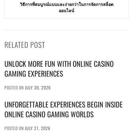
วิธีการที่สมบูรณ์แบบและง่ายกว่าในการจัดการสล็อต
ออนไลน์
RELATED POST
UNLOCK MORE FUN WITH ONLINE CASINO
GAMING EXPERIENCES
POSTED ON
JULY 30, 2026
UNFORGETTABLE EXPERIENCES BEGIN INSIDE
ONLINE CASINO GAMING WORLDS
POSTED ON
JULY 27, 2026