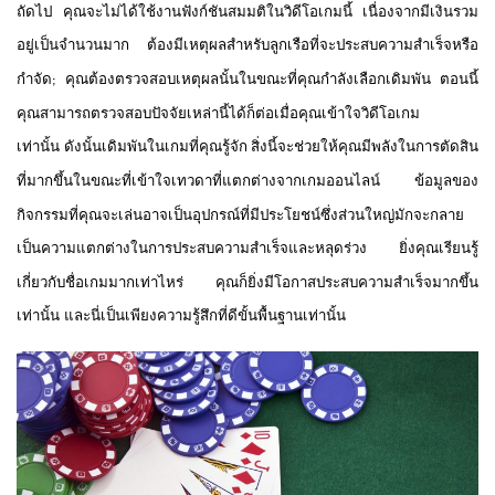
ถัดไป
คุณจะไม่ได้ใช้งานฟังก์ชันสมมติในวิดีโอเกมนี้
เนื่องจากมีเงินรวม
อยู่เป็นจำนวนมาก
ต้องมีเหตุผลสำหรับลูกเรือที่จะประสบความสำเร็จหรือ
กำจัด
คุณต้องตรวจสอบเหตุผลนั้นในขณะที่คุณกำลังเลือกเดิมพัน
ตอนนี้
;
คุณสามารถตรวจสอบปัจจัยเหล่านี้ได้ก็ต่อเมื่อคุณเข้าใจวิดีโอเกม
เท่านั้น
ดังนั้นเดิมพันในเกมที่คุณรู้จัก
สิ่งนี้จะช่วยให้คุณมีพลังในการตัดสิน
ที่มากขึ้นในขณะที่เข้าใจเทวดาที่แตกต่างจากเกมออนไลน์
ข้อมูลของ
กิจกรรมที่คุณจะเล่นอาจเป็นอุปกรณ์ที่มีประโยชน์ซึ่งส่วนใหญ่มักจะกลาย
เป็นความแตกต่างในการประสบความสำเร็จและหลุดร่วง
ยิ่งคุณเรียนรู้
เกี่ยวกับชื่อเกมมากเท่าไหร่
คุณก็ยิ่งมีโอกาสประสบความสำเร็จมากขึ้น
เท่านั้น
และนี่เป็นเพียงความรู้สึกที่ดีขั้นพื้นฐานเท่านั้น