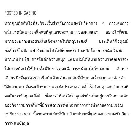
POSTED IN
CASINO
หากคุณตัดสินใจที่จะวิจัยเว็บสำหรับการแข่งขันกีฬาต่าง
ๆ
การเล่นการ
พนันเทคนิคและเคล็ดลับที่คุณอาจจะหามากของพวกเขา
อย่างไรก็ตาม
มากของพวกเขาอย่างสิ้นเชิงพลาดในวัตถุประสงค์
ประเด็นก็คือคุณมี
องค์กรที่ไม่มีการกำจัดผ่านโปรไฟล์ของคุณประหยัดโดยการพนันเงินสด
มากเกินไป
ใช่
คาสิโนคือความสนุก
แต่นั่นไม่ได้หมายความว่าคุณควรจะ
,
ใส่ประหยัดค่าใช้จ่ายทั้งชีวิตของคุณเพื่อการพนันแบ๊งค์ของคุณ
อีกทาง
เลือกหนึ่งที่คุณควรจะเริ่มต้นด้วยจำนวนเงินที่มีขนาดเล็กมากและต้องทำ
วิจัยมากมายที่ตรงเป้าหมาย
และยังประสบความสำเร็จโดยคุณจะสามารถที่
จะพัฒนาช้าคุณแบ๊งค์
ซึ่งอาจให้แน่ใจว่าคุณกำลังเล่นอยู่ภายในความคิด
ของกิจกรรมการกีฬาที่มีการเล่นการพนันมากกว่าการทำลายความเจริญ
รุ่งเรืองของคุณ
นี้อาจจะเป็นบิตที่มีประโยชน์มากที่สุดของการแข่งขันกีฬา
การพนันข้อมูล