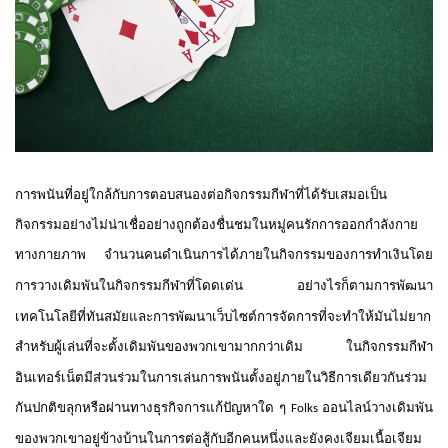
การพนันที่อยู่ใกล้กับการตอบสนองต่อกิจกรรมกีฬาที่ได้รับเสมอเป็น
กิจกรรมอย่างไม่น่าเชื่ออย่างถูกต้องชื่นชมในหมู่คนรักการออกกำลังกาย
ทางกายภาพ
จำนวนคนดำเนินการได้ภายในกิจกรรมของการทำเงินโดย
การวางเดิมพันในกิจกรรมกีฬาที่โดดเด่น
อย่างไรก็ตามการพัฒนา
เทคโนโลยีที่ทันสมัยและการพัฒนาเว็บไซต์การจัดการที่จะทำให้มันไม่ยาก
สำหรับผู้เล่นที่จะตั้งเดิมพันของพวกเขามากกว่าเดิม
ในกิจกรรมกีฬา
อินเทอร์เน็ตมีส่วนร่วมในการเล่นการพนันตั้งอยู่ภายในวิธีการเดียวกันร่วม
กันปกติขลุกหรือผ่านทางธุรกิจการแก้ปัญหาใด
ๆ
ออนไลน์วางเดิมพัน
Folks
ของพวกเขาอยู่ข้างบ้านในการต่อสู้กับอีกคนหนึ่งและยังคงเจียมเนื้อเจียม