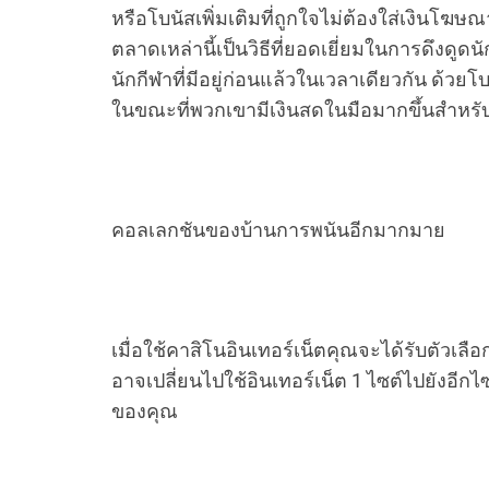
หรือโบนัสเพิ่มเติมที่ถูกใจไม่ต้องใส่เงินโฆษ
ตลาดเหล่านี้เป็นวิธีที่ยอดเยี่ยมในการดึงดูดน
นักกีฬาที่มีอยู่ก่อนแล้วในเวลาเดียวกัน ด้วยโบ
ในขณะที่พวกเขามีเงินสดในมือมากขึ้นสำหรั
คอลเลกชันของบ้านการพนันอีกมากมาย
เมื่อใช้คาสิโนอินเทอร์เน็ตคุณจะได้รับตัว
อาจเปลี่ยนไปใช้อินเทอร์เน็ต 1 ไซต์ไปยังอีกไซต
ของคุณ