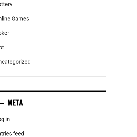
ottery
nline Games
oker
ot
ncategorized
META
og in
ntries feed