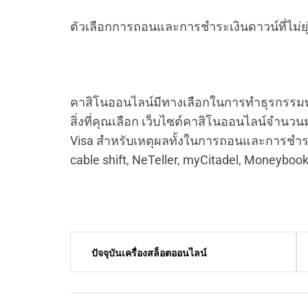
ตัวเลือกการถอนและการชำระเงินดาวน์ที่ไม่ยุ
คาสิโนออนไลน์มีทางเลือกในการทำธุรกรรมทา
สิ่งที่คุณเลือก เว็บไซต์คาสิโนออนไลน์จำ
Visa สำหรับเหตุผลทั้งในการถอนและการชำระเงิ
cable shift, NeTeller, myCitadel, Moneybook
Post
ปัจจุบันเครื่องสล็อตออนไลน์
navigation