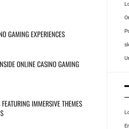
L
O
P
NO GAMING EXPERIENCES
sl
U
INSIDE ONLINE CASINO GAMING
S FEATURING IMMERSIVE THEMES
NS
L
E