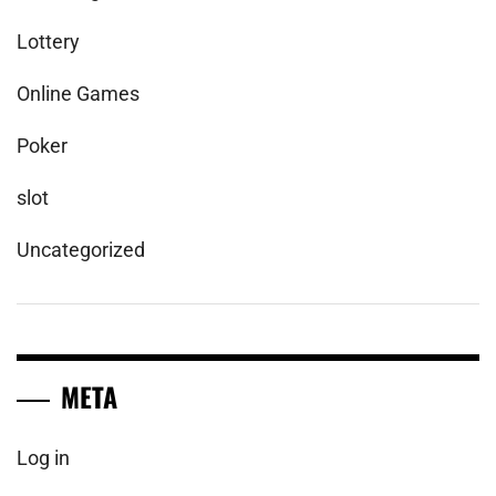
Lottery
Online Games
Poker
slot
Uncategorized
META
Log in