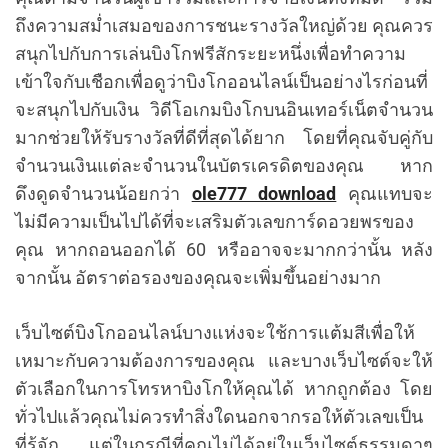
ถึงความสม่ำเสมอของการชนะรางวัลใหญ่ด้วย คุณควร
สนุกไปกับการเล่นบิงโกฟรีสักระยะหนึ่งเพื่อทำความ
เข้าใจกับเชือกเพื่อดูว่าบิงโกออนไลน์เป็นอย่างไรก่อนที่
จะสนุกไปกับเงิน วิดีโอเกมบิงโกบนอินเทอร์เน็ตจำนวน
มากช่วยให้รับรางวัลที่ดีที่สุดได้ยาก โดยที่คุณจับคู่กับ
จำนวนเงินแต่ละจำนวนในบัตรเครดิตของคุณ หาก
ดึงดูดจำนวนน้อยกว่า
ole777 download
คุณแทบจะ
ไม่มีความเป็นไปได้ที่จะเสริมตัวเลขการ์ดอวยพรของ
คุณ หากถอนออกได้ 60 หรืออาจจะมากกว่านั้น หลัง
จากนั้น อัตราต่อรองของคุณจะเพิ่มขึ้นอย่างมาก
เว็บไซต์บิงโกออนไลน์บางแห่งจะใช้การแต้มสีเพื่อให้
เหมาะกับความต้องการของคุณ และบางเว็บไซต์จะให้
ตัวเลือกในการโทรหาบิงโกให้คุณได้ หากถูกต้อง โดย
ทั่วไปแล้วคุณไม่ควรทำสิ่งใดนอกจากรอให้ตัวเลขเป็น
ที่รู้จัก แต่ในกรณีที่คุณไม่ได้อยู่ในเว็บไซต์ธรรมดาๆ