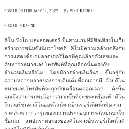
POSTED ON
FEBRUARY 17, 2022
BY
VINIT KARNIK
POSTED IN
CASINO
คีโน บิงโก และลอตเตอรีเป็นสามเกมที่มีชื่อเสียงในเว็บ
สร้างการพนันซึ่งนับว่าโชคดี คีโนมีความคล้ายคลึงกับ
การแสดงชื่อเกมลอตเตอรีโดยที่คุณเลือกตัวเลขและ
ค้นหาว่าหมายเลขโทรศัพท์ที่คุณเลือกนั้นตรงกับ
จำนวนเงินหรือไม่ โดยมีการจ่ายเงินอื่นๆ ขึ้นอยู่กับ
ความหลากหลายของการเติมเต็มที่คุณอาจมี ด้วยคีโน
หมายเลขโทรศัพท์จะถูกขับเคลื่อนตลอดเวลา ดังนั้น
คุณจึงสามารถพบโอกาสมากขึ้นที่จะชนะหรือแพ้ คีโน
ในเวอร์ชันคาสิโนออนไลน์ทางอินเทอร์เน็ตนั้นมีความ
รวดเร็วมากกว่ารุ่นของสถานประกอบการพนันบนบกใน
ชื่อเกม แต่อัตราต่อรองของคีโนทางอินเทอร์เน็ตนั้นดี
กว่าคีโนที่มีอยู่เล็กน้อย