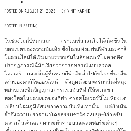
POSTED ON
AUGUST 21, 2023
BY
VINIT KARNIK
POSTED IN
BETTING
ในช่วงไม่กี่ปีที่ผ่านมา กระแสที่น่าสนใจได้เกิดขึ้นใน
ขอบเขตของความบันเทิง ซึ่งโลกแห่งแฟนกีฬาและคาสิ
โนออนไลน์ได้เริ่มมาบรรจบกันในลักษณะที่ไม่คาดคิด
ปรากฏการณ์นี้มักเรียกว่าการอุทธรณ์แบบครอส
โอเวอร์ มองเห็นผู้ชื่นชอบกีฬาดื่มด่ำไปกับโลกที่น่าตื่น
เต้นของคาสิโนออนไลน์ ดึงดูดด้วยอะดรีนาลีนที่พลุ่ง
พล่านและจิตวิญญาณการแข่งขันที่ทำให้พวกเขา
หลงใหลในขอบเขตของกีฬา ครอสโอเวอร์นี้ไม่เพียงแต่
เปลี่ยนโฉมภูมิทัศน์ของความบันเทิงเท่านั้น แต่ยังเน้น
ย้ำถึงความปรารถนาโดยธรรมชาติของมนุษย์สำหรับ
ความตื่นเต้นและความท้าทายบนแพลตฟอร์มต่างๆ
เมื่อมองแวบแรก การเชื่อมโยงระหว่างกีฬาและคาสิโน