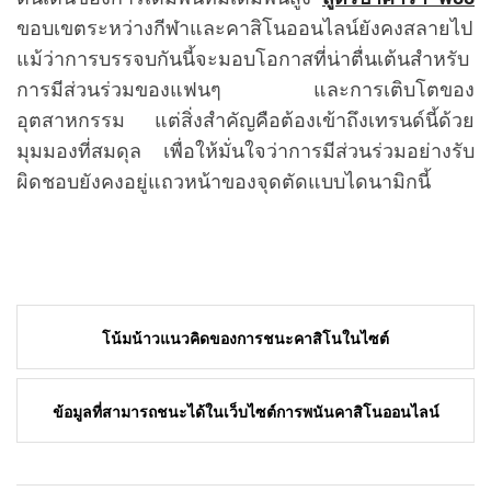
ขอบเขตระหว่างกีฬาและคาสิโนออนไลน์ยังคงสลายไป
แม้ว่าการบรรจบกันนี้จะมอบโอกาสที่น่าตื่นเต้นสำหรับ
การมีส่วนร่วมของแฟนๆ และการเติบโตของ
อุตสาหกรรม แต่สิ่งสำคัญคือต้องเข้าถึงเทรนด์นี้ด้วย
มุมมองที่สมดุล เพื่อให้มั่นใจว่าการมีส่วนร่วมอย่างรับ
ผิดชอบยังคงอยู่แถวหน้าของจุดตัดแบบไดนามิกนี้
Post
โน้มน้าวแนวคิดของการชนะคาสิโนในไซต์
navigation
ข้อมูลที่สามารถชนะได้ในเว็บไซต์การพนันคาสิโนออนไลน์