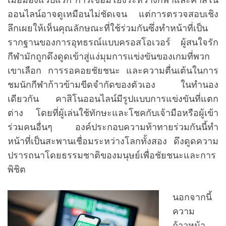
ออนไลน์อาจดูเหมือนไม่ชัดเจน แต่การตรวจสอบเชิง
ลึกเผยให้เห็นคุณลักษณะที่ใช้ร่วมกันซึ่งทำหน้าที่เป็น
รากฐานของการอุทธรณ์แบบครอสโอเวอร์ ผู้สนใจรัก
กีฬามักถูกดึงดูดเข้าสู่แง่มุมการแข่งขันของเกมที่พวก
เขาเลือก การรอคอยชัยชนะ และความตื่นเต้นในการ
ชมนักกีฬาก้าวข้ามขีดจำกัดของตัวเอง ในทำนอง
เดียวกัน คาสิโนออนไลน์มีรูปแบบการแข่งขันที่แตก
ต่าง โดยที่ผู้เล่นใช้ทักษะและโชคกับเจ้ามือหรือผู้เข้า
ร่วมคนอื่นๆ องค์ประกอบความท้าทายร่วมกันนี้ทำ
หน้าที่เป็นสะพานเชื่อมระหว่างโลกทั้งสอง ดึงดูดความ
ปรารถนาโดยธรรมชาติของมนุษย์เพื่อชัยชนะและการ
พิชิต
นอกจากนี้
ความ
ก้าวหน้า