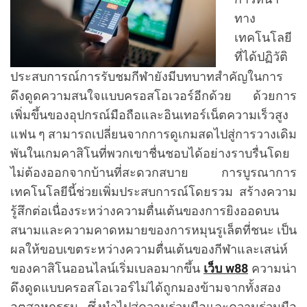
ทาง
เทคโนโลยี
ที่ได้ปฏิวัติ
ประสบการณ์การรับชมกีฬายังมีบทบาทสำคัญในการ
ดึงดูดความสนใจแบบครอสโอเวอร์อีกด้วย ด้วยการ
เพิ่มขึ้นของอุปกรณ์มือถือและอินเทอร์เน็ตความเร็วสูง
แฟน ๆ สามารถเปลี่ยนจากการดูเกมสดไปสู่การวางเดิม
พันในเกมคาสิโนที่พวกเขาชื่นชอบได้อย่างราบรื่นโดย
ไม่ต้องออกจากบ้านที่สะดวกสบาย การบูรณาการ
เทคโนโลยีนี้ช่วยเพิ่มประสบการณ์โดยรวม สร้างความ
รู้สึกต่อเนื่องระหว่างความตื่นเต้นของการยิงออดบน
สนามและความคาดหมายของการหมุนรูเล็ตที่ชนะ เป็น
ผลให้ขอบเขตระหว่างความตื่นเต้นของกีฬาและเสน่ห์
ของคาสิโนออนไลน์เริ่มเบลอมากขึ้น
เว็บ w88
ความน่า
ดึงดูดแบบครอสโอเวอร์ไม่ได้ถูกมองข้ามจากทั้งสอง
อุตสาหกรรม ซึ่งนำไปสู่ความร่วมมือและความร่วมมือ