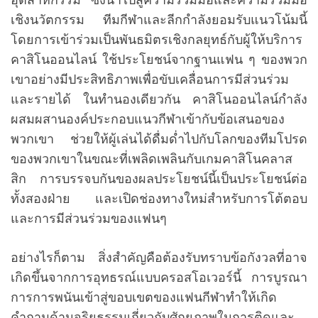
เชิงนวัตกรรม ทีมกีฬาและลีกกำลังยอมรับแนวโน้มนี้
โดยการเข้าร่วมเป็นพันธมิตรเชิงกลยุทธ์กับผู้ให้บริการ
คาสิโนออนไลน์ ใช้ประโยชน์จากฐานแฟน ๆ ของพวก
เขาอย่างมีประสิทธิภาพเพื่อขับเคลื่อนการมีส่วนร่วม
และรายได้ ในทำนองเดียวกัน คาสิโนออนไลน์กำลัง
ผสมผสานองค์ประกอบแนวกีฬาเข้ากับข้อเสนอของ
พวกเขา ช่วยให้ผู้เล่นได้ดื่มด่ำไปกับโลกของทีมโปรด
ของพวกเขาในขณะที่เพลิดเพลินกับเกมคาสิโนคลาส
สิก การบรรจบกันของผลประโยชน์นี้เป็นประโยชน์ต่อ
ทั้งสองฝ่าย และเปิดช่องทางใหม่สำหรับการโต้ตอบ
และการมีส่วนร่วมของแฟนๆ
อย่างไรก็ตาม สิ่งสำคัญคือต้องรับทราบข้อกังวลที่อาจ
เกิดขึ้นจากการอุทธรณ์แบบครอสโอเวอร์นี้ การบูรณา
การการพนันเข้าสู่ขอบเขตของแฟนกีฬาทำให้เกิด
คำถามด้านจริยธรรมเกี่ยวกับศักยภาพในการติดและ