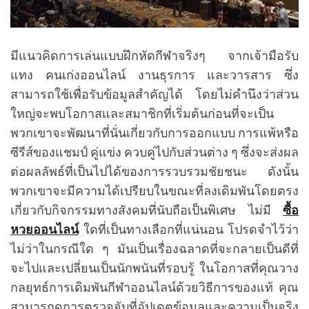
มีแนวคิดการเล่นแบบฝึกหัดกีฬาจริงๆ จากเจ้ามือรับ
แทง คนเก่งออนไลน์ งานธุรการ และวารสาร ซึ่ง
สามารถใช้เพื่อรับข้อมูลสำคัญได้ โดยไม่คำนึงว่าส่วน
ใหญ่จะพบโอกาสและสมาชิกที่เริ่มต้นก่อนที่จะเป็น
พวกเขาจะพัฒนาที่นั่นเกี่ยวกับการออกแบบ การแพ้หรือ
ซีรีส์ของแชมป์ คู่แข่ง ควบคู่ไปกับส่วนต่าง ๆ ซึ่งจะส่งผล
ต่อผลลัพธ์ที่เป็นไปได้ของการรวบรวมชัยชนะ ดังนั้น
พวกเขาจะมีความได้เปรียบในขณะที่ลงเดิมพันโดยตรง
เกี่ยวกับกิจกรรมทางสังคมที่นับถือเป็นพิเศษ ไม่มี
ซื้อ
หวยออนไลน์
ใดที่เป็นทางเลือกที่แน่นอน โปรดจำไว้ว่า
ไม่ว่าในกรณีใด ๆ มันเป็นเรื่องฉลาดที่จะกลายเป็นดีที่
จะไปและเปลี่ยนเป็นนักพนันที่รอบรู้ ในโอกาสที่คุณวาง
กลยุทธ์การเดิมพันกีฬาออนไลน์ด้วยวิธีการของแท้ คุณ
สามารถดูการตรวจจับที่อัปเดตข้อมูลและความเป็นจริง