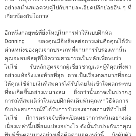
อย่างสม่ำเสมอควบคู่ไปกับรายละเอียดปลีกย่อยอื่น ๆ ที่
เกี่ยวข้องกับโอกาส
อีกหนึ่งกลยุทธ์ที่ยิ่งใหญ่ในการทำให้แบบฝึกหัด
Donning ของคุณมีอิทธิพลต่อการเล่นคือคุณได้รับ
ตำแหน่งของคุณจากประเภทที่ผ่านการรับรองเท่านั้น
คุณจะพบพัสดุที่ให้ความสามารถเป็นหลักเพื่อพบว่า
ไม่ใช่ รับหลักสูตรจากผู้เชี่ยวชาญและผู้ที่คุณพึ่งพา
อย่างแท้จริงและท้ายที่สุด อาจเป็นเรื่องตลกมากที่ยอม
ให้คุณใช้จ่ายเงินที่สมควรได้รับโดยไม่เข้าใจผลกระทบ
ที่จะเกิดขึ้นอย่างเหมาะสม ยิ่งกว่านั้นอาจเป็นปรากฎ
การณ์ที่สมมติว่าในแบบฝึกหัดเดิมพันคุณหาวิธีจัดการ
กับประสบการณ์ที่ได้รับการรับรองจากสถานที่ทั่วไปที่
ไม่ใช่ มีการตรวจจับที่จะเปิดเผยว่าการพนันอย่างต่อ
เนื่องเหล่านี้เปลี่ยนแปลงอย่างไร ดังนั้นรับประกันว่าคุณ
พิมพ์ขั้นตอนบางอย่างเพื่อติดตามจุดเหล่านี้ บังคับตัว