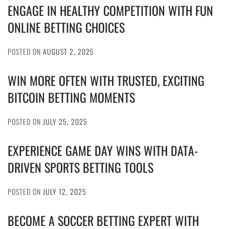
ENGAGE IN HEALTHY COMPETITION WITH FUN
ONLINE BETTING CHOICES
POSTED ON
AUGUST 2, 2025
WIN MORE OFTEN WITH TRUSTED, EXCITING
BITCOIN BETTING MOMENTS
POSTED ON
JULY 25, 2025
EXPERIENCE GAME DAY WINS WITH DATA-
DRIVEN SPORTS BETTING TOOLS
POSTED ON
JULY 12, 2025
BECOME A SOCCER BETTING EXPERT WITH