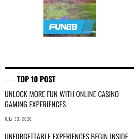
TOP 10 POST
UNLOCK MORE FUN WITH ONLINE CASINO
GAMING EXPERIENCES
JULY 30, 2026
UNFORGETTABLE EXPERIENCES BEGIN INSIDE