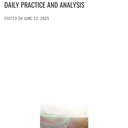
DAILY PRACTICE AND ANALYSIS
POSTED ON
JUNE 23, 2025