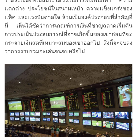
แตกต่าง ประโยชน์ในสนามเหย้า ความแข็งแกร่งของ
แพ็ค และแรงบันดาลใจ ล้วนเป็นองค์ประกอบที่สำคัญที่
นี่ เห็นได้ชัดว่าการเกณฑ์การเงินที่ชาญฉลาดเริ่มต้น
การประเมินประสบการณ์ที่อาจเกิดขึ้นของเขาก่อนที่จะ
กระจายเงินสดที่เหมาะสมของเขาออกไป สิ่งนี้จะจบลง
ว่าการรวบรวมจะเล่นจนจบหรือไม่